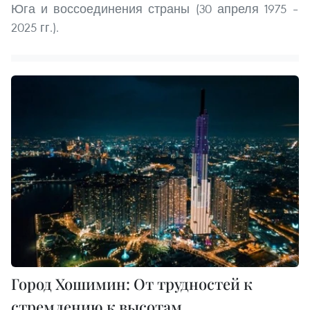
Юга и воссоединения страны (30 апреля 1975 –
2025 гг.).
Город Хошимин: От трудностей к
стремлению к высотам