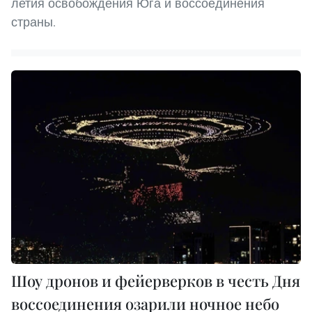
летия освобождения Юга и воссоединения
страны.
Шоу дронов и фейерверков в честь Дня
воссоединения озарили ночное небо