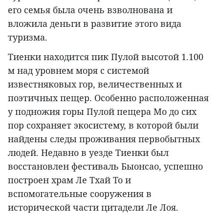
его семья была очень взволнована и
вложила деньги в развитие этого вида
туризма.
Тиенки находится пик Пулой высотой 1.100
м над уровнем моря с системой
известняковых гор, величественных и
поэтичных пещер. Особенно расположенная
у подножия горы Пулой пещера Мо до сих
пор сохраняет экосистему, в которой были
найдены следы проживания первобытных
людей. Недавно в уезде Тиенки был
восстановлен фестиваль Быонсао, успешно
построен храм Ле Тхай То и
вспомогательные сооружения в
исторической части цитадели Ле Лоя.