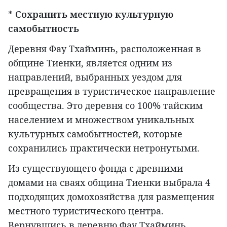
*
Сохранить местную культурную
самобытность
Деревня Фау Тхайминь, расположенная в
общине Тиенки, является одним из
направлений, выбранных уездом для
превращения в туристическое направление
сообщества. Это деревня со 100% тайским
населением и множеством уникальных
культурных самобытностей, которые
сохранились практически нетронутыми.
Из существующего фонда с древними
домами на сваях община Тиенки выбрала 4
подходящих домохозяйства для размещения
местного туристического центра.
Вернувшись в деревню Фау Тхайминь,