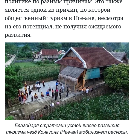
политике по разным причинам. Это также
является одной из причин, по которой
общественный туризм в Нге-ане, несмотря
на его потенциал, не получил ожидаемого
развития.
Благодаря стратегии устойчивого развития
туризма уезд Конкуонг (Нге-ан) мобилизует ресурсы,