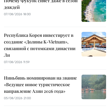
Почему Фукуок сияет даже в сезон
дождей
07/08/2026 18:00
Республика Корея инвестирует в
создание «Долины K-Vietnam»,
связанной с потомками династии
Ли
07/08/2026 11:59
Ниньбинь номинирован на звание
«Ведущее новое туристическое
направление Азии 2026 года»
05/08/2026 21:00