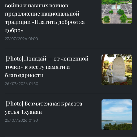
войны и павших воинов:
продолжение национальной
традиции «Платить добром за
добро»
27/07/2026 01:00
Лонгдай — от «огненной
точки» к месту памяти и
благодарности
26/07/2026 01:30
Безмятежная красота
устья Тхуанан
25/07/2026 01:30