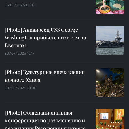
31/07/2026 01:00
Авианосец USS George
Washington прибыл с визитом во
Вьетнам
30/07/2026 12:17
Культурные впечатления
ночного Ханоя
30/07/2026 01:00
Общенациональная
конференция по разъяснению и
реализации Резолюции третьего