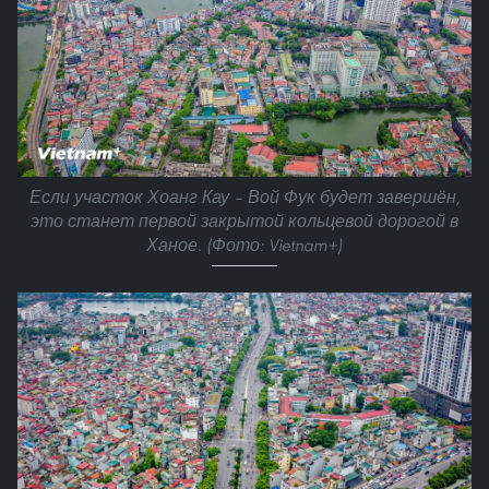
Если участок Хоанг Кау – Вой Фук будет завершён,
это станет первой закрытой кольцевой дорогой в
Ханое. (Фото: Vietnam+)