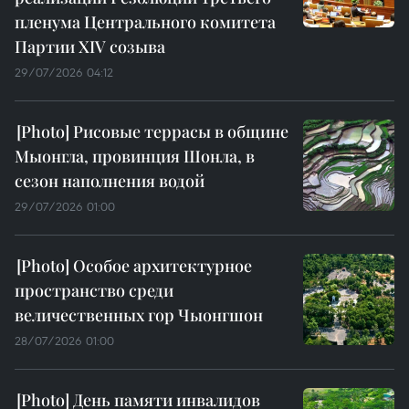
пленума Центрального комитета
Партии XIV созыва
29/07/2026 04:12
Рисовые террасы в общине
Мыонгла, провинция Шонла, в
сезон наполнения водой
29/07/2026 01:00
Особое архитектурное
пространство среди
величественных гор Чыонгшон
28/07/2026 01:00
День памяти инвалидов