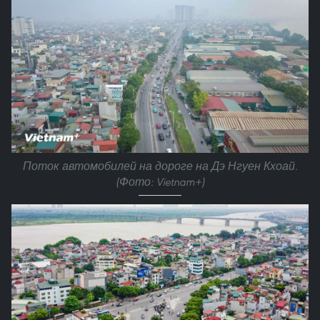
Поток автомобилей на дороге на Дэ Нгуен Кхоай.
(Фото: Vietnam+)