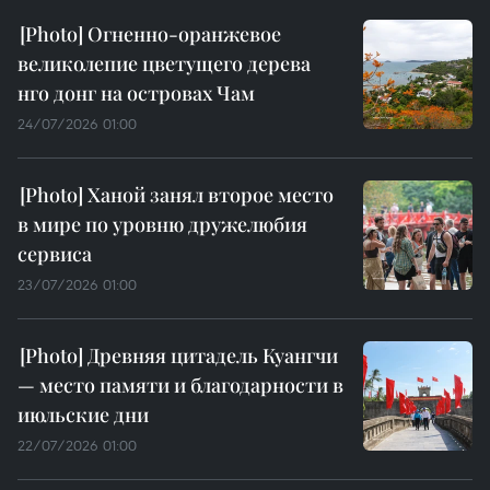
Огненно-оранжевое
великолепие цветущего дерева
нго донг на островах Чам
24/07/2026 01:00
Ханой занял второе место
в мире по уровню дружелюбия
сервиса
23/07/2026 01:00
Древняя цитадель Куангчи
— место памяти и благодарности в
июльские дни
22/07/2026 01:00