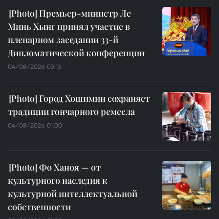
Премьер-министр Ле
Минь Хынг принял участие в
пленарном заседании 33-й
Дипломатической конференции
04/08/2026 03:13
Город Хошимин сохраняет
традиции гончарного ремесла
04/08/2026 01:00
Фо Ханоя — от
культурного наследия к
культурной интеллектуальной
собственности