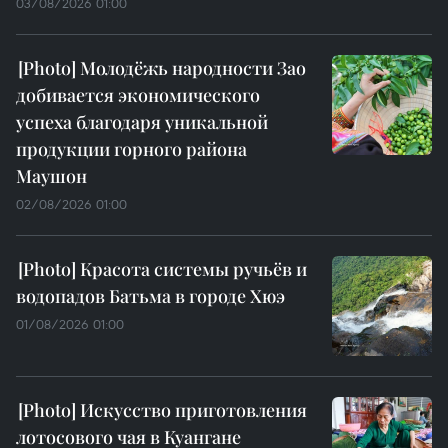
03/08/2026 01:00
Молодёжь народности Зао
добивается экономического
успеха благодаря уникальной
продукции горного района
Маушон
02/08/2026 01:00
Красота системы ручьёв и
водопадов Батьма в городе Хюэ
01/08/2026 01:00
Искусство приготовления
лотосового чая в Куангане