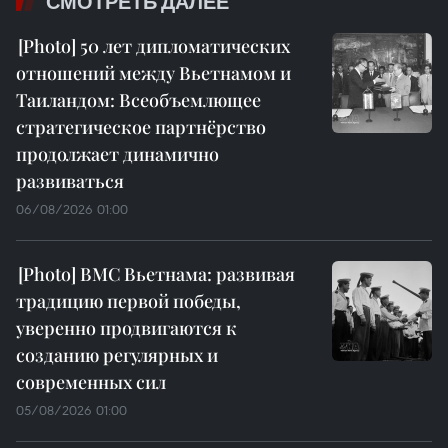
СМОТРЕТЬ ДАЛЕЕ
50 лет дипломатических
отношений между Вьетнамом и
Таиландом: Всеобъемлющее
стратегическое партнёрство
продолжает динамично
развиваться
06/08/2026 01:00
ВМС Вьетнама: развивая
традицию первой победы,
уверенно продвигаются к
созданию регулярных и
современных сил
05/08/2026 01:00