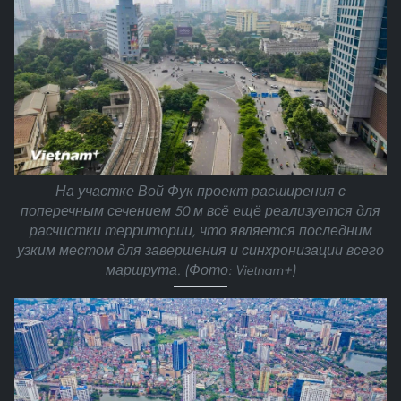
На участке Вой Фук проект расширения с
поперечным сечением 50 м всё ещё реализуется для
расчистки территории, что является последним
узким местом для завершения и синхронизации всего
маршрута. (Фото: Vietnam+)