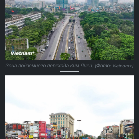
Зона подземного перехода Ким Лиен. (Фото: Vietnam+)