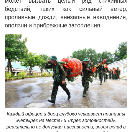
может вызвать целый ряд стихийных
бедствий, таких как сильный ветер,
проливные дожди, внезапные наводнения,
оползни и прибрежные затопления
Каждый офицер и боец глубоко усваивает принципы
«четырёх на месте» и «трёх готовностей»,
решительно не допуская пассивности, внося вклад в