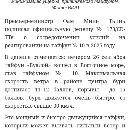
минимизацию ущерба, причиняемого тайфуном.
(Фото: ВИА)
Премьер-министр Фам Минь Тьинь
подписал официальную депешу № 173/CĐ-
TTg о сосредоточении усилий на
реагировании на тайфун № 10 в 2025 году.
В депеше отмечается: вечером 26 сентября
тайфун «Буалой» вошёл в Восточное море,
став тайфуном № 10. Максимальная
скорость ветра в районе центра бури
достигает 11–12 баллов, порывы - до 15
баллов; буря движется очень быстро, со
скоростью свыше 30 км/ч.
Это мощный и быстро движущийся тайфун,
который может вызвать сильный ветер и