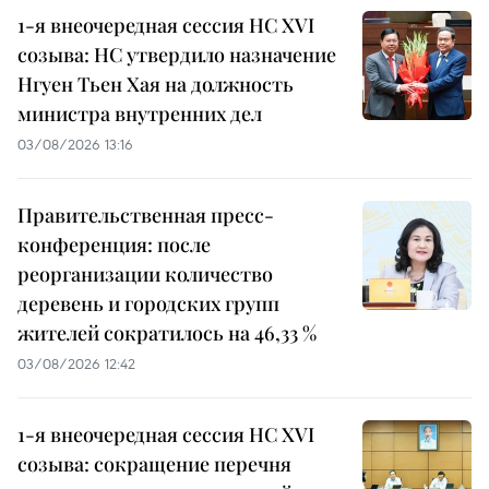
1-я внеочередная сессия НС XVI
созыва: НС утвердило назначение
Нгуен Тьен Хая на должность
министра внутренних дел
03/08/2026 13:16
Правительственная пресс-
конференция: после
реорганизации количество
деревень и городских групп
жителей сократилось на 46,33 %
03/08/2026 12:42
1-я внеочередная сессия НС XVI
созыва: сокращение перечня