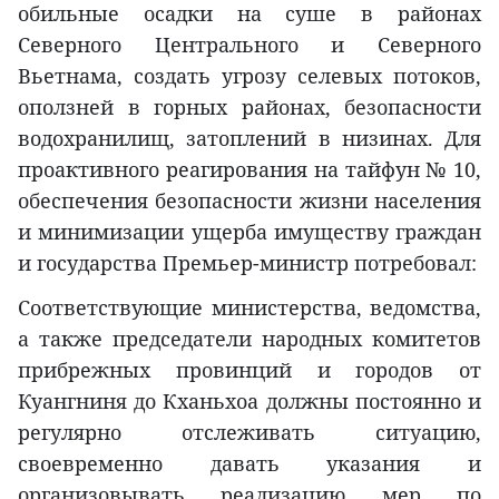
обильные осадки на суше в районах
Северного Центрального и Северного
Вьетнама, создать угрозу селевых потоков,
оползней в горных районах, безопасности
водохранилищ, затоплений в низинах. Для
проактивного реагирования на тайфун № 10,
обеспечения безопасности жизни населения
и минимизации ущерба имуществу граждан
и государства Премьер-министр потребовал:
Соответствующие министерства, ведомства,
а также председатели народных комитетов
прибрежных провинций и городов от
Куангниня до Кханьхоа должны постоянно и
регулярно отслеживать ситуацию,
своевременно давать указания и
организовывать реализацию мер по