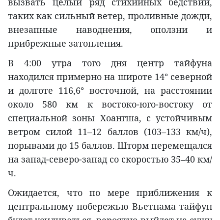
вызвать целый ряд стихийных бедствий,
таких как сильный ветер, проливные дожди,
внезапные наводнения, оползни и
прибрежные затопления.
В 4:00 утра того дня центр тайфуна
находился примерно на широте 14° северной
и долготе 116,6° восточной, на расстоянии
около 580 км к востоко-юго-востоку от
специальной зоны Хоангша, с устойчивым
ветром силой 11–12 баллов (103–133 км/ч),
порывами до 15 баллов. Шторм перемещался
на запад-северо-запад со скоростью 35–40 км/
ч.
Ожидается, что по мере приближения к
центральному побережью Вьетнама тайфун