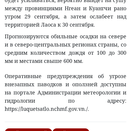
будет усиливаться, вероятно выйдет на сушу
между провинциями Нгеан и Куангчи рано
утром 29 сентября, а затем ослабеет над
территорией Лаоса к 30 сентября.
Прогнозируются обильные осадки на севере
и в северо-центральных регионах страны, со
средним количеством дождя от 100 до 300
мм и местами свыше 600 мм.
Оперативные предупреждения об угрозе
внезапных паводков и оползней доступны
на портале Администрации метеорологии и
гидрологии по адресу:
https://luquetsatlo.nchmf.gov.vn./.