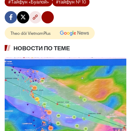
#Тайфун «Буалой»
#тайфун № 10
Theo dõi VietnamPlus
НОВОСТИ ПО ТЕМЕ