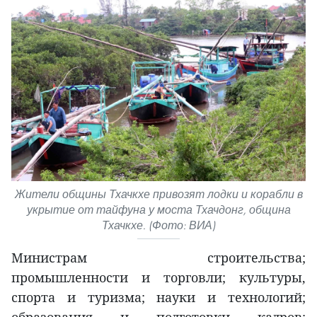
Жители общины Тхачкхе привозят лодки и корабли в
укрытие от тайфуна у моста Тхачдонг, община
Тхачкхе. (Фото: ВИА)
Министрам строительства;
промышленности и торговли; культуры,
спорта и туризма; науки и технологий;