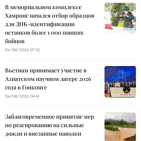
В мемориальном комплексе
Хамронг начался отбор образцов
для ДНК-идентификации
останков более 1 000 павших
бойцов
04/08/2026 07:32
Вьетнам принимает участие в
Азиатском научном лагере 2026
года в Гонконге
04/08/2026 04:41
Заблаговременное принятие мер
по реагированию на сильные
дожди и внезапные паводки