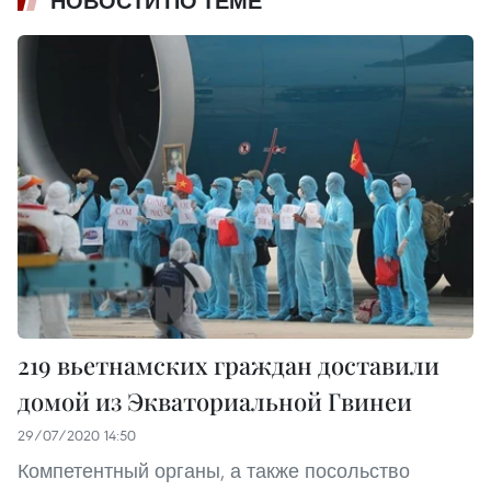
НОВОСТИ ПО ТЕМЕ
219 вьетнамских граждан доставили
домой из Экваториальной Гвинеи
29/07/2020 14:50
Компетентный органы, а также посольство