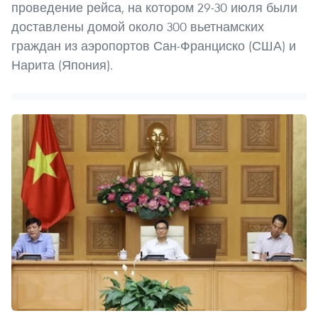
проведение рейса, на котором 29-30 июля были
доставлены домой около 300 вьетнамских
граждан из аэропортов Сан-Франциско (США) и
Нарита (Япония).