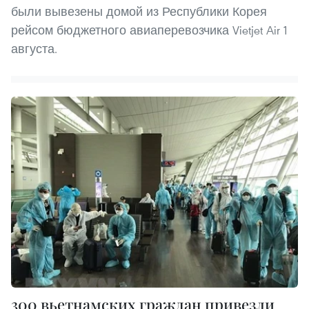
были вывезены домой из Республики Корея
рейсом бюджетного авиаперевозчика Vietjet Air 1
августа.
300 вьетнамских граждан привезли