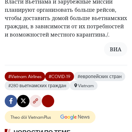
Власти Вьетнама и зарубежные миссии
планируют организовать больше рейсов,
чтобы доставить домой больше вьетнамских
граждан, в зависимости от их потребностей
и возможностей местного карантина./.
ВИА
#Vietnam Airlines
#COVID-19
#европейских стран
#280 вьетнамских граждан
Vietnam
Theo dõi VietnamPlus