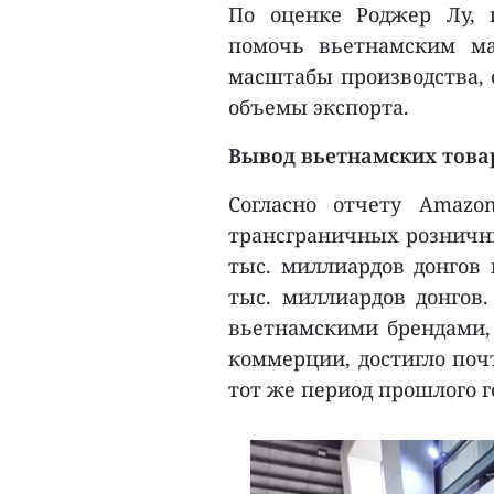
По оценке Роджер Лу, 
помочь вьетнамским м
масштабы производства,
объемы экспорта.
Вывод вьетнамских това
Согласно отчету Amazon
трансграничных розничны
тыс. миллиардов донгов и
тыс. миллиардов донгов.
вьетнамскими брендами,
коммерции, достигло поч
тот же период прошлого г