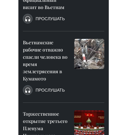
визит во Вьетнам
ПРОСЛУШАТЬ
Вьетнамские
рабочие отважно
спасли человека во
время
землетрясения в
Кумамото
ПРОСЛУШАТЬ
Торжественное
открытие третьего
Пленума