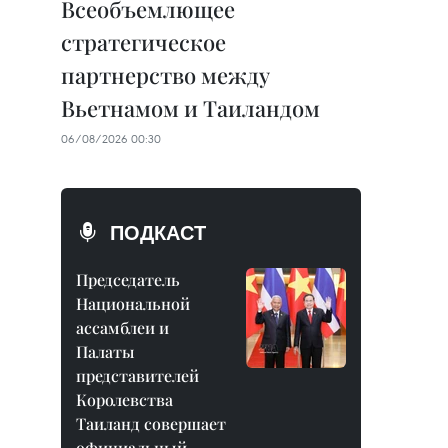
Всеобъемлющее
стратегическое
партнерство между
Вьетнамом и Таиландом
06/08/2026 00:30
ПОДКАСТ
Председатель
Национальной
ассамблеи и
Палаты
представителей
Королевства
Таиланд совершает
официальный