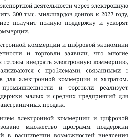
 экспортной деятельности через электронную
ть 300 тыс. миллиардов донгов к 2027 году,
знес получит полную поддержку и ускорят
коммерции.
ектронной коммерции и цифровой экономики
нности и торговли заявили, что многие
я готовы внедрять электронную коммерцию,
алкиваются с проблемами, связанными с
в для электронной коммерции и затратом.
 промышленности и торговли реализует
ддержки малых и средних предприятий для
рансграничных продаж.
лением электронной коммерции и цифровой
зовано множество программ поддержки
ий в расширении возможностей внедрения