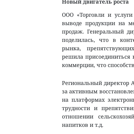
Новый двигатель роста
ООО «Торговли и услуги
выводе продукции на м
продаж. Генеральный д
поделилась, что в кон
рынка, препятствующих
решила присоединиться 
коммерции, что способст
Региональный директор A
за активным восстановле
на платформах электрон
трудности и препятстви
отношении сельскохозя
напитков и т.д.