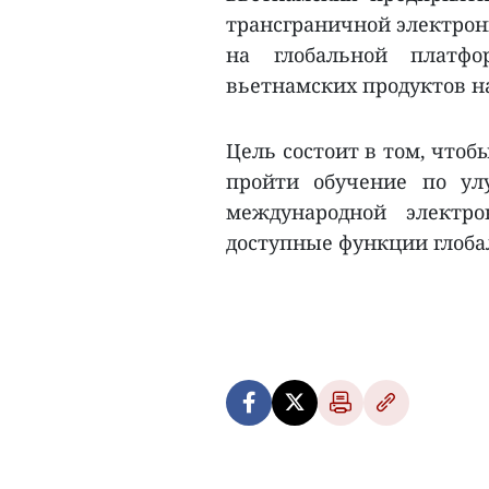
трансграничной электро
на глобальной платф
вьетнамских продуктов н
Цель состоит в том, чтоб
пройти обучение по у
международной электр
доступные функции глоба