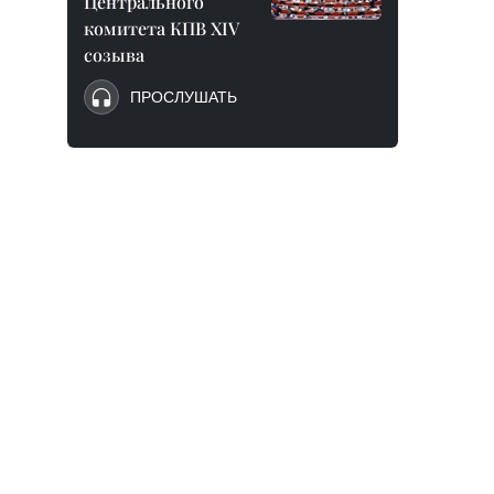
Центрального
комитета КПВ XIV
созыва
ПРОСЛУШАТЬ