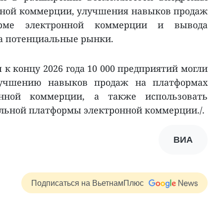
нной коммерции, улучшения навыков продаж
орме электронной коммерции и вывода
а потенциальные рынки.
ы к концу 2026 года 10 000 предприятий могли
лучшению навыков продаж на платформах
онной коммерции, а также использовать
льной платформы электронной коммерции./.
ВИА
Подписаться на ВьетнамПлюс