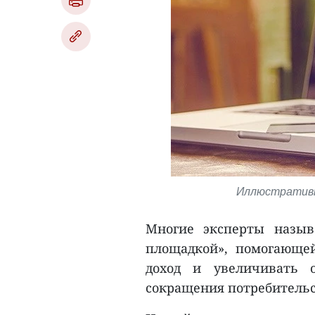
Иллюстративно
Многие эксперты назыв
площадкой», помогающе
доход и увеличивать 
сокращения потребительс