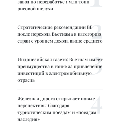
завод по переработке 1 млн тонн
рисовой шелухи
Стратегические рекомендации ВБ
после перехода Вьетнама в категорию
стран с уровнем дохода выше среднего
Индонезийская газета: Вьетнам имеет
преимущества в гонке за привлечение
инвестиций в электромобильную
отрасль
Железная дорога открывает новые
перспективы благодаря
туристическим поездам и «поездам
наследия»