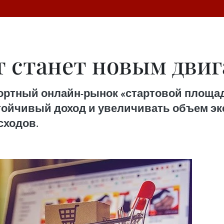
 станет новым двиг
ортный онлайн-рынок «стартовой площа
ойчивый доход и увеличивать объем эк
сходов.