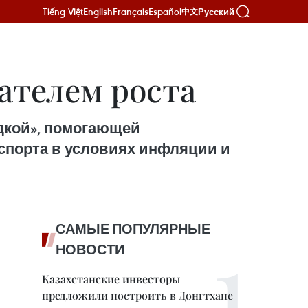
Tiếng Việt
English
Français
Español
Русский
中文
ателем роста
дкой», помогающей
спорта в условиях инфляции и
САМЫЕ ПОПУЛЯРНЫЕ
НОВОСТИ
Казахстанские инвесторы
предложили построить в Донгтхапе