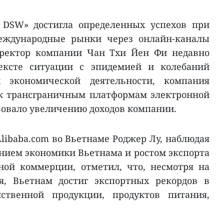
 DSW» достигла определенных успехов при
еждународные рынки через онлайн-каналы
иректор компании Чан Тхи Йен Фи недавно
тексте ситуации с эпидемией и колебаний
 экономической деятельности, компания
к трансграничным платформам электронной
вовало увеличению доходов компании.
libaba.com во Вьетнаме Роджер Лу, наблюдая
нием экономики Вьетнама и ростом экспорта
ной коммерции, отметил, что, несмотря на
я, Вьетнам достиг экспортных рекордов в
йственной продукции, продуктов питания,