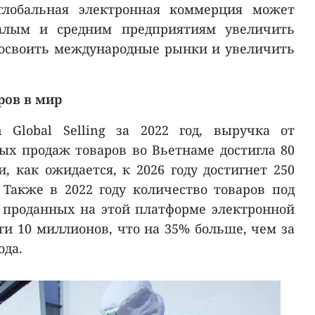
глобальная электронная коммерция может
алым и средним предприятиям увеличить
 освоить международные рынки и увеличить
ров в мир
 Global Selling за 2022 год, выручка от
х продаж товаров во Вьетнаме достигла 80
, как ожидается, к 2026 году достигнет 250
 Также в 2022 году количество товаров под
 проданных на этой платформе электронной
ти 10 миллионов, что на 35% больше, чем за
ода.