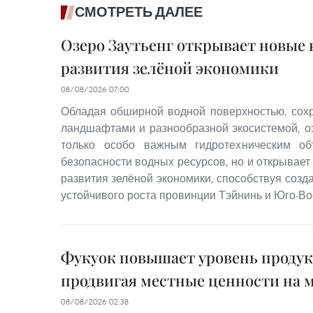
СМОТРЕТЬ ДАЛЕЕ
Озеро Заутьенг открывает новые
развития зелёной экономики
08/08/2026 07:00
Обладая обширной водной поверхностью, со
ландшафтами и разнообразной экосистемой, оз
только особо важным гидротехническим об
безопасности водных ресурсов, но и открывае
развития зелёной экономики, способствуя соз
устойчивого роста провинции Тэйнинь и Юго-Во
Фукуок повышает уровень проду
продвигая местные ценности на 
08/08/2026 02:38