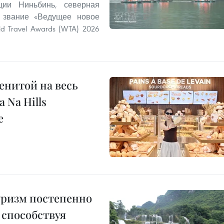
ии Ниньбинь, северная
 звание «Ведущее новое
 Travel Awards (WTA) 2026
енитой на весь
 Na Hills
е
уризм постепенно
 способствуя