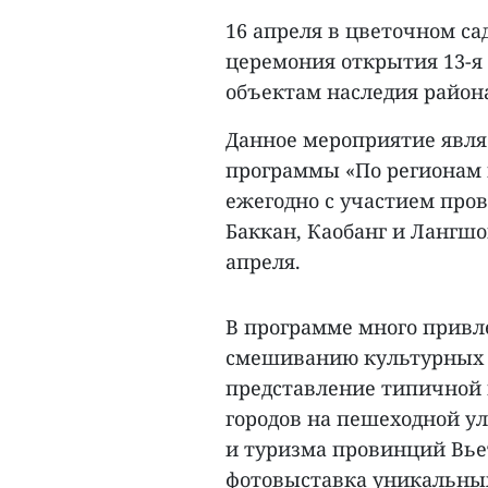
16 апреля в цветочном сад
церемония открытия 13-я
объектам наследия района
Данное мероприятие явля
программы «По регионам 
ежегодно с участием пров
Баккан, Каобанг и Лангшон
апреля.
В программе много привл
смешиванию культурных к
представление типичной 
городов на пешеходной у
и туризма провинций Вьет
фотовыставка уникальных