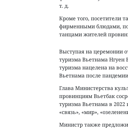
т. д.
Кроме того, посетители 
фирменными блюдами, по
танцами жителей провин
Выступая на церемонии о
туризма Вьетнама Нгуен В
туризма нацелена на вос
Вьетнама после пандемии
Глава Министерства куль
провинциям Вьетбак соср
туризма Вьетнама в 2022
«связь», «мир», «озеленен
Министр также предложи