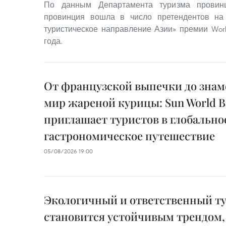
По данным Департамента туризма провинц
провинция вошла в число претендентов на
туристическое направление Азии» премии World
года.
От французской выпечки до знам
мир жареной курицы: Sun World Ba
приглашает туристов в глобально
гастрономическое путешествие
05/08/2026 19:00
Экологичный и ответственный т
становится устойчивым трендом,