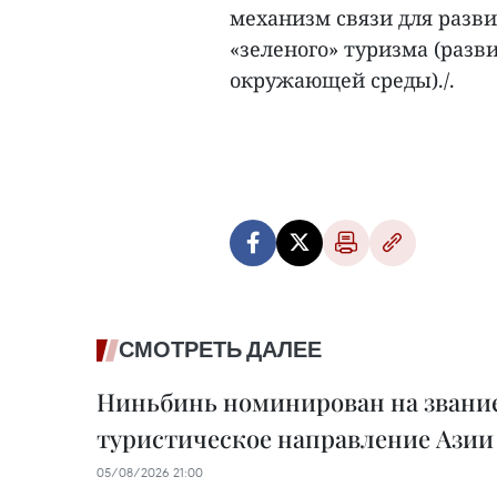
механизм связи для разв
«зеленого» туризма (разв
окружающей среды)./.
СМОТРЕТЬ ДАЛЕЕ
Ниньбинь номинирован на звание
туристическое направление Азии 
05/08/2026 21:00