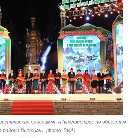
уристическая программа «Путешествие по объектам
я района Вьетбак». (Фото: ВИА)