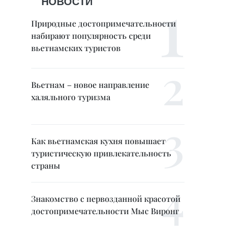
НОВОСТИ
Природные достопримечательности
набирают популярность среди
вьетнамских туристов
Вьетнам – новое направление
халяльного туризма
Как вьетнамская кухня повышает
туристическую привлекательность
страны
Знакомство с первозданной красотой
достопримечательности Мыс Виронг