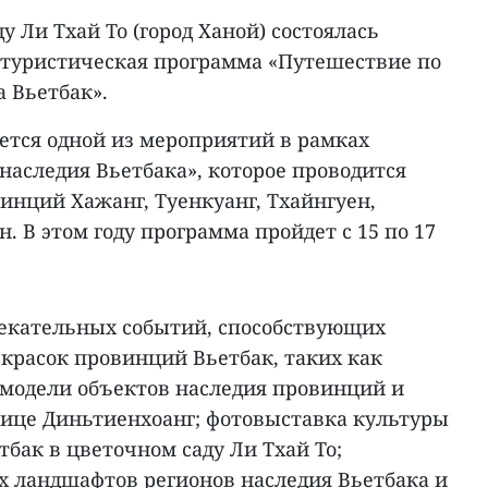
у Ли Тхай То (город Ханой) состоялась
 туристическая программа «Путешествие по
 Вьетбак».
ется одной из мероприятий в рамках
наследия Вьетбака», которое проводится
инций Хажанг, Туенкуанг, Тхайнгуен,
. В этом году программа пройдет с 15 по 17
екательных событий, способствующих
расок провинций Вьетбак, таких как
модели объектов наследия провинций и
лице Диньтиенхоанг; фотовыставка культуры
бак в цветочном саду Ли Тхай То;
 ландшафтов регионов наследия Вьетбака и