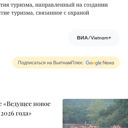
ития туризма, направленный на создании
итие туризма, связанное с охраной
ВИА/Vietnam+
Подписаться на ВьетнамПлюс
 «Ведущее новое
2026 года»