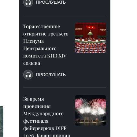
ПРОСЛУШАТЬ
Торжественное
открытие третьего
Пленума
Центрального
комитета КПВ XIV
созыва
ПРОСЛУШАТЬ
За время
проведения
Международного
фестиваля
фейерверков DIFF
2026 Дананг принял