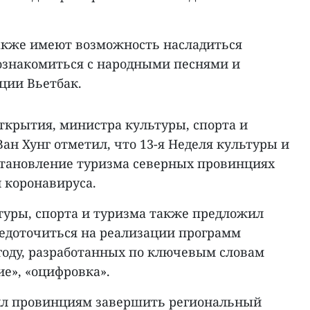
также имеют возможность насладиться
знакомиться с народными песнями и
ции Вьетбак.
ткрытия, министра культуры, спорта и
ан Хунг отметил, что 13-я Неделя культуры и
становление туризма северных провинциях
 коронавируса.
туры, спорта и туризма также предложил
едоточиться на реализации программ
 году, разработанных по ключевым словам
ие», «оцифровка».
л провинциям завершить региональный