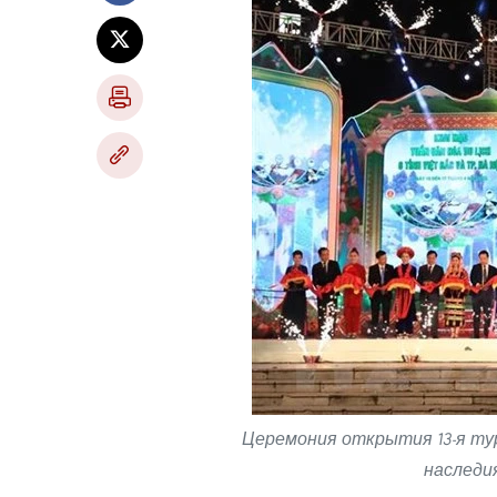
Церемония открытия 13-я т
наследи