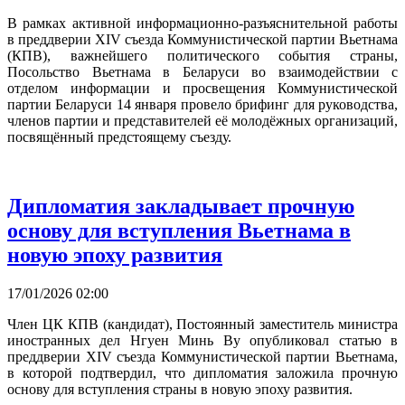
В рамках активной информационно-разъяснительной работы
в преддверии XIV съезда Коммунистической партии Вьетнама
(КПВ), важнейшего политического события страны,
Посольство Вьетнама в Беларуси во взаимодействии с
отделом информации и просвещения Коммунистической
партии Беларуси 14 января провело брифинг для руководства,
членов партии и представителей её молодёжных организаций,
посвящённый предстоящему съезду.
Дипломатия закладывает прочную
основу для вступления Вьетнама в
новую эпоху развития
17/01/2026 02:00
Член ЦК КПВ (кандидат), Постоянный заместитель министра
иностранных дел Нгуен Минь Ву опубликовал статью в
преддверии XIV съезда Коммунистической партии Вьетнама,
в которой подтвердил, что дипломатия заложила прочную
основу для вступления страны в новую эпоху развития.