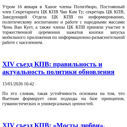
Утром 16 января в Ханое члены Политбюро, Постоянный
член Секретариата ЦК КПВ Чан Кам Ту; секретарь ЦК КПВ,
Заведующий Отдела ЦК КПВ по информированию,
политическому воспитанию и работе с народными массами
Чинь Ван Кует, а также члены ЦК КПВ приняли участие в
торжественной церемонии нажатия кнопки запуска
мобильного приложения по информационно-разъяснительной
работе с населением.
XIV съезд КПВ: правильность и
актуальность политики обновления
15/01/2026 16:42
По его словам, такая устойчивость основана на том, что
Вьетнам формирует свои подходы на базе принципов,
гуманистических и универсальных ценностей.
XIV съезд КПВ: «Мосты любви»,