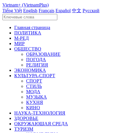
Vietnam+ (VietnamPlus)
Tiếng Việt
English
Français
Español
中文
Русский
Главная страница
ПОЛИТИКА
М-РЕД
МИР
ОБЩЕСТВО
ОБРАЗОВАНИЕ
ПОГОДА
РЕЛИГИЯ
ЭКОНОМИКА
КУЛЬТУРА-СПОРТ
СПОРТ
СТИЛЬ
МОДА
МУЗЫКА
КУХНЯ
КИНО
НАУКА-ТЕХНОЛОГИЯ
ЗДОРОВЬЕ
ОКРУЖАЮЩАЯ СРЕДА
ТУРИЗМ