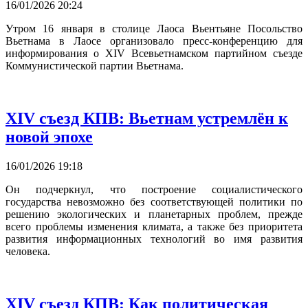
16/01/2026 20:24
Утром 16 января в столице Лаоса Вьентьяне Посольство
Вьетнама в Лаосе организовало пресс-конференцию для
информирования о XIV Всевьетнамском партийном съезде
Коммунистической партии Вьетнама.
XIV съезд КПВ: Вьетнам устремлён к
новой эпохе
16/01/2026 19:18
Он подчеркнул, что построение социалистического
государства невозможно без соответствующей политики по
решению экологических и планетарных проблем, прежде
всего проблемы изменения климата, а также без приоритета
развития информационных технологий во имя развития
человека.
XIV съезд КПВ: Как политическая