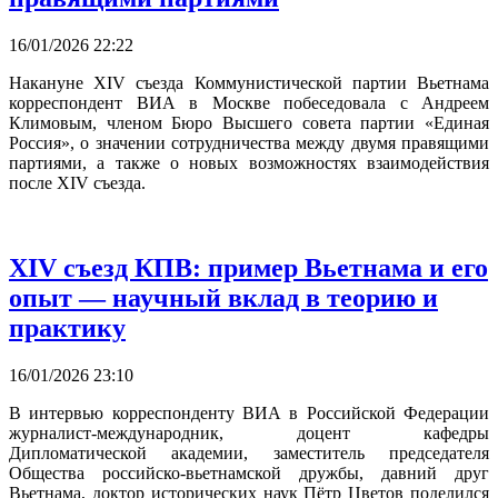
16/01/2026 22:22
Накануне XIV съезда Коммунистической партии Вьетнама
корреспондент ВИА в Москве побеседовала с Андреем
Климовым, членом Бюро Высшего совета партии «Единая
Россия», о значении сотрудничества между двумя правящими
партиями, а также о новых возможностях взаимодействия
после XIV съезда.
XIV съезд КПВ: пример Вьетнама и его
опыт — научный вклад в теорию и
практику
16/01/2026 23:10
В интервью корреспонденту ВИА в Российской Федерации
журналист-международник, доцент кафедры
Дипломатической академии, заместитель председателя
Общества российско-вьетнамской дружбы, давний друг
Вьетнама, доктор исторических наук Пётр Цветов поделился