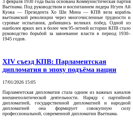
3 февраля 1930 года была основана Коммунистическая партия
Вьетнама. Под руководством и воспитанием лидера Нгуен Ай
Куока — Президента Хо Ши Мина — КПВ вела корабль
вьетнамской революции через многочисленные трудности и
суровые испытания, добившись великих побед. Одной из
наиболее ярких вех в более чем 95-летней истории КПВ стало
руководство борьбой за завоевание власти в период 1930–
1945 годов.
XIV съезд КПВ: Парламентская
дипломатия в эпоху подъёма нации
17/01/2026 15:05
Парламентская дипломатия стала одним из важных каналов
внешнеполитической деятельности. Наряду с партийной
дипломатией, государственной дипломатией и народной
дипломатией она формирует совокупную силу
профессиональной, современной дипломатии Вьетнама.