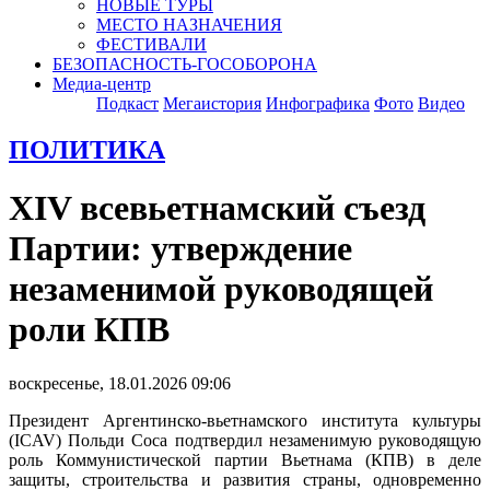
НОВЫЕ ТУРЫ
МЕСТО НАЗНАЧЕНИЯ
ФЕСТИВАЛИ
БЕЗОПАСНОСТЬ-ГОСОБОРОНА
Медиа-центр
Подкаст
Мегаистория
Инфографика
Фото
Видео
ПОЛИТИКА
XIV всевьетнамский съезд
Партии: утверждение
незаменимой руководящей
роли КПВ
воскресенье, 18.01.2026 09:06
Президент Аргентинско-вьетнамского института культуры
(ICAV) Польди Соса подтвердил незаменимую руководящую
роль Коммунистической партии Вьетнама (КПВ) в деле
защиты, строительства и развития страны, одновременно