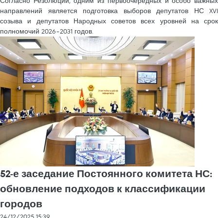
Согласно Резолюции, одним из первоочередных и особо важных
направлений является подготовка выборов депутатов НС XVI
созыва и депутатов Народных советов всех уровней на срок
полномочий 2026–2031 годов.
52-е заседание Постоянного комитета НС:
обновление подходов к классификации
городов
24/12/2025 15:39