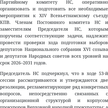
Партийному комитету НС, оперативно
организовать и подготовить все необходимые
мероприятия к XIV Всевьетнамскому съезду
КПВ. Членам Постоянного комитета НС и
заместителям Председателя НС, которым
поручены соответствующие задачи, надлежит
провести проверки хода подготовки выборов
депутатов Национального собрания XVI созыва
и депутатов Народных советов всех уровней на
срок 2026–2031 годов.
Председатель НС подчеркнул, что в ходе 53-й
сессии рассматриваются и утверждаются две
резолюции, регламентирующие ряд конкретных
вопросов, непосредственно связанных с
организационной структурой и корпусом
прокуроров Верховной народной прокуратуры; а