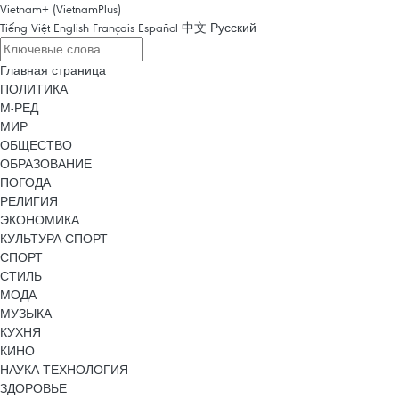
Vietnam+ (VietnamPlus)
Tiếng Việt
English
Français
Español
中文
Русский
Главная страница
ПОЛИТИКА
М-РЕД
МИР
ОБЩЕСТВО
ОБРАЗОВАНИЕ
ПОГОДА
РЕЛИГИЯ
ЭКОНОМИКА
КУЛЬТУРА-СПОРТ
СПОРТ
СТИЛЬ
МОДА
МУЗЫКА
КУХНЯ
КИНО
НАУКА-ТЕХНОЛОГИЯ
ЗДОРОВЬЕ