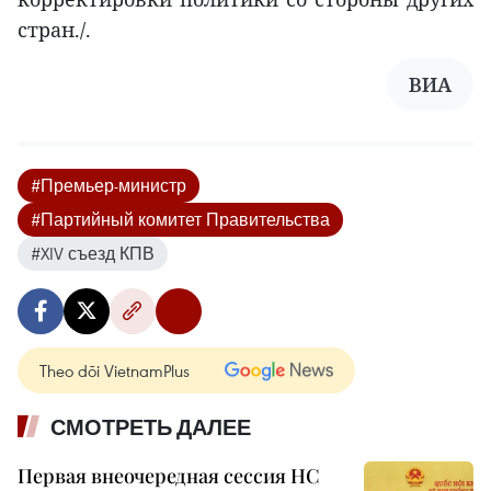
стран./.
ВИА
#Премьер-министр
#Партийный комитет Правительства
#XIV съезд КПВ
Theo dõi VietnamPlus
СМОТРЕТЬ ДАЛЕЕ
Первая внеочередная сессия НС