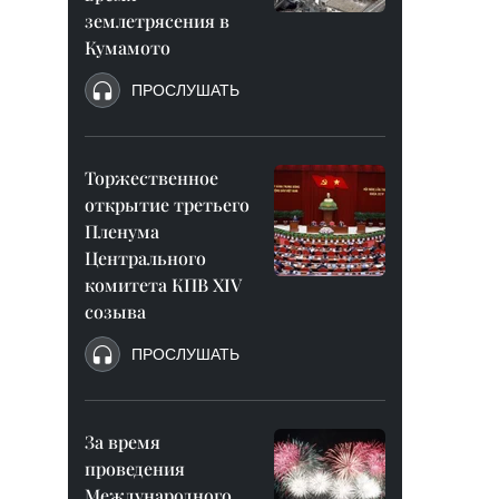
землетрясения в
Кумамото
ПРОСЛУШАТЬ
Торжественное
открытие третьего
Пленума
Центрального
комитета КПВ XIV
созыва
ПРОСЛУШАТЬ
За время
проведения
Международного