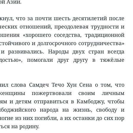
ой Азии.
нул, что за почти шесть десятилетий после
еских отношений, преодолевая трудности и
ошения «хорошего соседства, традиционной
стойчивого и долгосрочного сотрудничества»
и развивались. Народы двух стран всегда
достью», помогали друг другу в тяжёлые
ил слова Самдеч Течо Хун Сена о том, что
 женщины пожертвовали своим личным
ям и детям отправиться в Камбоджу, чтобы
мбоджийского народа на жизнь, свободу и
огие из них погибли, а их останки до сих пор
ься на родину.