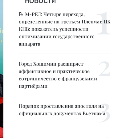
НОВОСТИ
📝 М-РЕД: Четыре перехода,
определённые на третьем Пленуме ЦК
КПВ: показатель успешности
оптимизации государственного
аппарата
Город Хошимин расширяет
эффективное и практическое
сотрудничество с французскими
партнёрами
Порядок проставления апостиля на
официальных документах Вьетнама