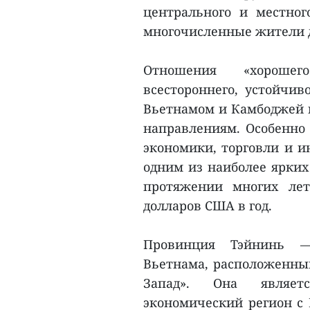
центрального и местно
многочисленные жители д
Отношения «хорошег
всестороннего, устойчив
Вьетнамом и Камбоджей 
направлениям. Особенно 
экономики, торговли и и
одним из наиболее ярких
протяжении многих лет
долларов США в год.
Провинция Тэйнинь —
Вьетнама, расположенный
Запад». Она являе
экономический регион с