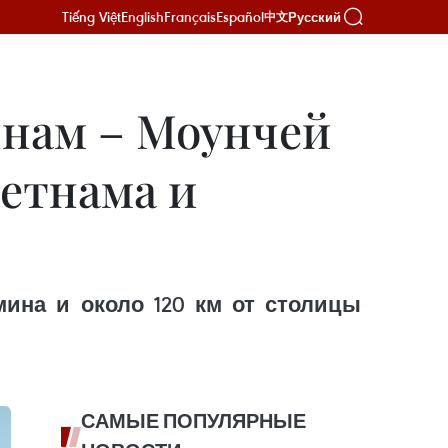
Tiếng Việt
English
Français
Español
Русский
中文
нам – Моунчей
етнама и
ина и около 120 км от столицы
САМЫЕ ПОПУЛЯРНЫЕ