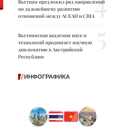
Вьетнам предложил ряд направлений
по дальнейшему развитию
отношений между АСЕАН и США
Вьетнамская академия наук и
технологий продвигает научную
дипломатию в Австрийской
Республике
ИНФОГРАФИКА