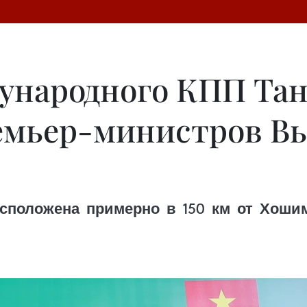
ународного КПП Тан
емьер-министров Вь
сположена примерно в 150 км от Хошим