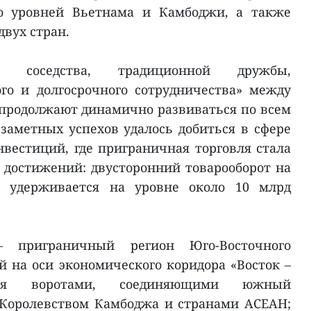
го уровней Вьетнама и Камбоджи, а также
вух стран.
о соседства, традиционной дружбы,
ого и долгосрочного сотрудничества» между
продолжают динамично развиваться по всем
заметных успехов удалось добиться в сфере
нвестиций, где приграничная торговля стала
 достижений: двусторонний товарооборот на
 удерживается на уровне около 10 млрд
 приграничный регион Юго-Восточного
 на оси экономического коридора «Восток –
тся воротами, соединяющими южный
 Королевством Камбоджа и странами АСЕАН;