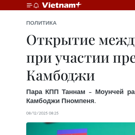
ПОЛИТИКА
Открытие межд
при участии пр
Камбоджи
Пара КПП Таннам – Моунчей ра
Камбоджи Пномпеня.
08/12/2025 08:25