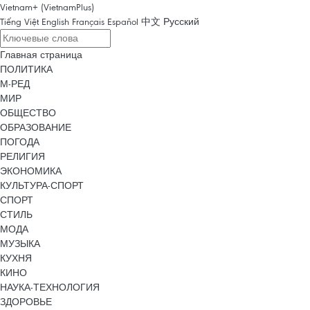
Vietnam+ (VietnamPlus)
Tiếng Việt
English
Français
Español
中文
Русский
Главная страница
ПОЛИТИКА
М-РЕД
МИР
ОБЩЕСТВО
ОБРАЗОВАНИЕ
ПОГОДА
РЕЛИГИЯ
ЭКОНОМИКА
КУЛЬТУРА-СПОРТ
СПОРТ
СТИЛЬ
МОДА
МУЗЫКА
КУХНЯ
КИНО
НАУКА-ТЕХНОЛОГИЯ
ЗДОРОВЬЕ