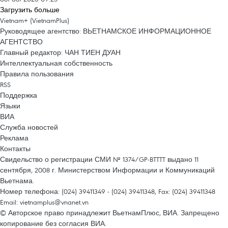
Загрузить больше
Vietnam+ (VietnamPlus)
Руководящее агентство: ВЬЕТНАМСКОЕ ИНФОРМАЦИОННОЕ
АГЕНТСТВО
Главный редактор: ЧАН ТИЕН ДУАН
Интеллектуальная собственность
Правила пользования
RSS
Поддержка
Языки
ВИА
Служба новостей
Реклама
Контакты
Свидельство о регистрации СМИ № 1374/GP-BTTTT выдано 11
сентября, 2008 г. Министерством Информации и Коммуникаций
Вьетнама.
Номер телефона: (024) 39411349 - (024) 39411348, Fax: (024) 39411348
Email:
vietnamplus@vnanet.vn
© Авторское право принадлежит ВьетнамПлюс, ВИА. Запрещено
копирование без согласия ВИА.