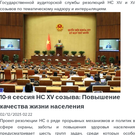
Государственной аудиторской службы резолюций НС XIV и XV
созывов по тематическому надзору и интерpeляциям.
10-я сессия НС XV созыва: Повышение
качества жизни населения
02/12/2025 02:22
Проект резолюции НС о ряде прорывных механизмов и политик в
сфере охраны, заботы и повышения здоровья населения
предусматривает шесть групп задач, среди которых особо