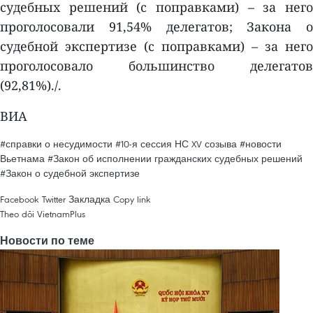
судебных решений (с поправками) – за него
проголосовали 91,54% делегатов; Закона о
судебной экспертизе (с поправками) – за него
проголосовало большинство делегатов
(92,81%)./.
ВИА
#справки о несудимости
#10-я сессия НС XV созыва
#новости
Вьетнама
#Закон об исполнении гражданских судебных решений
#Закон о судебной экспертизе
Facebook
Twitter
Закладка
Copy link
Theo dõi VietnamPlus
Новости по теме