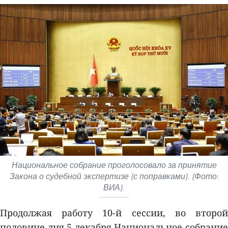
Национальное собрание проголосовало за принятие
Закона о судебной экспертизе (с поправками). (Фото:
ВИА).
Продолжая работу 10-й сессии, во второй
половине дня 5 декабря Национальное собрание