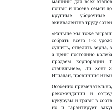
машины для всех этапов 
почвы и посева семян до
крупные уборочные 
эквивалентна труду сотен
«Раньше мы тоже выращив
собрать всего 1–2 урож
сушить, отделять зерна,
а цены постоянно колеба
продаем корпорации T
стабильнее», Ли Хонг 
Нгиадан, провинция Нгеа
Особенно примечательно,
рекомендации и сотр
кукурузы и травы в соотв
но и гарантирует заку