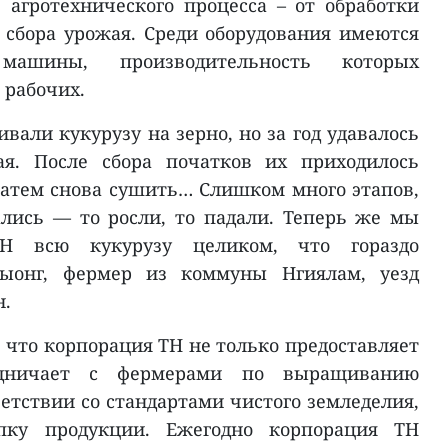
агротехнического процесса – от обработки
 сбора урожая. Среди оборудования имеются
машины, производительность которых
 рабочих.
али кукурузу на зерно, но за год удавалось
ая. После сбора початков их приходилось
 затем снова сушить… Слишком много этапов,
лись — то росли, то падали. Теперь же мы
H всю кукурузу целиком, что гораздо
Зыонг, фермер из коммуны Нгиялам, уезд
н.
 что корпорация TH не только предоставляет
удничает с фермерами по выращиванию
етствии со стандартами чистого земледелия,
пку продукции. Ежегодно корпорация TH