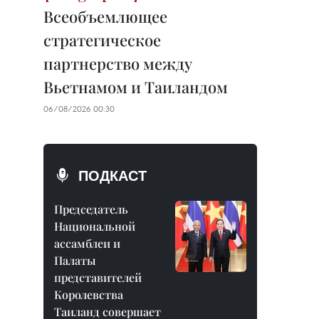
Всеобъемлющее
стратегическое
партнерство между
Вьетнамом и Таиландом
06/08/2026 00:30
ПОДКАСТ
Председатель
Национальной
ассамблеи и
Палаты
представителей
Королевства
Таиланд совершает