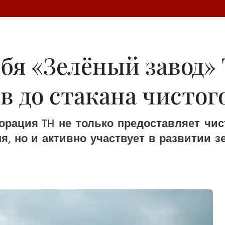
бя «Зелёный завод» 
в до стакана чистог
рация TH не только предоставляет чист
, но и активно участвует в развитии зе