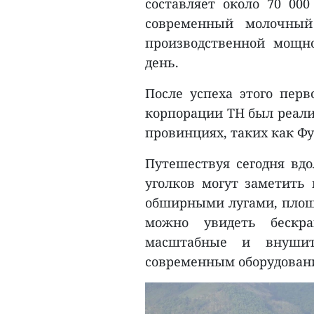
составляет около 70 000
современный молочный
производственной мощн
день.
После успеха этого перв
корпорации TH был реали
провинциях, таких как Фу
Путешествуя сегодня вд
уголков могут заметить
обширными лугами, площа
можно увидеть бескра
масштабные и внуши
современным оборудован