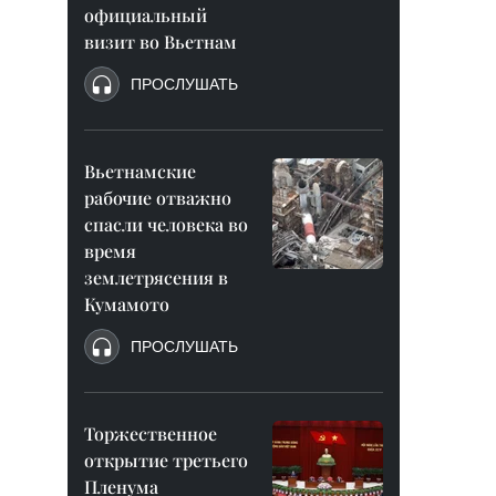
официальный
визит во Вьетнам
ПРОСЛУШАТЬ
Вьетнамские
рабочие отважно
спасли человека во
время
землетрясения в
Кумамото
ПРОСЛУШАТЬ
Торжественное
открытие третьего
Пленума