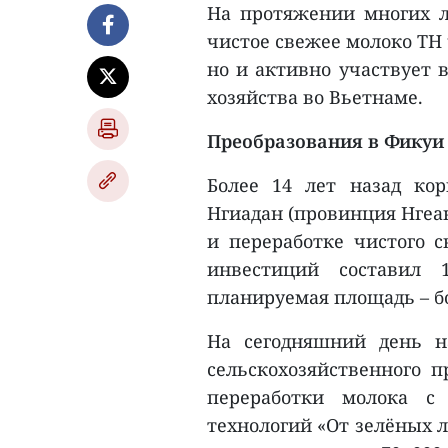
На протяжении многих л
чистое свежее молоко TH 
но и активно участвует в
хозяйства во Вьетнаме.
Преобразования в Фикуи
Более 14 лет назад ко
Нгиадан (провинция Нгеа
и переработке чистого 
инвестиций составил 
планируемая площадь – бо
На сегодняшний день н
сельскохозяйственного п
переработки молока с
технологий «От зелёных л