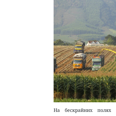
На бескрайних полях 