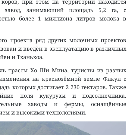
 коров, при этом на территории находится
 завод, занимающий площадь 5,2 га, с
остью более 1 миллиона литров молока в
ого проекта ряд других молочных проектов
зован и введён в эксплуатацию в различных
йен и Тханьхоа.
оль трассы Хо Ши Мина, туристы из разных
 изменения на краснозёмной земле Фикуи с
дь которых достигает 2 230 гектаров. Также
йние поля кукурузы и подсолнечника,
тельные заводы и фермы, оснащённые
ием и высокими технологиями.