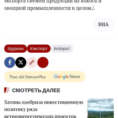
экспорта свежей продукции из кокоса и
овощной промышленности в целом./.
ВИА
#дуриан
#экспорт
#оборот
Theo dõi VietnamPlus
СМОТРЕТЬ ДАЛЕЕ
Хатинь одобрила инвестиционную
политику ряда
ветроэнергетических проектов