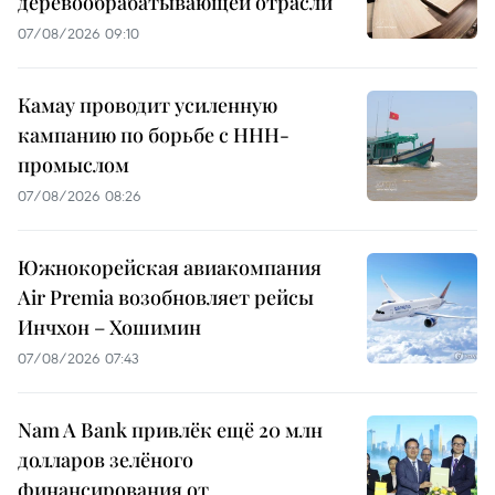
деревообрабатывающей отрасли
07/08/2026 09:10
Камау проводит усиленную
кампанию по борьбе с ННН-
промыслом
07/08/2026 08:26
Южнокорейская авиакомпания
Air Premia возобновляет рейсы
Инчхон – Хошимин
07/08/2026 07:43
Nam A Bank привлёк ещё 20 млн
долларов зелёного
финансирования от