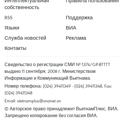
Интеллектуальная
Правила пользования
собственность
RSS
Поддержка
Языки
ВИА
Служба новостей
Реклама
Контакты
Свидельство о регистрации СМИ № 1374/GP-BTTTT
выдано 11 сентября, 2008 г. Министерством
Информации и Коммуникаций Вьетнама.
Номер телефона: (024) 39411349 - (024) 39411348, Fax:
(024) 39411348
Email:
vietnamplus@vnanet.vn
© Авторское право принадлежит ВьетнамПлюс, ВИА.
Запрещено копирование без согласия ВИА.