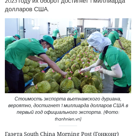
2023 году их оборот достигнет 1 миллиарда
долларов США.
Стоимость экспорта вьетнамского дуриана,
вероятно, достигнет 1 миллиарда долларов США в
первый год официального экспорта. (Фото:
thanhnien.vn)
Газета South China Morning Post (Гонконг)