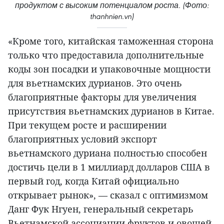
продуктом с высоким потенциалом роста. (Фото:
thanhnien.vn)
«Кроме того, китайская таможенная сторона
только что предоставила дополнительные
коды зон посадки и упаковочные мощности
для вьетнамских дурианов. Это очень
благоприятные факторы для увеличения
присутствия вьетнамских дурианов в Китае.
При текущем росте и расширении
благоприятных условий экспорт
вьетнамского дуриана полностью способен
достичь цели в 1 миллиард долларов США в
первый год, когда Китай официально
открывает рынок», — сказал с оптимизмом
Данг Фук Нгуен, генеральный секретарь
Вьетнамской ассоциации фруктов и овощей.