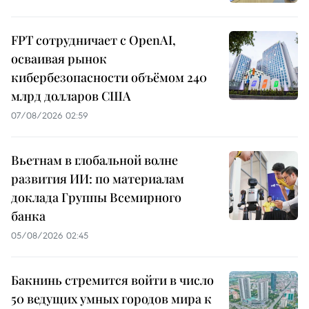
FPT сотрудничает с OpenAI,
осваивая рынок
кибербезопасности объёмом 240
млрд долларов США
07/08/2026 02:59
Вьетнам в глобальной волне
развития ИИ: по материалам
доклада Группы Всемирного
банка
05/08/2026 02:45
Бакнинь стремится войти в число
50 ведущих умных городов мира к