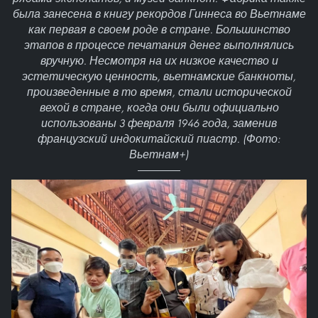
была занесена в книгу рекордов Гиннеса во Вьетнаме
как первая в своем роде в стране. Большинство
этапов в процессе печатания денег выполнялись
вручную. Несмотря на их низкое качество и
эстетическую ценность, вьетнамские банкноты,
произведенные в то время, стали исторической
вехой в стране, когда они были официально
использованы 3 февраля 1946 года, заменив
французский индокитайский пиастр. (Фото:
Вьетнам+)