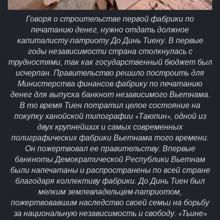
Говоря о строительстве первой фабрики по
печатанию денег, нужно отдать должное
капиталисту-патриоту До Динь Тиену. В первые
годы независимости страна столкнулась с
трудностями, так как государственный бюджет был
исчерпан. Правительство решило построить для
Министерства финансов фабрику по печатанию
денег для выпуска банкнот независимого Вьетнама.
В то время Тиен потратил целое состояние на
покупку ханойской типографии «Таюпин», одной из
двух крупнейших и самых современных
полиграфических фабрики Вьетнама того времени.
Он пожертвовал ее правительству. Впервые
банкноты Демократической Республики Вьетнам
были напечатаны и распространены по всей стране
благодаря коллективу фабрики. До Динь Тиен был
мелким землевладельцем-патриотом,
пожертвовавшим наследство своей семьи на борьбу
за национальную независимость и свободу. «Тьине»