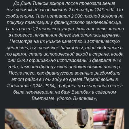
До Динь Тиеном вскоре после провозглашения
Вьетнамом независимости 2 сентября 1945 года. По
сообщениям, Тиен потратил 2.000 таэлей золота на
покупку плантации у французского землевладельца.
Таэль равен 1,2 тройской унции. Большинство этапов
в процессе печатания денег выполнялись вручную.
Несмотря на их низкое качество и эстетическую
ценность, вьетнамские банкноты, произведенные в
то время, стали исторической вехой в стране, когда
они были официально использованы 3 февраля 1946
года, заменив французский индокитайский пиастр.
После того, как французские военные разбомбили
этот район в 1947 году во время Первой войны в
Индокитае (1946–1954), фабрика по печатанию денег
была перемещена на базу Вьетбак в северном
Вьетнаме. (Фото: Вьетнам+)