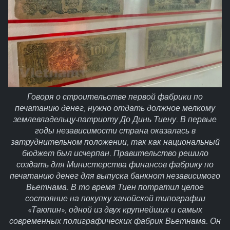
Говоря о строительстве первой фабрики по
печатанию денег, нужно отдать должное мелкому
землевладельцу-патриоту До Динь Тиену. В первые
годы независимости страна оказалась в
затруднительном положении, так как национальный
бюджет был исчерпан. Правительство решило
создать для Министерства финансов фабрику по
печатанию денег для выпуска банкнот независимого
Вьетнама. В то время Тиен потратил целое
состояние на покупку ханойской типографии
«Таюпин», одной из двух крупнейших и самых
современных полиграфических фабрик Вьетнама. Он