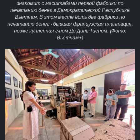
знакомит с масштабами первой фабрики по
печатанию денег в Демократической Республике
Вьетнам. В этом месте есть две фабрики по
печатанию денег - бывшая французская плантация,
позже купленная г-ном До Динь Тиеном. (Фото:
Вьетнам+)