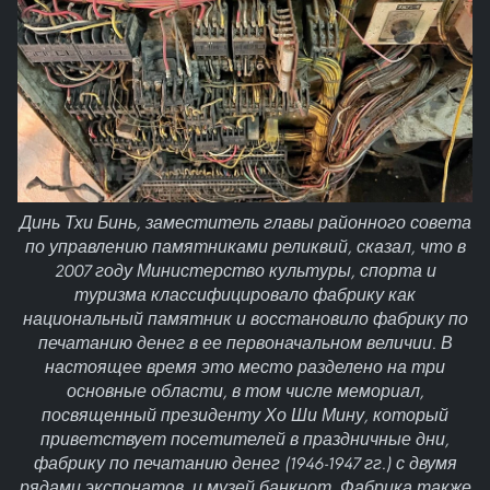
Динь Тхи Бинь, заместитель главы районного совета
по управлению памятниками реликвий, сказал, что в
2007 году Министерство культуры, спорта и
туризма классифицировало фабрику как
национальный памятник и восстановило фабрику по
печатанию денег в ее первоначальном величии. В
настоящее время это место разделено на три
основные области, в том числе мемориал,
посвященный президенту Хо Ши Мину, который
приветствует посетителей в праздничные дни,
фабрику по печатанию денег (1946-1947 гг.) с двумя
рядами экспонатов, и музей банкнот. Фабрика также