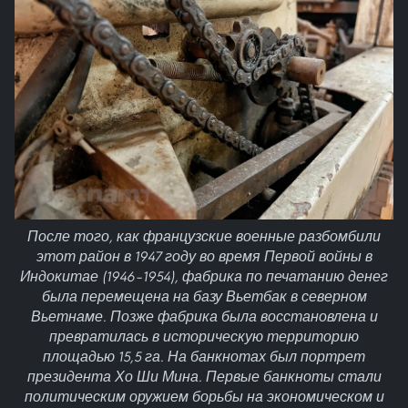
После того, как французские военные разбомбили
этот район в 1947 году во время Первой войны в
Индокитае (1946–1954), фабрика по печатанию денег
была перемещена на базу Вьетбак в северном
Вьетнаме. Позже фабрика была восстановлена и
превратилась в историческую территорию
площадью 15,5 га. На банкнотах был портрет
президента Хо Ши Мина. Первые банкноты стали
политическим оружием борьбы на экономическом и