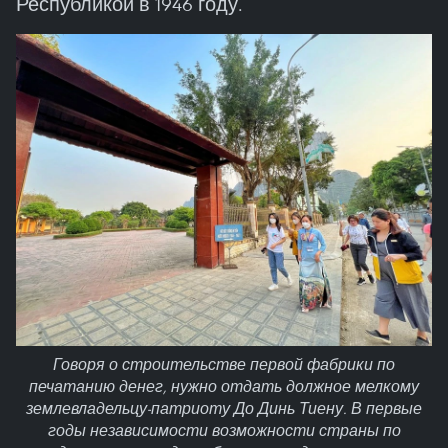
Республикой в 1946 году.
Говоря о строительстве первой фабрики по
печатанию денег, нужно отдать должное мелкому
землевладельцу-патриоту До Динь Тиену. В первые
годы независимости возможности страны по