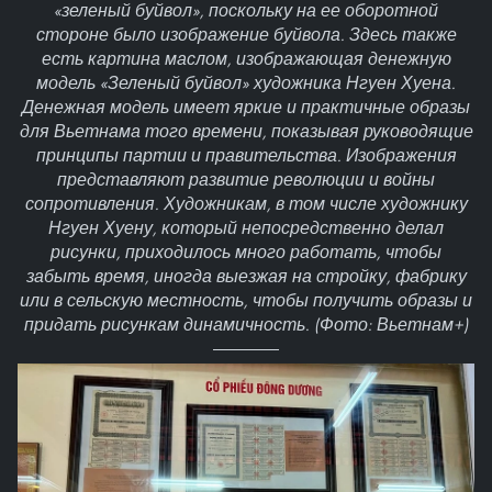
«зеленый буйвол», поскольку на ее оборотной
стороне было изображение буйвола. Здесь также
есть картина маслом, изображающая денежную
модель «Зеленый буйвол» художника Нгуен Хуена.
Денежная модель имеет яркие и практичные образы
для Вьетнама того времени, показывая руководящие
принципы партии и правительства. Изображения
представляют развитие революции и войны
сопротивления. Художникам, в том числе художнику
Нгуен Хуену, который непосредственно делал
рисунки, приходилось много работать, чтобы
забыть время, иногда выезжая на стройку, фабрику
или в сельскую местность, чтобы получить образы и
придать рисункам динамичность. (Фото: Вьетнам+)