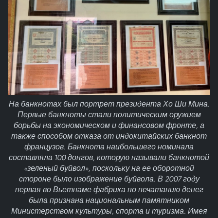
На банкнотах был портрет президента Хо Ши Мина.
Первые банкноты стали политическим оружием
борьбы на экономическом и финансовом фронте, а
также способом отказа от индокитайских банкнот
французов. Банкнота наибольшего номинала
составляла 100 донгов, которую называли банкнотой
«зеленый буйвол», поскольку на ее оборотной
стороне было изображение буйвола. В 2007 году
первая во Вьетнаме фабрика по печатанию денег
была признана национальным памятником
Министерством культуры, спорта и туризма. Имея