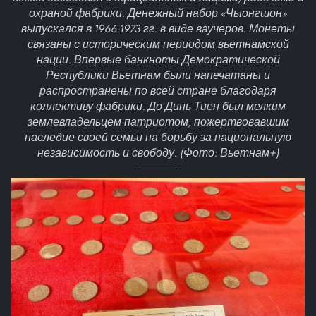
охраной фабрики. Денежный набор «Чыонгшон»
выпускался в 1966-1973 гг. в виде ваучеров. Монеты
связаны с историческим периодом вьетнамской
нации. Впервые банкноты Демократической
Республики Вьетнам были напечатаны и
распространены по всей стране благодаря
коллективу фабрики. До Динь Тиен был мелким
землевладельцем-патриотом, пожертвовавшим
наследие своей семьи на борьбу за национальную
независимость и свободу. (Фото: Вьетнам+)