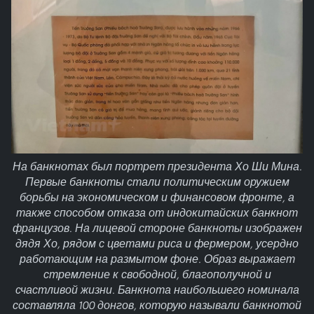
На банкнотах был портрет президента Хо Ши Мина.
Первые банкноты стали политическим оружием
борьбы на экономическом и финансовом фронте, а
также способом отказа от индокитайских банкнот
французов. На лицевой стороне банкноты изображен
дядя Хо, рядом с цветами риса и фермером, усердно
работающим на размытом фоне. Образ выражает
стремление к свободной, благополучной и
счастливой жизни. Банкнота наибольшего номинала
составляла 100 донгов, которую называли банкнотой