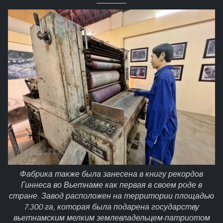
Фабрика также была занесена в книгу рекордов
Гиннеса во Вьетнаме как первая в своем роде в
стране. Завод расположен на территории площадью
7.300 га, которая была подарена государству
вьетнамским мелким землевладельцем-патриотом