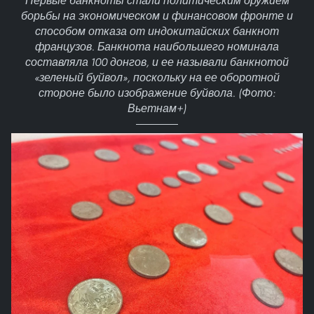
Первые банкноты стали политическим оружием
борьбы на экономическом и финансовом фронте и
способом отказа от индокитайских банкнот
французов. Банкнота наибольшего номинала
составляла 100 донгов, и ее называли банкнотой
«зеленый буйвол», поскольку на ее оборотной
стороне было изображение буйвола. (Фото:
Вьетнам+)