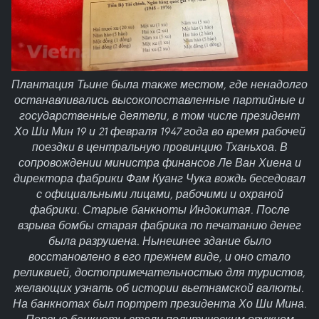
Плантация Тьине была также местом, где ненадолго
останавливались высокопоставленные партийные и
государственные деятели, в том числе президент
Хо Ши Мин 19 и 21 февраля 1947 года во время рабочей
поездки в центральную провинцию Тханьхоа. В
сопровождении министра финансов Ле Ван Хиена и
директора фабрики Фам Куанг Чука вождь беседовал
с официальными лицами, рабочими и охраной
фабрики. Старые банкноты Индокитая. После
взрыва бомбы старая фабрика по печатанию денег
была разрушена. Нынешнее здание было
восстановлено в его прежнем виде, и оно стало
реликвией, достопримечательностью для туристов,
желающих узнать об истории вьетнамской валюты.
На банкнотах был портрет президента Хо Ши Мина.