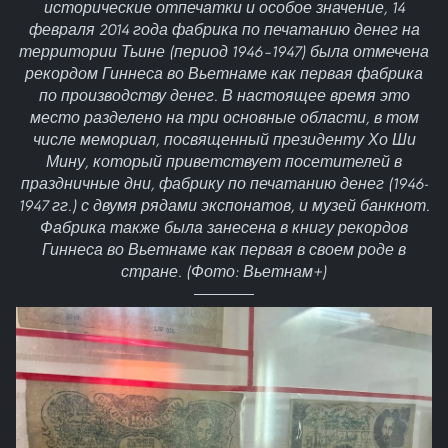
исторические отпечатки и особое значение, 14
февраля 2014 года фабрика по печатанию денег на
территории Тьине (период 1946–1947) была отмечена
рекордом Гиннеса во Вьетнаме как первая фабрика
по производству денег. В настоящее время это
место разделено на три основные области, в том
числе мемориал, посвященный президенту Хо Ши
Мину, который приветствует посетителей в
праздничные дни, фабрику по печатанию денег (1946-
1947 гг.) с двумя рядами экспонатов, и музей банкнот.
Фабрика также была занесена в книгу рекордов
Гиннеса во Вьетнаме как первая в своем роде в
стране. (Фото: Вьетнам+)