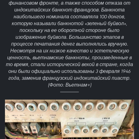
финансовом фронте, а также способом отказа от
индокитайских банкнот французов. Банкнота
наибольшего номинала составляла 100 донгов,
которую называли банкнотой «зеленый буйвол»,
поскольку на ее оборотной стороне было
изображение буйвола. Большинство этапов в
процессе печатания денег выполнялись вручную.
Несмотря на их низкое качество и эстетическую
ценность, вьетнамские банкноты, произведенные в
то время, стали исторической вехой в стране, когда
они были официально использованы 3 февраля 1946
года, заменив французский индокитайский пиастр.
(Фото: Вьетнам+)