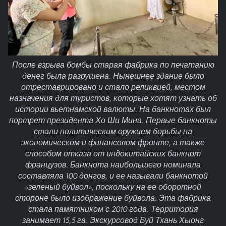
После взрыва бомбы старая фабрика по печатанию
денег была разрушена. Нынешнее здание было
отреставрировано и стало реликвией, местом
назначения для туристов, которые хотят узнать об
истории вьетнамской валюты. На банкнотах был
портрет президента Хо Ши Мина. Первые банкноты
стали политическим оружием борьбы на
экономическом и финансовом фронте, а также
способом отказа от индокитайских банкнот
французов. Банкнота наибольшего номинала
составляла 100 донгов, и ее называли банкнотой
«зеленый буйвол», поскольку на ее оборотной
стороне было изображение буйвола. Эта фабрика
стала памятником с 2010 года. Территория
занимает 15,5 га. Экскурсовод Буй Тхань Хыонг