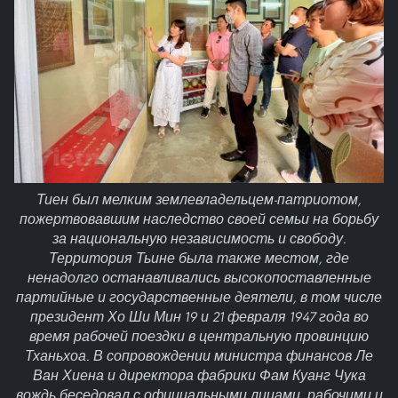
Тиен был мелким землевладельцем-патриотом,
пожертвовавшим наследство своей семьи на борьбу
за национальную независимость и свободу.
Территория Тьине была также местом, где
ненадолго останавливались высокопоставленные
партийные и государственные деятели, в том числе
президент Хо Ши Мин 19 и 21 февраля 1947 года во
время рабочей поездки в центральную провинцию
Тханьхоа. В сопровождении министра финансов Ле
Ван Хиена и директора фабрики Фам Куанг Чука
вождь беседовал с официальными лицами, рабочими и