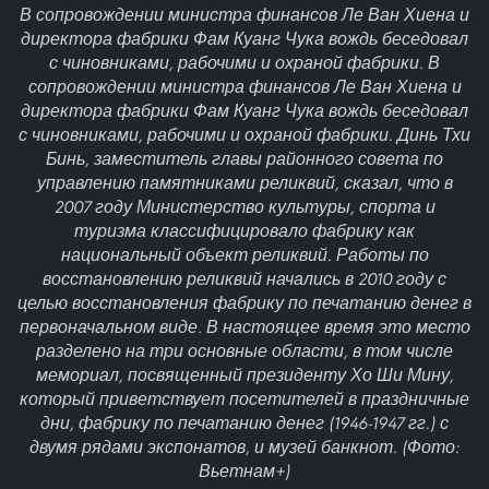
В сопровождении министра финансов Ле Ван Хиена и
директора фабрики Фам Куанг Чука вождь беседовал
с чиновниками, рабочими и охраной фабрики. В
сопровождении министра финансов Ле Ван Хиена и
директора фабрики Фам Куанг Чука вождь беседовал
с чиновниками, рабочими и охраной фабрики. Динь Тхи
Бинь, заместитель главы районного совета по
управлению памятниками реликвий, сказал, что в
2007 году Министерство культуры, спорта и
туризма классифицировало фабрику как
национальный объект реликвий. Работы по
восстановлению реликвий начались в 2010 году с
целью восстановления фабрику по печатанию денег в
первоначальном виде. В настоящее время это место
разделено на три основные области, в том числе
мемориал, посвященный президенту Хо Ши Мину,
который приветствует посетителей в праздничные
дни, фабрику по печатанию денег (1946-1947 гг.) с
двумя рядами экспонатов, и музей банкнот. (Фото:
Вьетнам+)