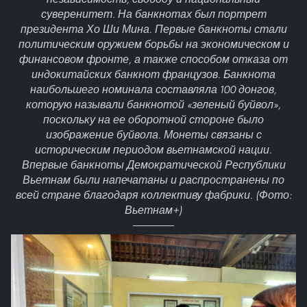
суверенитет. На банкнотах был портрет
президента Хо Ши Мина. Первые банкноты стали
политическим оружием борьбы на экономическом и
финансовом фронте, а также способом отказа от
индокитайских банкнот французов. Банкнота
наибольшего номинала составляла 100 донгов,
которую называли банкнотой «зеленый буйвол»,
поскольку на ее оборотной стороне было
изображение буйвола. Монеты связаны с
историческим периодом вьетнамской нации.
Впервые банкноты Демократической Республики
Вьетнам были напечатаны и распространены по
всей стране благодаря коллективу фабрики. (Фото:
Вьетнам+)