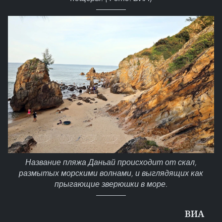
Название пляжа Даньай происходит от скал,
размытых морскими волнами, и выглядящих как
прыгающие зверюшки в море.
ВИА