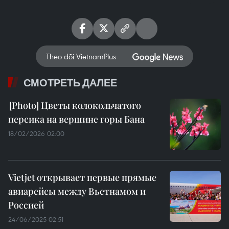
Theo dõi VietnamPlus
СМОТРЕТЬ ДАЛЕЕ
Цветы колокольчатого
персика на вершине горы Бана
18/02/2026 02:00
Vietjet открывает первые прямые
авиарейсы между Вьетнамом и
Россией
24/06/2025 02:51