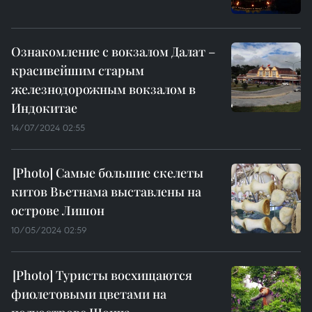
Ознакомление с вокзалом Далат –
красивейшим старым
железнодорожным вокзалом в
Индокитае
14/07/2024 02:55
Самые большие скелеты
китов Вьетнама выставлены на
острове Лишон
10/05/2024 02:59
Туристы восхищаются
фиолетовыми цветами на