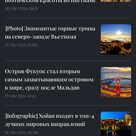
поэтической красоты во Вьетнаме
30/09/2024 08:51
Знаменитые горные тропы
на северо-западе Вьетнама
31/08/2024 01:00
Остров Фукуок стал вторым
самым захватывающим островом
в мире, сразу после Мальдив
17/08/2024 01:33
Хойан входит в топ-4
лучших мировых направлений
14/08/2024 00:58