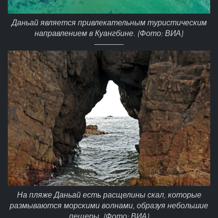
Даньай является привлекательным туристическим
направлением в Куангбине. (Фото: ВИА)
На пляже Даньай есть расщелины скал, которые
размываются морскими волнами, образуя небольшие
пещеры. (Фото: ВИА)