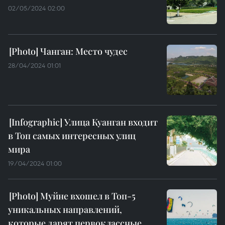
02/05/2024 02:00
Чанган: Место чудес
28/04/2024 01:01
Улица Куанган входит
в Топ самых интересных улиц
мира
19/04/2024 01:00
Муйне вхошел в Топ-5
уникальных направлений,
которые дарят первоклассные