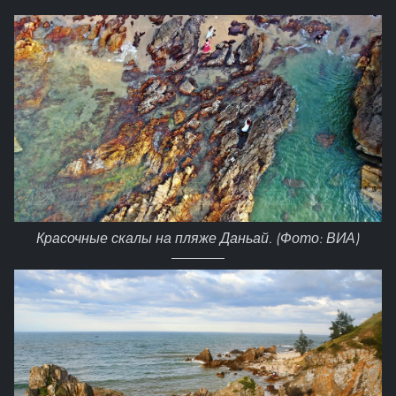
Красочные скалы на пляже Даньай. (Фото: ВИА)