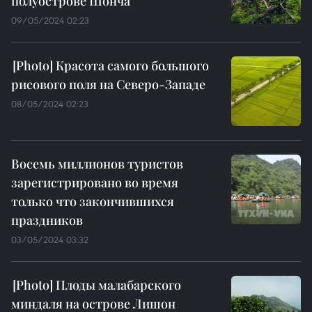
полуострове Шонча
09/05/2024 02:23
Красота самого большого
рисового поля на Северо-Западе
08/05/2024 02:23
Восемь миллионов туристов
зарегистрировано во время
только что закончившихся
праздников
03/05/2024 03:32
Плоды малабарского
миндаля на острове Лишон