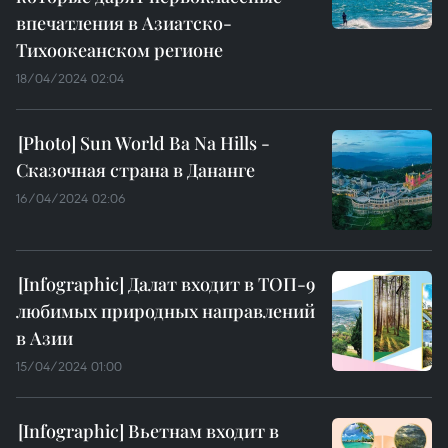
впечатления в Азиатско-
Тихоокеанском регионе
18/04/2024 02:04
Sun World Ba Na Hills -
Сказочная страна в Дананге
16/04/2024 02:06
Далат входит в ТОП-9
любимых природных направлений
в Азии
15/04/2024 01:00
Вьетнам входит в