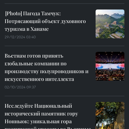
Пагода Тамчук:
Потрясающий объект духовного
туризма в Ханаме
29/12/2024 03:40
Вьетнам готов принять
глобальные компании по
производству полупроводников и
искусственного интеллекта
02/10/2024 09:37
Исследуйте Национальный
исторический памятник гору
Нонныок: уникальная гора