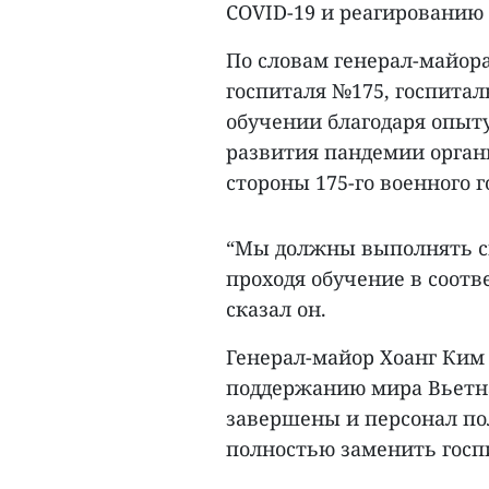
COVID-19 и реагированию 
По словам генерал-майора
госпиталя №175, госпита
обучении благодаря опыту
развития пандемии орган
стороны 175-го военного 
“Мы должны выполнять св
проходя обучение в соотв
сказал он.
Генерал-майор Хоанг Ким
поддержанию мира Вьетна
завершены и персонал пол
полностью заменить госп