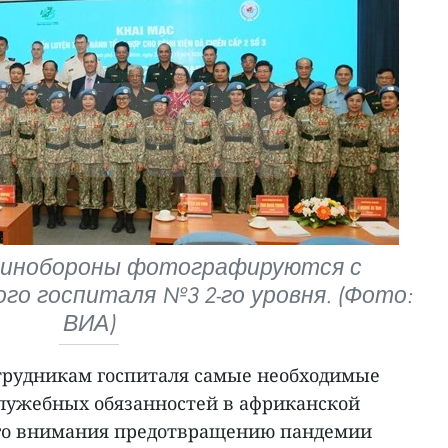
Минобороны фотографируются с
го госпиталя №3 2-го уровня. (Фото:
ВИА)
трудникам госпиталя самые необходимые
лужебных обязанностей в африканской
ого внимания предотвращению пандемии