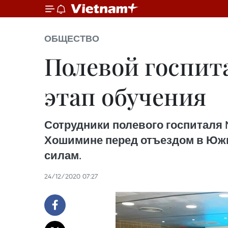
ОБЩЕСТВО
Полевой госпит
этап обучения
Сотрудники полевого госпиталя №
Хошимине перед отъездом в Юж
силам.
24/12/2020 07:27