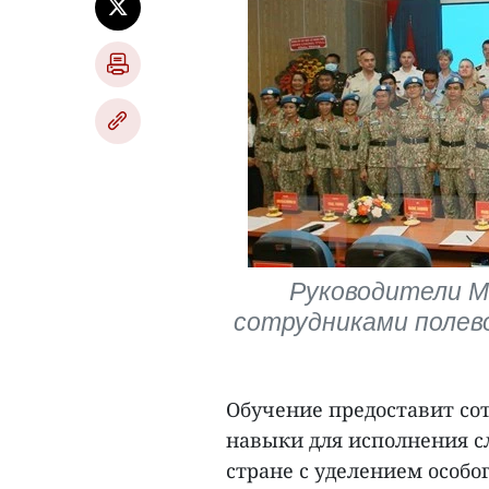
Руководители 
сотрудниками полево
Обучение предоставит со
навыки для исполнения с
стране с уделением особ