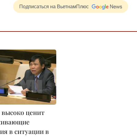
Подписаться на ВьетнамПлюс
 высоко ценит
живающие
ия в ситуации в