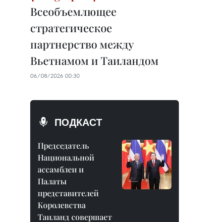
Всеобъемлющее
стратегическое
партнерство между
Вьетнамом и Таиландом
06/08/2026 00:30
ПОДКАСТ
Председатель
Национальной
ассамблеи и
Палаты
представителей
Королевства
Таиланд совершает