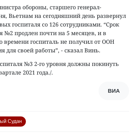
нистра обороны, старшего генерал-
ня, Вьетнам на сегодняшний день развернул
ых госпиталя со 126 сотрудниками. “Срок
я №2 продлен почти на 5 месяцев, и в
о времени госпиталь не получил от ООН
 для своей работы”, - сказал Винь.
оспиталя №3 2-го уровня должны покинуть
ртале 2021 года./.
ВИА
ый Судан