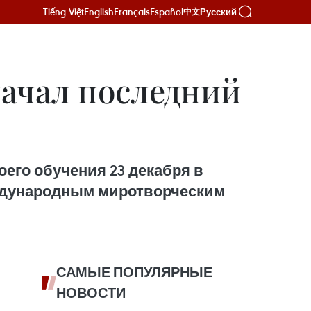
Tiếng Việt
English
Français
Español
Русский
中文
начал последний
оего обучения 23 декабря в
ждународным миротворческим
САМЫЕ ПОПУЛЯРНЫЕ
НОВОСТИ