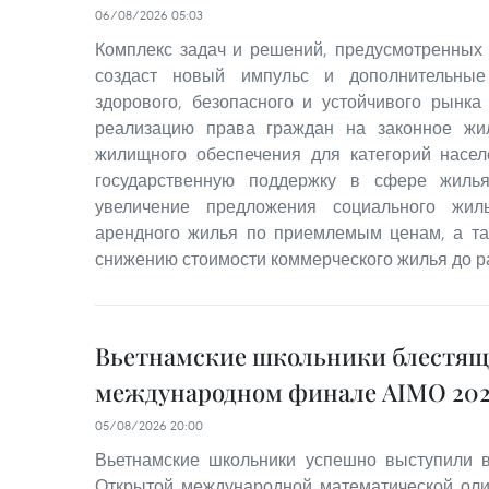
06/08/2026 05:03
Комплекс задач и решений, предусмотренных
создаст новый импульс и дополнительные
здорового, безопасного и устойчивого рынка
реализацию права граждан на законное жи
жилищного обеспечения для категорий насе
государственную поддержку в сфере жилья
увеличение предложения социального жил
арендного жилья по приемлемым ценам, а та
снижению стоимости коммерческого жилья до р
Вьетнамские школьники блестящ
международном финале AIMO 202
05/08/2026 20:00
Вьетнамские школьники успешно выступили
Открытой международной математической оли