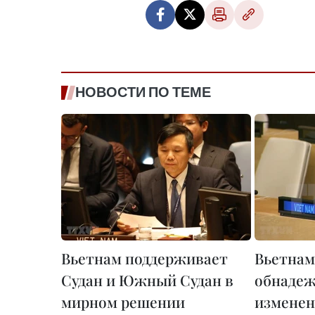
НОВОСТИ ПО ТЕМЕ
Вьетнам поддерживает
Вьетнам
Судан и Южный Судан в
обнаде
мирном решении
изменен