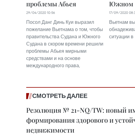
проблемы Абьея
Южном 
29/04/2020 10:56
17/09/2020 08:
Посол Данг Динь Куи выразил
Вьетнам вы
пожелание Вьетнама о том, чтобы
обнадежив
правительства Судана и Южного
ситуации 
Судана в скором времени решили
проблемы Абьея мирными
средствами и на основе
международного права,
СМОТРЕТЬ ДАЛЕЕ
Резолюция № 21-NQ/TW: новый им
формирования здорового и устой
недвижимости