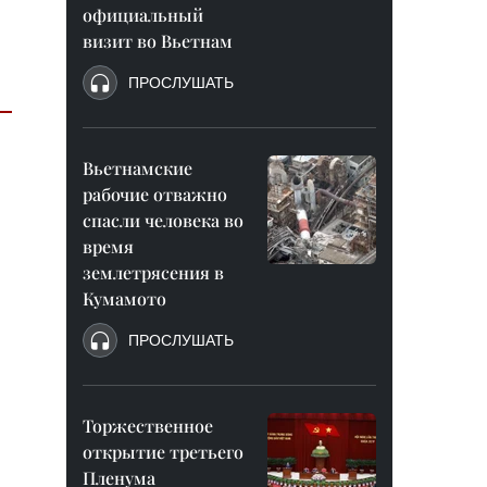
официальный
визит во Вьетнам
ПРОСЛУШАТЬ
Вьетнамские
рабочие отважно
спасли человека во
время
землетрясения в
Кумамото
ПРОСЛУШАТЬ
Торжественное
открытие третьего
Пленума