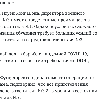
на нее.
 Нгуен Хонг Шона, директора военного
ль №3 имеет определенные преимущества в
 госпиталя №1. Однако в условиях сложного
изация обучения требует больших усилий со
госпиталя и сотрудников госпиталя №3.
ой долг в борьбе с пандемией COVID-19,
етствии со строгими требованиями ООН”, -
 Фунг, директор Департамента операций по
ма, подтвердил, что все приготовления
евого госпиталя №3 2-го уровня в состоянии
италь №2.