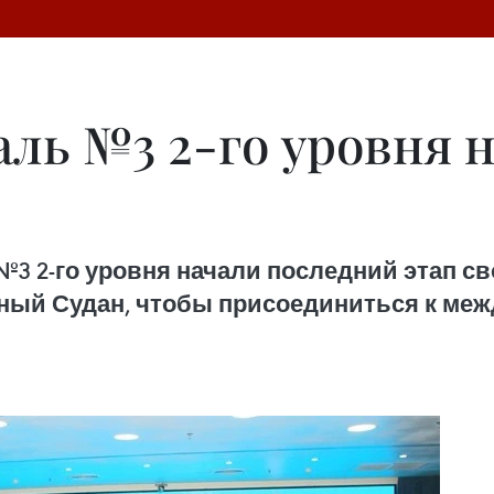
аль №3 2-го уровня 
3 2-го уровня начали последний этап св
ный Судан, чтобы присоединиться к ме