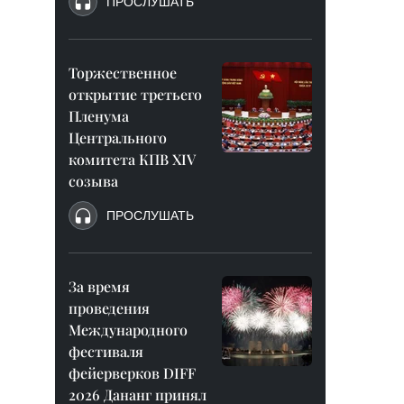
ПРОСЛУШАТЬ
Торжественное
открытие третьего
Пленума
Центрального
комитета КПВ XIV
созыва
ПРОСЛУШАТЬ
За время
проведения
Международного
фестиваля
фейерверков DIFF
2026 Дананг принял