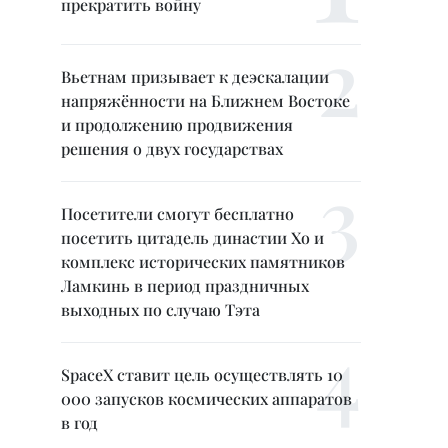
прекратить войну
Вьетнам призывает к деэскалации
напряжённости на Ближнем Востоке
и продолжению продвижения
решения о двух государствах
Посетители смогут бесплатно
посетить цитадель династии Хо и
комплекс исторических памятников
Ламкинь в период праздничных
выходных по случаю Тэта
SpaceX ставит цель осуществлять 10
000 запусков космических аппаратов
в год