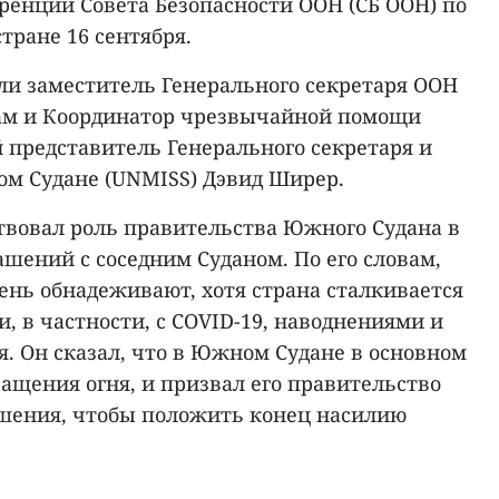
ренции Совета Безопасности ООН (СБ ООН) по
тране 16 сентября.
и заместитель Генерального секретаря ООН
ам и Координатор чрезвычайной помощи
 представитель Генерального секретаря и
м Судане (UNMISS) Дэвид Ширер.
твовал роль правительства Южного Судана в
шений с соседним Суданом. По его словам,
ень обнадеживают, хотя страна сталкивается
 в частности, с COVID-19, наводнениями и
. Он сказал, что в Южном Судане в основном
ащения огня, и призвал его правительство
шения, чтобы положить конец насилию