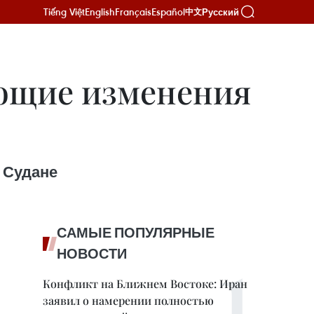
Tiếng Việt
English
Français
Español
Русский
中文
ющие изменения
 Судане
САМЫЕ ПОПУЛЯРНЫЕ
НОВОСТИ
Конфликт на Ближнем Востоке: Иран
заявил о намерении полностью