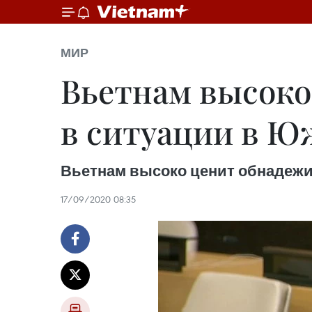
МИР
Вьетнам высок
в ситуации в Ю
Вьетнам высоко ценит обнадеж
17/09/2020 08:35