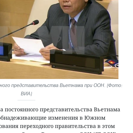
нного представительства Вьетнама при ООН. (Фото:
ВИА)
ва постоянного представительства Вьетнама
 обнадеживающие изменения в Южном
ования переходного правительства в этом