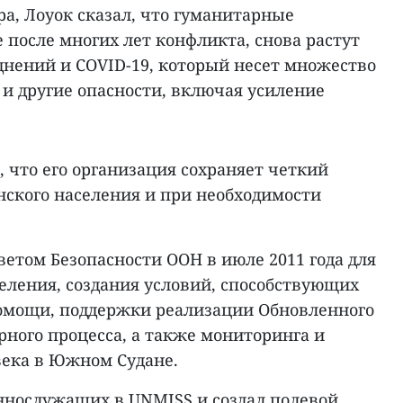
а, Лоуок сказал, что гуманитарные
 после многих лет конфликта, снова растут
однений и COVID-19, который несет множество
 и другие опасности, включая усиление
 что его организация сохраняет четкий
нского населения и при необходимости
етом Безопасности ООН в июле 2011 года для
еления, создания условий, способствующих
омощи, поддержки реализации Обновленного
ного процесса, а также мониторинга и
века в Южном Судане.
ннослужащих в UNMISS и создал полевой