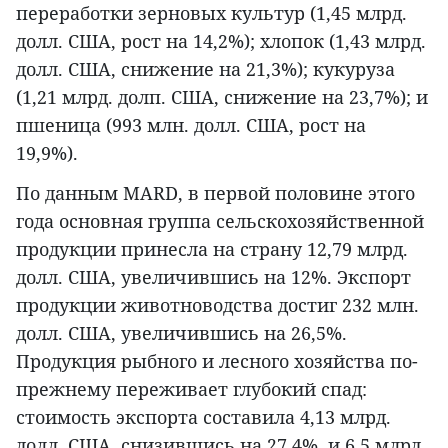
переработки зерновых культур (1,45 млрд.
долл. США, рост на 14,2%); хлопок (1,43 млрд.
долл. США, снижение на 21,3%); кукуруза
(1,21 млрд. долп. США, снижение на 23,7%); и
пшеница (993 млн. долл. США, рост на
19,9%).
По данным MARD, в первой половине этого
года основная группа сельскохозяйственной
продукции принесла на страну 12,79 млрд.
долл. США, увеличившись на 12%. Экспорт
продукции животноводства достиг 232 млн.
долл. США, увеличившись на 26,5%.
Продукция рыбного и лесного хозяйства по-
прежнему переживает глубокий спад:
стоимость экспорта составила 4,13 млрд.
долл. США, снизившись на 27,4%, и 6,5 млрд.