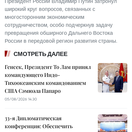
Президент России Владимир Путин затронул
широкий круг вопросов, связанных с
многосторонним экономическим
сотрудничеством, особо подчеркнув задачу
превращения обширного Дальнего Востока
России в передовой регион развития страны.
СМОТРЕТЬ ДАЛЕЕ
Генсек, Президент То Лам принял
командующего Индо-
Тихоокеанским командованием
США Сэмюэла Папаро
05/08/2026 14:30
33-я Дипломатическая
конференция: Обеспечить