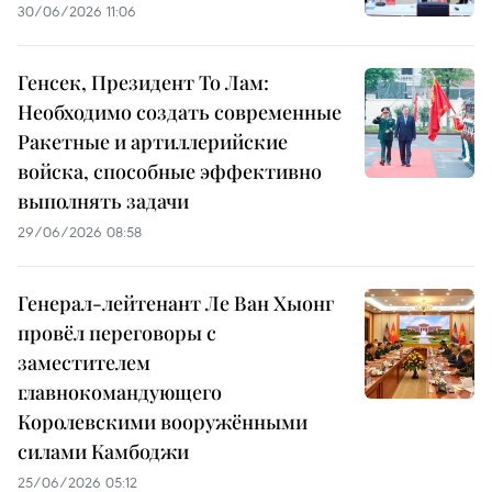
30/06/2026 11:06
Генсек, Президент То Лам:
Необходимо создать современные
Ракетные и артиллерийские
войска, способные эффективно
выполнять задачи
29/06/2026 08:58
Генерал-лейтенант Ле Ван Хыонг
провёл переговоры с
заместителем
главнокомандующего
Королевскими вооружёнными
силами Камбоджи
25/06/2026 05:12