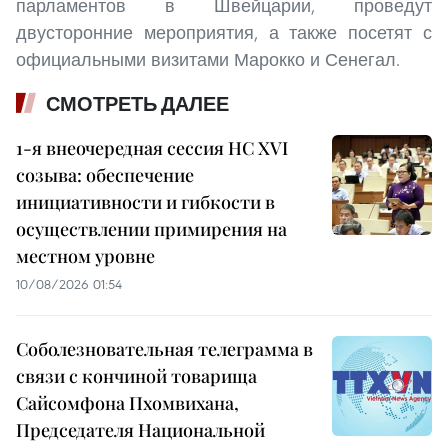
парламентов в Швейцарии, проведут
двусторонние мероприятия, а также посетят с
официальными визитами Марокко и Сенегал.
СМОТРЕТЬ ДАЛЕЕ
1-я внеочередная сессия НС XVI
созыва: обеспечение
инициативности и гибкости в
осуществлении примирения на
местном уровне
10/08/2026 01:54
Соболезновательная телеграмма в
связи с кончиной товарища
Сайсомфона Пхомвихана,
Председателя Национальной