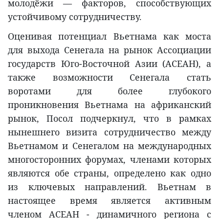
молодёжи — факторов, способствующих
устойчивому сотрудничеству.
Оценивая потенциал Вьетнама как моста
для выхода Сенегала на рынок Ассоциации
государств Юго-Восточной Азии (АСЕАН), а
также возможности Сенегала стать
воротами для более глубокого
проникновения Вьетнама на африканский
рынок, Посол подчеркнул, что в рамках
нынешнего визита сотрудничество между
Вьетнамом и Сенегалом на международных
многосторонних форумах, членами которых
являются обе страны, определено как одно
из ключевых направлений. Вьетнам в
настоящее время является активным
членом АСЕАН - динамичного региона с