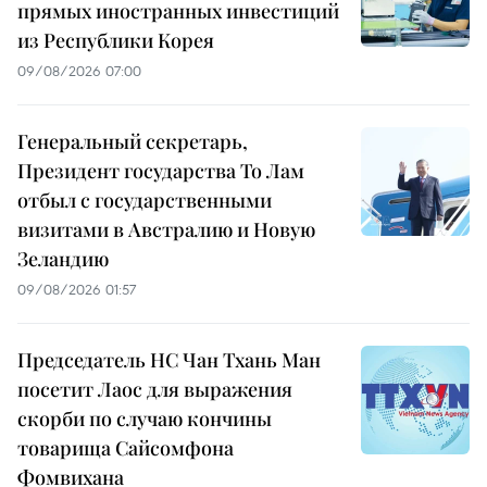
прямых иностранных инвестиций
из Республики Корея
09/08/2026 07:00
Генеральный секретарь,
Президент государства То Лам
отбыл с государственными
визитами в Австралию и Новую
Зеландию
09/08/2026 01:57
Председатель НС Чан Тхань Ман
посетит Лаос для выражения
скорби по случаю кончины
товарища Сайсомфона
Фомвихана