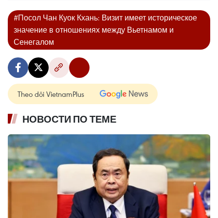
#Посол Чан Куок Кхань: Визит имеет историческое
значение в отношениях между Вьетнамом и
Сенегалом
Theo dõi VietnamPlus
НОВОСТИ ПО ТЕМЕ