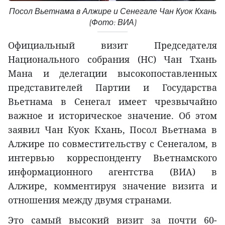
Посол Вьетнама в Алжире и Сенегале Чан Куок Кхань
(Фото: ВИА)
Официальный визит Председателя
Национального собрания (НС) Чан Тхань
Мана и делегации высокопоставленных
представителей Партии и Государства
Вьетнама в Сенегал имеет чрезвычайно
важное и историческое значение. Об этом
заявил Чан Куок Кхань, Посол Вьетнама в
Алжире по совместительству с Сенегалом, в
интервью корреспонденту Вьетнамского
информационного агентства (ВИA) в
Алжире, комментируя значение визита и
отношения между двумя странами.
Это самый высокий визит за почти 60-