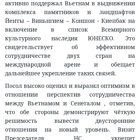
активно поддержал Вьетнам в выдвижении
комплекса памятников и ландшафтов
Йенты – Виньнгием – Коншон - Киепбак на
включение в список Всемирного
культурного наследия ЮНЕСКО. Это
свидетельствует об эффективном
сотрудничестве двух стран на
международной арене и обещает
дальнейшее укрепление таких связей.
Посол высоко оценил и выразил оптимизм в
отношении перспектив сотрудничества
между Вьетнамом и Сенегалом , отметив,
что обе стороны демонстрируют чёткую
решимость вывести двусторонние
отношения на новый уровень. Визит
Председателя НС укрепит