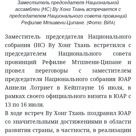
Заместитель председателя Национальной
ассамблеи (НС) Ву Хонг Тхань встречается с
председателем Национального совета провинций
Рефилве Мтшвени-Ципане. (Фото: ВИA)
Заместитель председателя Национального
собрания (НС) Ву Хонг Тхань встретился с
председателем Национального совета
провинций Рефилве Мтшвени-Ципане и
провел переговоры с заместителем
председателя Национального собрания ЮАР
Аннели Лотриет в Кейптауне 16 июля, в
рамках своего официального визита в ЮАР с
13 по 16 июля.
В ходе встреч Ву Хонг Тхань поздравил ЮАР
со значительными достижениями в области
развития страны, в частности, в реализации