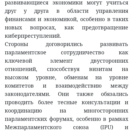
развивающиеся экономики могут учиться
друг у друга в области управления
финансами и экономикой, особенно в таких
новых вопросах, как предотвращение
киберпреступлений.
Стороны договорились развивать
парламентское сотрудничество как
ключевой элемент двусторонних
отношений, способствуя визитам на
высоком уровне, обменам на уровне
комитетов и взаимодействию между
законодателями. Они также обязались
проводить более тесные консультации и
координацию на многосторонних
парламентских форумах, особенно в рамках
Межпарламентского союза (IPU) и