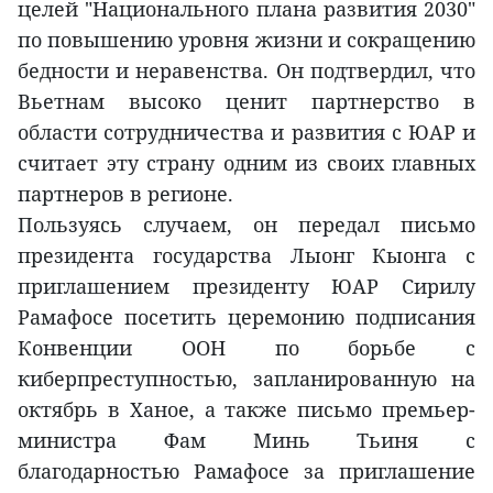
целей "Национального плана развития 2030"
по повышению уровня жизни и сокращению
бедности и неравенства. Он подтвердил, что
Вьетнам высоко ценит партнерство в
области сотрудничества и развития с ЮАР и
считает эту страну одним из своих главных
партнеров в регионе.
Пользуясь случаем, он передал письмо
президента государства Лыонг Кыонга с
приглашением президенту ЮАР Сирилу
Рамафосе посетить церемонию подписания
Конвенции ООН по борьбе с
киберпреступностью, запланированную на
октябрь в Ханое, а также письмо премьер-
министра Фам Минь Тьиня с
благодарностью Рамафосе за приглашение