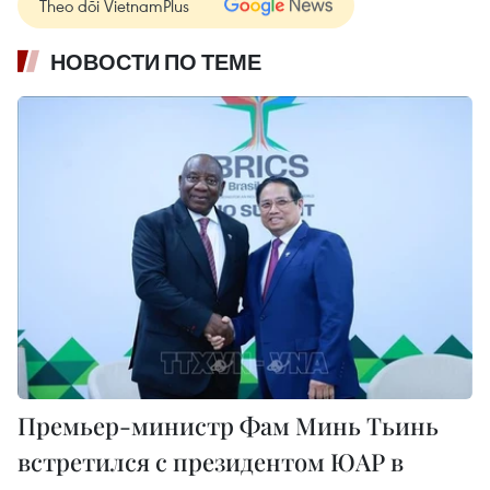
Theo dõi VietnamPlus
НОВОСТИ ПО ТЕМЕ
Премьер-министр Фам Минь Тьинь
встретился с президентом ЮАР в