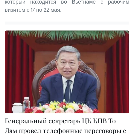
который находится во Вьетнаме с рабочим
визитом с 17 по 22 мая.
Генеральный секретарь ЦК КПВ То
Лам провел телефонные переговоры с