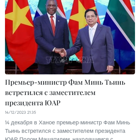
Премьер-министр Фам Минь Тьинь
встретился с заместителем
президента ЮАР
14/12/2023 21:35
14 декабря в Ханое премьер-министр Фам Минь
Тьинь встретился с заместителем президента
ЮАР Полом Машатилем, находящимся с