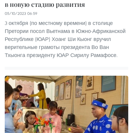
в новую стадию развития
05/10/2023 06:59
3 октября (по местному времени) в столице
Претории посол Вьетнама в Южно-Африканской
Республике (ЮАР) Хоанг Ши Кыонг вручил
верительные грамоты президента Во Ван
Тхыонга президенту ЮАР Сирилу Рамафосе.