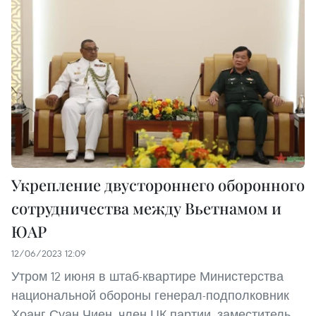
Укрепление двустороннего оборонного
сотрудничества между Вьетнамом и
ЮАР
12/06/2023 12:09
Утром 12 июня в штаб-квартире Министерства
национальной обороны генерал-подполковник
Хоанг Суан Чиен, член ЦК партии, заместитель