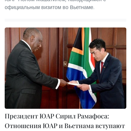
официальным визитом во Вьетнаме.
Президент ЮАР Сирил Рамафоса:
Отношения ЮАР и Вьетнама вступают