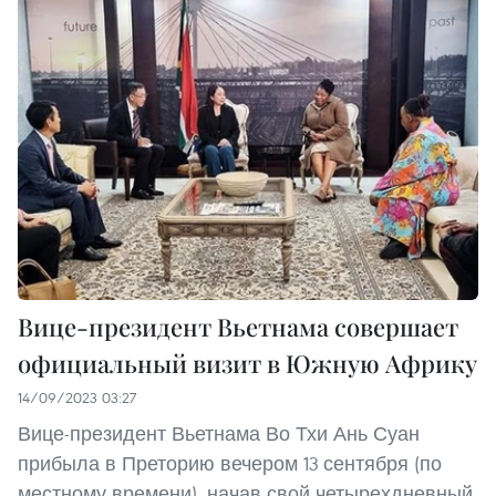
Вице-президент Вьетнама совершает
официальный визит в Южную Африку
14/09/2023 03:27
Вице-президент Вьетнама Во Тхи Ань Суан
прибыла в Преторию вечером 13 сентября (по
местному времени), начав свой четырехдневный