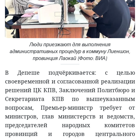
Люди приезжают для выполнения
административных процедур в коммуну Лиеншон,
провинция Лаокай (Фото: ВИА)
В Депеше подчёркивается: с целью
своевременной и согласованной реализации
решений ЦК КПВ, Заключений Политбюро и
Секретариата КПВ по вышеуказанным
вопросам, Премьер-министр требует от
министров, глав министерств и ведомств,
председателей народных комитетов
провинций и городов центрального