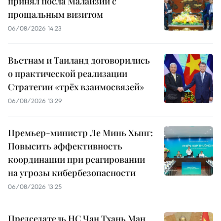
принял посла Малайзии с
прощальным визитом
06/08/2026 14:23
Вьетнам и Таиланд договорились
о практической реализации
Стратегии «трёх взаимосвязей»
06/08/2026 13:29
Премьер-министр Ле Минь Хынг:
Повысить эффективность
координации при реагировании
на угрозы кибербезопасности
06/08/2026 13:25
Председатель НС Чан Тхань Ман