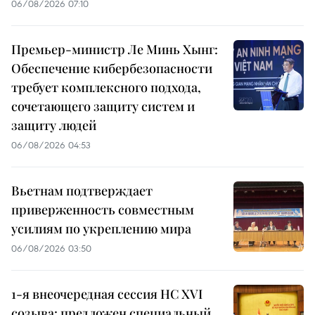
06/08/2026 07:10
Премьер-министр Ле Минь Хынг:
Обеспечение кибербезопасности
требует комплексного подхода,
сочетающего защиту систем и
защиту людей
06/08/2026 04:53
Вьетнам подтверждает
приверженность совместным
усилиям по укреплению мира
06/08/2026 03:50
1-я внеочередная сессия НС XVI
созыва: предложен специальный