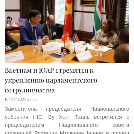
Вьетнам и ЮАР стремятся к
укреплению парламентского
сотрудничества
16/07/2025 23:55
Заместитель председателя Национального
собрания (НС) Ву Хонг Тхань встретился с
председателем Национального совета
провинций Рефилве Мтшвени-Ципане и провел