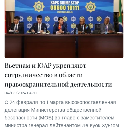
Вьетнам и ЮАР укрепляют
сотрудничество в области
правоохранительной деятельности
04/03/2024 04:30
С 24 февраля по 1 марта высокопоставленная
делегация Министерства общественной
безопасности (МОБ) во главе с заместителем
министра генерал-лейтенантом Ле Куок Хунгом