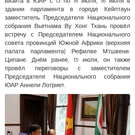
визита в ЮАР с 13 по 16 июля, 16 июля в
здании парламента в городе Кейптаун
заместитель Председателя Национального
собрания Вьетнама Ву Хонг Тхань провёл
встречу с Председателем Национального
совета провинций Южной Африки (верхняя
палата парламента) Рефилве Мтшвени-
Ципане. Днём ранее, 15 июля, он также
провёл переговоры с заместителем
Председателя Национального собрания
ЮАР Аннели Лотриет.