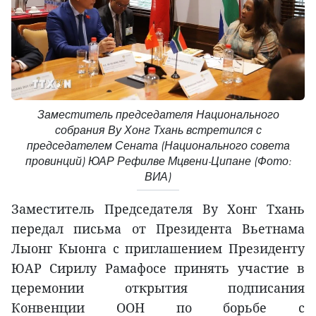
Заместитель председателя Национального
собрания Ву Хонг Тхань встретился с
председателем Сената (Национального совета
провинций) ЮАР Рефилве Мцвени-Ципане (Фото:
ВИА)
Заместитель Председателя Ву Хонг Тхань
передал письма от Президента Вьетнама
Лыонг Кыонга с приглашением Президенту
ЮАР Сирилу Рамафосе принять участие в
церемонии открытия подписания
Конвенции ООН по борьбе с