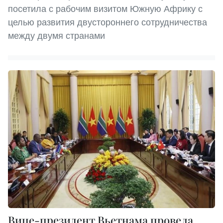
посетила с рабочим визитом Южную Африку с
целью развития двустороннего сотрудничества
между двумя странами
Вице-президент Вьетнама провела