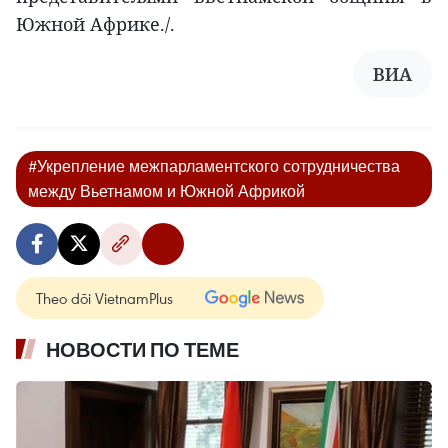
Южной Африке./.
ВИА
#Укрепление межпарламентского сотрудничества
между Вьетнамом и Южной Африкой
Theo dõi VietnamPlus
НОВОСТИ ПО ТЕМЕ