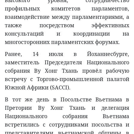
профильных комитетов парламентов,
взаимодействие между парламентариями, а
также посредством эффективных
консультаций и координации на
многосторонних парламентских форумах.
Ранее, 14 июля в Йоханнесбурге,
заместитель Председателя Национального
собрания Ву Хонг Тхань провёл рабочую
встречу с Торгово-промышленной палатой
Южной Африки (SACCI).
В тот же день в Посольстве Вьетнама в
Претории Ву Хонг Тхань и делегация
Национального собрания Вьетнама
встретились с сотрудниками посольства и
представителями вьетнамской общины в