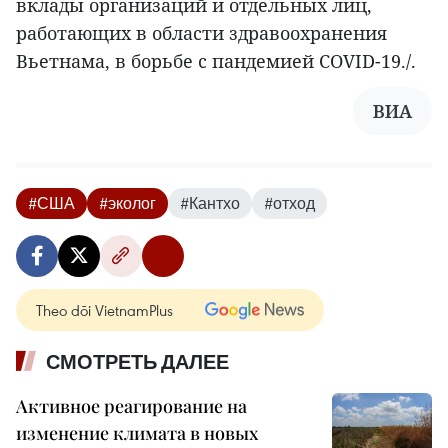
вклады организаций и отдельных лиц,
работающих в области здравоохранения
Вьетнама, в борьбе с пандемией COVID-19./.
ВИА
#США
#эколог
#Кантхо
#отход
Theo dõi VietnamPlus
СМОТРЕТЬ ДАЛЕЕ
Активное реагирование на
изменение климата в новых