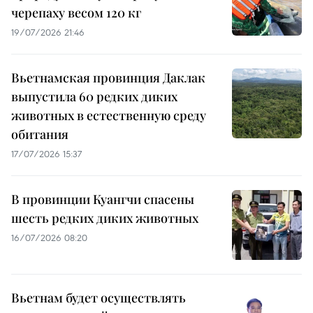
черепаху весом 120 кг
19/07/2026 21:46
Вьетнамская провинция Даклак
выпустила 60 редких диких
животных в естественную среду
обитания
17/07/2026 15:37
В провинции Куангчи спасены
шесть редких диких животных
16/07/2026 08:20
Вьетнам будет осуществлять