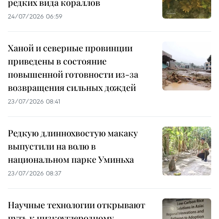
редких вида кораллов
24/07/2026 06:59
Ханой и северные провинции
приведены в состояние
повышенной готовности из-за
возвращения сильных дождей
23/07/2026 08:41
Редкую длиннохвостую макаку
выпустили на волю в
национальном парке Уминьха
23/07/2026 08:37
Научные технологии открывают
путь к низкоуглеродному