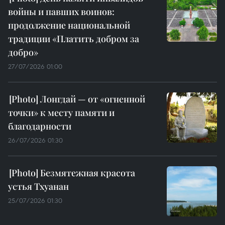
войны и павших воинов:
продолжение национальной
традиции «Платить добром за
добро»
27/07/2026 01:00
Лонгдай — от «огненной
точки» к месту памяти и
благодарности
26/07/2026 01:30
Безмятежная красота
устья Тхуанан
25/07/2026 01:30