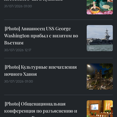
31/07/2026 01:00
Авианосец USS George
Washington прибыл с визитом во
Вьетнам
30/07/2026 12:17
Культурные впечатления
ночного Ханоя
30/07/2026 01:00
Общенациональная
конференция по разъяснению и