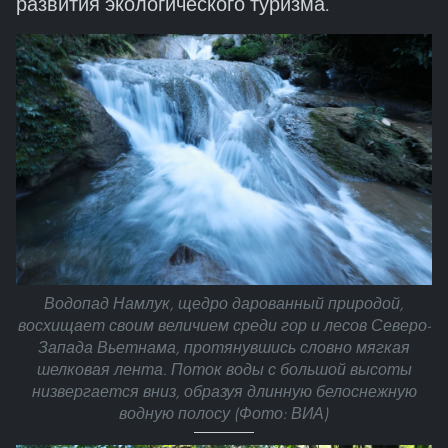
развития экологического туризма.
Водопад Намлук, щедро дарованный природой,
восхищает своим величием среди гор и лесов Северо-
Запада Вьетнама, протянувшись словно мягкая
шелковая лента. Поток воды с большой высоты
низвергается вниз, образуя длинную белоснежную
водную полосу (Фото: ВИА)