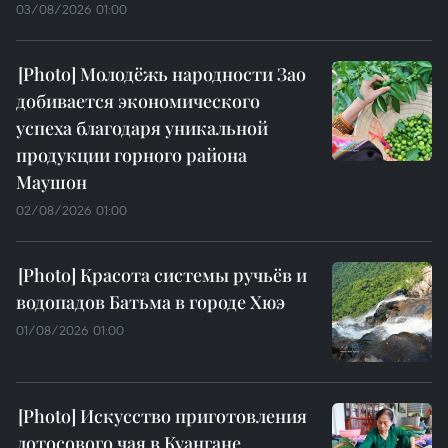
03/08/2026 01:00
Молодёжь народности Зао
добивается экономического
успеха благодаря уникальной
продукции горного района
Маушон
02/08/2026 01:00
Красота системы ручьёв и
водопадов Батьма в городе Хюэ
01/08/2026 01:00
Искусство приготовления
лотосового чая в Куангане