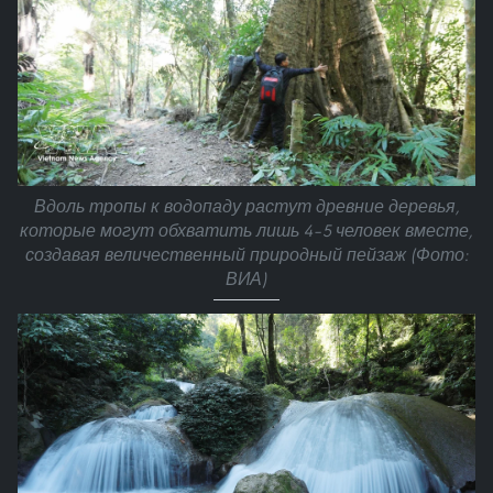
Вдоль тропы к водопаду растут древние деревья,
которые могут обхватить лишь 4–5 человек вместе,
создавая величественный природный пейзаж (Фото:
ВИА)