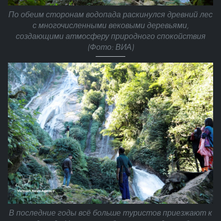
По обеим сторонам водопада раскинулся древний лес
с многочисленными вековыми деревьями,
создающими атмосферу природного спокойствия
(Фото: ВИА)
В последние годы всё больше туристов приезжают к