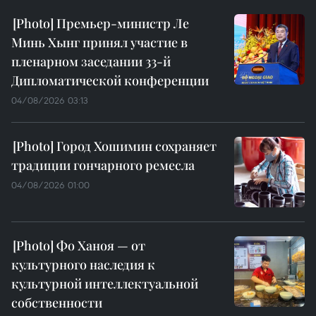
Премьер-министр Ле
Минь Хынг принял участие в
пленарном заседании 33-й
Дипломатической конференции
04/08/2026 03:13
Город Хошимин сохраняет
традиции гончарного ремесла
04/08/2026 01:00
Фо Ханоя — от
культурного наследия к
культурной интеллектуальной
собственности