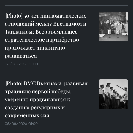
50 лет дипломатических
отношений между Вьетнамом и
Таиландом: Всеобъемлющее
стратегическое партнёрство
продолжает динамично
развиваться
06/08/2026 01:00
ВМС Вьетнама: развивая
традицию первой победы,
уверенно продвигаются к
созданию регулярных и
современных сил
05/08/2026 01:00