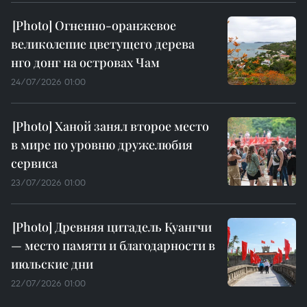
Огненно-оранжевое
великолепие цветущего дерева
нго донг на островах Чам
24/07/2026 01:00
Ханой занял второе место
в мире по уровню дружелюбия
сервиса
23/07/2026 01:00
Древняя цитадель Куангчи
— место памяти и благодарности в
июльские дни
22/07/2026 01:00