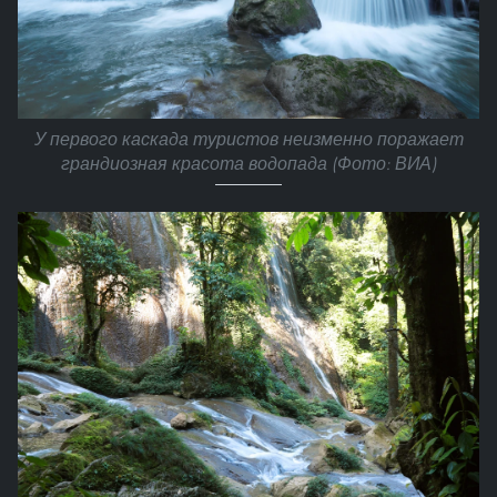
У первого каскада туристов неизменно поражает
грандиозная красота водопада (Фото: ВИА)