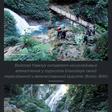
Водопад Намлук оставляет неизгладимые
впечатления у туристов благодаря своей
первозданной и величественной красоте (Фото: ВИА)