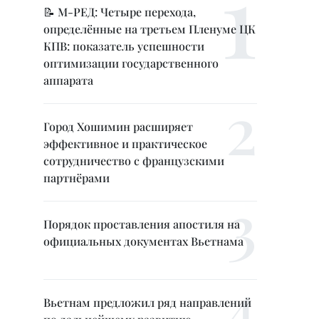
📝 М-РЕД: Четыре перехода,
определённые на третьем Пленуме ЦК
КПВ: показатель успешности
оптимизации государственного
аппарата
Город Хошимин расширяет
эффективное и практическое
сотрудничество с французскими
партнёрами
Порядок проставления апостиля на
официальных документах Вьетнама
Вьетнам предложил ряд направлений