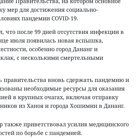
дание Правительства, на котором основное
ку мер для достижения социально-
словиях пандемии COVID-19.
, что после 99 дней отсутствия инфекции в
онце июля появилась новая вспышка,
стности, особенно город Дананг и
клак, с несколькими смертельными
 правительства вновь сдержать пандемию и
изованы необходимые ресурсы для оказания
мией в крупных очагах, включая отправку
ников из Ханоя и города Хошимин в Дананг.
 также приветствовал усилия медицинского
остей по борьбе с пандемией.