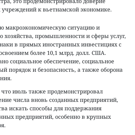
тра, это продемонстрировало доверие
 учреждений к вьетнамской экономике.
ую макроэкономическую ситуацию и
о хозяйства, промышленности и сферы услуг,
наки в прямых иностранных инвестициях с
освоением более 10,1 млрд. долл. США.
но социальное обеспечение, социальное
й порядок и безопасность, а также оборона
ния.
 что июль также продемонстрировал
ение числа вновь созданных предприятий,
тва искать способы для поддержания
анных предприятий, особенно в крупных
я.