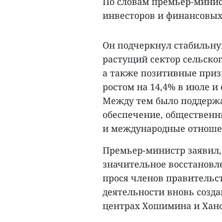
По словам премьер-минис
инвесторов и финансовых
Он подчеркнул стабильн
растущий сектор сельског
а также позитивные приз
ростом на 14,4% в июле и 
Между тем было поддержа
обеспечение, общественны
и международные отноше
Премьер-министр заявил,
значительное восстановл
прося членов правительс
деятельности вновь созд
центрах Хошимина и Хано