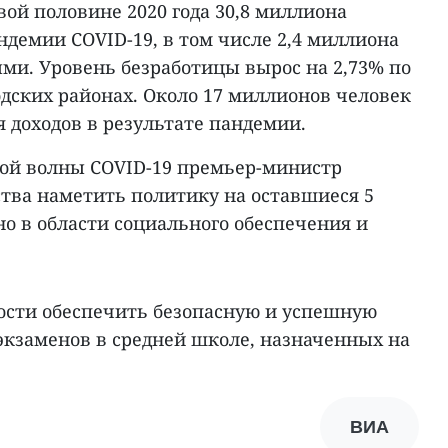
вой половине 2020 года 30,8 миллиона
ндемии COVID-19, в том числе 2,4 миллиона
ми. Уровень безработицы вырос на 2,73% по
родских районах. Около 17 миллионов человек
 доходов в результате пандемии.
рой волны COVID-19 премьер-министр
ства наметить политику на оставшиеся 5
нно в области социального обеспечения и
ости обеспечить безопасную и успешную
кзаменов в средней школе, назначенных на
ВИА