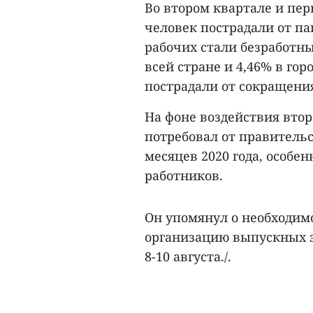
Во втором квартале и пер
человек пострадали от па
рабочих стали безработны
всей стране и 4,46% в го
пострадали от сокращения
На фоне воздействия вто
потребовал от правитель
месяцев 2020 года, особе
работников.
Он упомянул о необходим
организацию выпускных э
8-10 августа./.