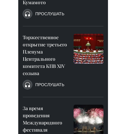
Кумамото
ПРОСЛУШАТЬ
Торжественное
открытие третьего
Пленума
Центрального
комитета КПВ XIV
созыва
ПРОСЛУШАТЬ
За время
проведения
Международного
фестиваля