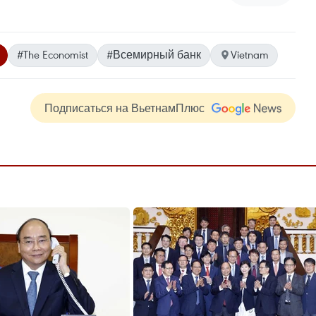
#The Economist
#Всемирный банк
Vietnam
Подписаться на ВьетнамПлюс