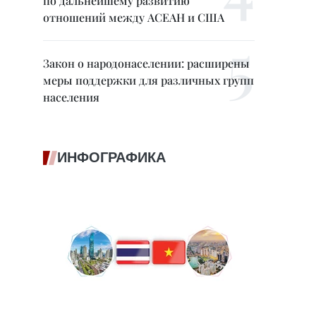
по дальнейшему развитию
отношений между АСЕАН и США
Закон о народонаселении: расширены
меры поддержки для различных групп
населения
ИНФОГРАФИКА