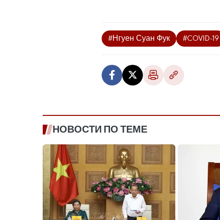
#Нгуен Суан Фук
#COVID-19
НОВОСТИ ПО ТЕМЕ