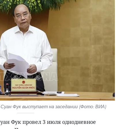
Суан Фук выступает на заседании (Фото: ВИА)
уан Фук провел 3 июля однодневное