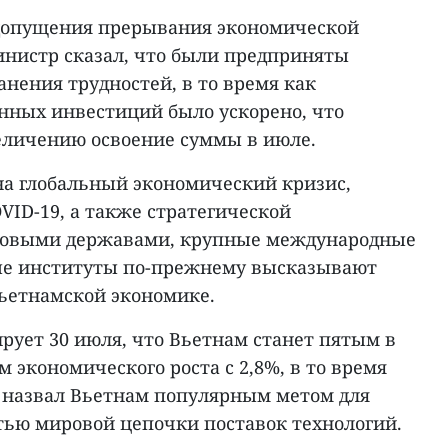
допущения прерывания экономической
инистр сказал, что были предприняты
нения трудностей, в то время как
енных инвестиций было ускорено, что
еличению освоение суммы в июле.
 на глобальный экономический кризис,
ID-19, а также стратегической
овыми державами, крупные международные
ые институты по-прежнему высказывают
ьетнамской экономике.
рует 30 июля, что Вьетнам станет пятым в
м экономического роста с 2,8%, в то время
t назвал Вьетнам популярным метом для
тью мировой цепочки поставок технологий.