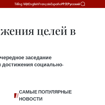
Tiếng Việt
English
Français
Español
Русский
中文
ижения целей в
очередное заседание
я достижения социально-
САМЫЕ ПОПУЛЯРНЫЕ
НОВОСТИ