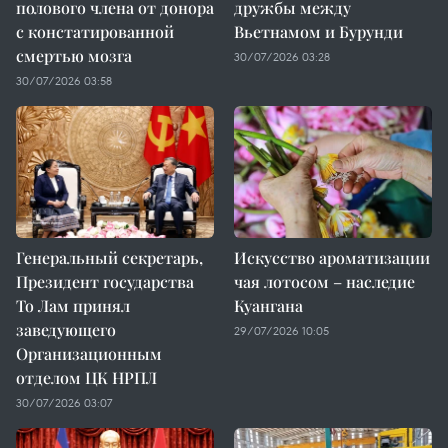
полового члена от донора
дружбы между
с констатированной
Вьетнамом и Бурунди
смертью мозга
30/07/2026 03:28
30/07/2026 03:58
Генеральный секретарь,
Искусство ароматизации
Президент государства
чая лотосом – наследие
То Лам принял
Куангана
заведующего
29/07/2026 10:05
Организационным
отделом ЦК НРПЛ
30/07/2026 03:07