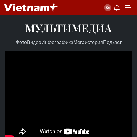
МУЛЬТИМЕДИА
Фото
Видео
Инфографика
Мегаистория
Подкаст