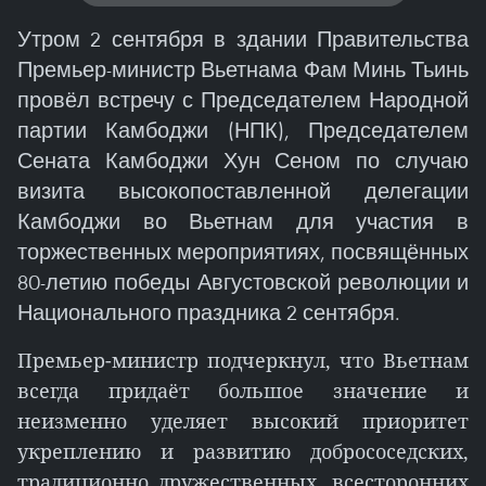
Утром 2 сентября в здании Правительства
Премьер-министр Вьетнама Фам Минь Тьинь
провёл встречу с Председателем Народной
партии Камбоджи (НПК), Председателем
Сената Камбоджи Хун Сеном по случаю
визита высокопоставленной делегации
Камбоджи во Вьетнам для участия в
торжественных мероприятиях, посвящённых
80-летию победы Августовской революции и
Национального праздника 2 сентября.
Премьер-министр подчеркнул, что Вьетнам
всегда придаёт большое значение и
неизменно уделяет высокий приоритет
укреплению и развитию добрососедских,
традиционно дружественных, всесторонних