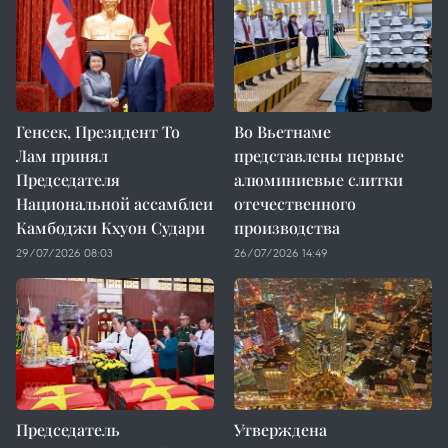
Генсек, Президент То
Во Вьетнаме
Лам принял
представлены первые
Председателя
алюминиевые слитки
Национальной ассамблеи
отечественного
Камбоджи Кхуон Судари
производства
29/07/2026 08:03
26/07/2026 14:49
Председатель
Утверждена