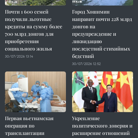
Почти 1 600 семей
Город Хошимин
получили льготные
направит почти 228 млрд
кредиты на сумму более
донгов на
700 млрд донгов для
предупреждение и
приобретения
ликвидацию
социального жилья
последствий стихийных
бедствий
30/07/2026 13:14
30/07/2026 12:52
Первая вьетнамская
Укрепление
операция по
политического доверия и
трансплантации
расширение отношений