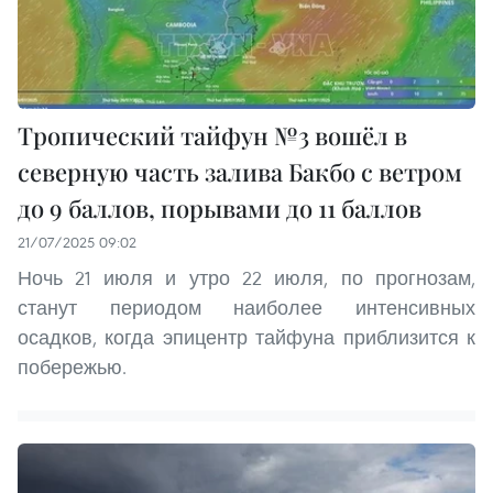
Тропический тайфун №3 вошёл в
северную часть залива Бакбо с ветром
до 9 баллов, порывами до 11 баллов
21/07/2025 09:02
Ночь 21 июля и утро 22 июля, по прогнозам,
станут периодом наиболее интенсивных
осадков, когда эпицентр тайфуна приблизится к
побережью.