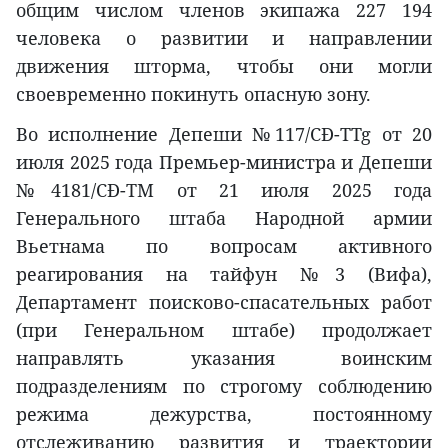
общим числом членов экипажа 227 194
человека о развитии и направлении
движения шторма, чтобы они могли
своевременно покинуть опасную зону.
Во исполнение Депеши №117/СĐ-TTg от 20
июля 2025 года Премьер-министра и Депеши
№4181/СĐ-TM от 21 июля 2025 года
Генерального штаба Народной армии
Вьетнама по вопросам активного
реагирования на тайфун №3 (Вифа),
Департамент поисково-спасательных работ
(при Генеральном штабе) продолжает
направлять указания воинским
подразделениям по строгому соблюдению
режима дежурства, постоянному
отслеживанию развития и траектории