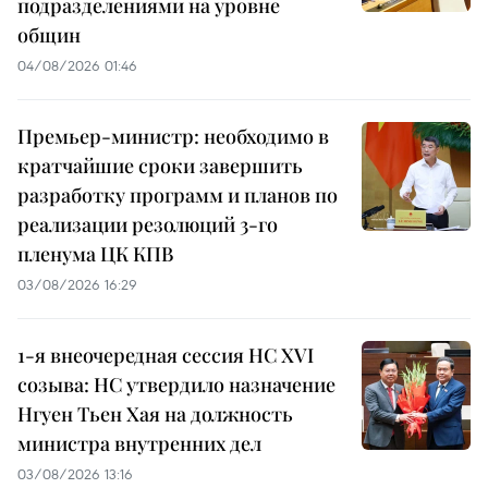
подразделениями на уровне
общин
04/08/2026 01:46
Премьер-министр: необходимо в
кратчайшие сроки завершить
разработку программ и планов по
реализации резолюций 3-го
пленума ЦК КПВ
03/08/2026 16:29
1-я внеочередная сессия НС XVI
созыва: НС утвердило назначение
Нгуен Тьен Хая на должность
министра внутренних дел
03/08/2026 13:16