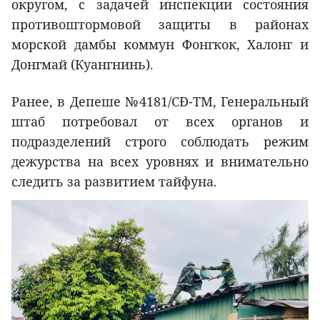
округом, с задачей инспекции состояния
противоштормовой защиты в районах
морской дамбы коммун Фонгкок, Халонг и
Донгмай (Куангнинь).
Ранее, в Депеше №4181/СĐ-TM, Генеральный
штаб потребовал от всех органов и
подразделений строго соблюдать режим
дежурства на всех уровнях и внимательно
следить за развитием тайфуна.