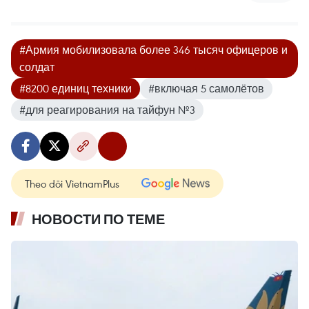
#Армия мобилизовала более 346 тысяч офицеров и
солдат
#8200 единиц техники
#включая 5 самолётов
#для реагирования на тайфун №3
Theo dõi VietnamPlus
НОВОСТИ ПО ТЕМЕ