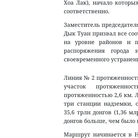
Хоа Лак), начало которы
соответственно.
Заместитель председател
Дык Туан призвал все со
на уровне районов и п
распоряжения города 
своевременного устранен
Линия № 2 протяженность
участок протяженн
протяженностью 2,6 км. 
три станции надземки, 
35,6 трлн донгов (1,36 м
донгов больше, чем было 
Маршрут начинается в Н