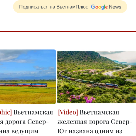
Подписаться на ВьетнамПлюс
Вьетнамская
Вьетнамская
я дорога Север-
железная дорога Север-
ана ведущим
Юг названа одним из