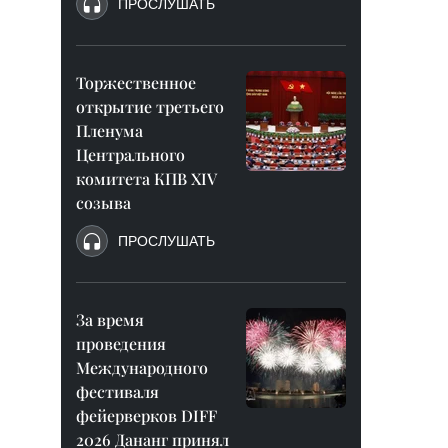
ПРОСЛУШАТЬ
Торжественное
открытие третьего
Пленума
Центрального
комитета КПВ XIV
созыва
ПРОСЛУШАТЬ
За время
проведения
Международного
фестиваля
фейерверков DIFF
2026 Дананг принял