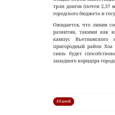
трлн донгов (почти 2,37 
городского бюджета и гос
Ожидается, что линия с
развития, такими как 
кампус Вьетнамского 
пригородный район Хоа Л
связь будет способствов
западного коридора города
#Ханой