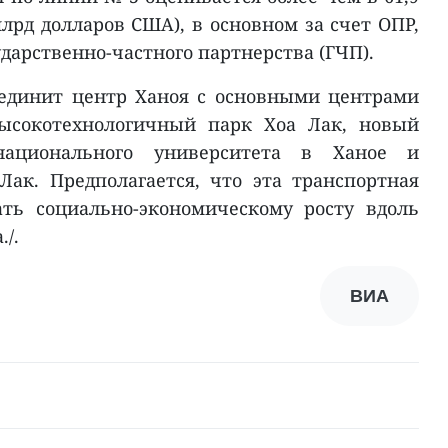
млрд долларов США), в основном за счет ОПР,
ударственно-частного партнерства (ГЧП).
оединит центр Ханоя с основными центрами
высокотехнологичный парк Хоа Лак, новый
национального университета в Ханое и
ак. Предполагается, что эта транспортная
ать социально-экономическому росту вдоль
./.
ВИА