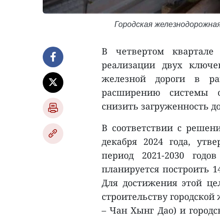
Городская железнодорожная 
В четвертом квартале
реализации двух ключе
железной дороги в ра
расширению системы о
снизить загруженность до
В соответствии с решен
декабря 2024 года, ут
период 2021-2030 годо
планируется построить 1
Для достижения этой цел
строительству городской
– Чан Хынг Дао) и город