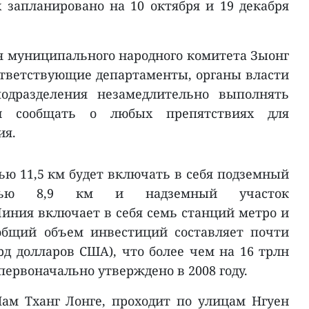
х запланировано на 10 октября и 19 декабря
я муниципального народного комитета Зыонг
ответствующие департаменты, органы власти
одразделения незамедлительно выполнять
и сообщать о любых препятствиях для
ия.
ю 11,5 км будет включать в себя подземный
остью 8,9 км и надземный участок
Линия включает в себя семь станций метро и
общий объем инвестиций составляет почти
лрд долларов США), что более чем на 16 трлн
первоначально утверждено в 2008 году.
ам Тханг Лонге, проходит по улицам Нгуен