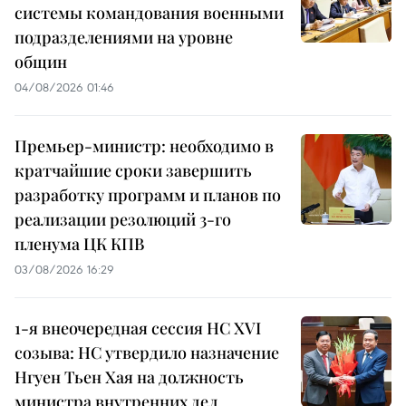
системы командования военными
подразделениями на уровне
общин
04/08/2026 01:46
Премьер-министр: необходимо в
кратчайшие сроки завершить
разработку программ и планов по
реализации резолюций 3-го
пленума ЦК КПВ
03/08/2026 16:29
1-я внеочередная сессия НС XVI
созыва: НС утвердило назначение
Нгуен Тьен Хая на должность
министра внутренних дел