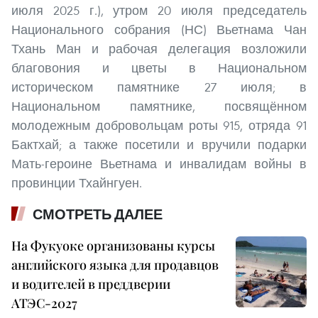
июля 2025 г.), утром 20 июля председатель
Национального собрания (НС) Вьетнама Чан
Тхань Ман и рабочая делегация возложили
благовония и цветы в Национальном
историческом памятнике 27 июля; в
Национальном памятнике, посвящённом
молодежным добровольцам роты 915, отряда 91
Бактхай; а также посетили и вручили подарки
Мать-героине Вьетнама и инвалидам войны в
провинции Тхайнгуен.
СМОТРЕТЬ ДАЛЕЕ
На Фукуоке организованы курсы
английского языка для продавцов
и водителей в преддверии
АТЭС-2027