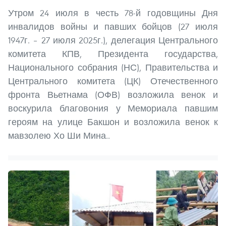
Утром 24 июля в честь 78-й годовщины Дня
инвалидов войны и павших бойцов (27 июля
1947г. – 27 июля 2025г.), делегация Центрального
комитета КПВ, Президента государства,
Национального собрания (НС), Правительства и
Центрального комитета (ЦК) Отечественного
фронта Вьетнама (ОФВ) возложила венок и
воскурила благовония у Мемориала павшим
героям на улице Бакшон и возложила венок к
мавзолею Хо Ши Мина..