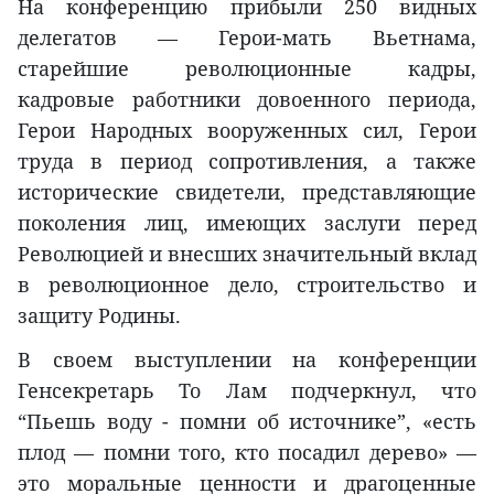
На конференцию прибыли 250 видных
делегатов — Герои-мать Вьетнама,
старейшие революционные кадры,
кадровые работники довоенного периода,
Герои Народных вооруженных сил, Герои
труда в период сопротивления, а также
исторические свидетели, представляющие
поколения лиц, имеющих заслуги перед
Революцией и внесших значительный вклад
в революционное дело, строительство и
защиту Родины.
В своем выступлении на конференции
Генсекретарь То Лам подчеркнул, что
“Пьешь воду - помни об источнике”, «есть
плод — помни того, кто посадил дерево» —
это моральные ценности и драгоценные