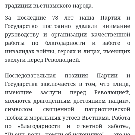
традиции вьетнамского народа.
За последние 78 лет наша Партия и
Государство постоянно уделяли внимание
руководству и организации качественной
работы по благодарности и заботе о
инвалидах войны, героях и лицах, имеющих
заслуги перед Революцией.
Последовательная позиция Партии и
Государства заключается в том, что «лица,
имеющие заслуги перед Революцией,
являются драгоценным достоянием нации»,
символом священной патриотической
любви и моральных устоев Вьетнама. Работа
по «благодарности и ответной заботе»,
“Пьешь воду - помни об источнике” — это не