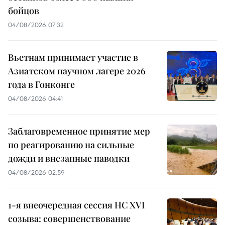
бойцов
04/08/2026 07:32
Вьетнам принимает участие в
Азиатском научном лагере 2026
года в Гонконге
04/08/2026 04:41
Заблаговременное принятие мер
по реагированию на сильные
дожди и внезапные паводки
04/08/2026 02:59
1-я внеочередная сессия НС XVI
созыва: совершенствование