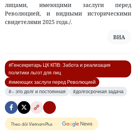
лицами, имеющими заслуги перед
Революцией, и видными историческими
свидетелями 2025 года./.
ВИА
#Генсекретарь ЦК КПВ: Забота и реализация
политики льгот для лиц
#имеющих заслуги перед Революцией
#— это долг и постоянная
#долгосрочная задача
Theo dõi VietnamPlus