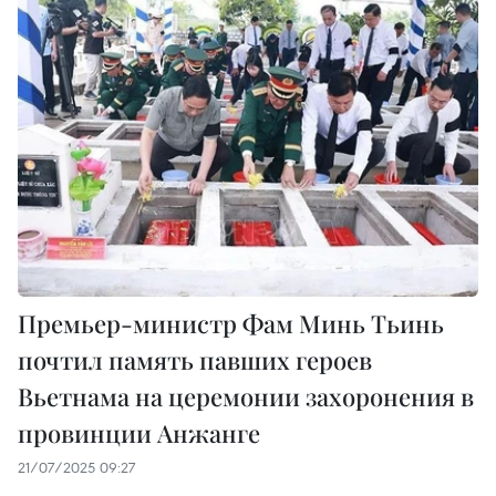
Премьер-министр Фам Минь Тьинь
почтил память павших героев
Вьетнама на церемонии захоронения в
провинции Анжанге
21/07/2025 09:27