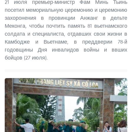
21 июля премьер-министр Фам Минь Тьинь
посетил мемориальную церемонию и церемонию
захоронения в провинции Анжанг в дельте
Меконга, чтобы почтить память 81 вьетнамского
солдата и специалиста, отдавших свои жизни в
Камбодже и Вьетнаме, в преддверии 78-й
годовщины Дня инвалидов войны и ввших
бойцов (27 июля).