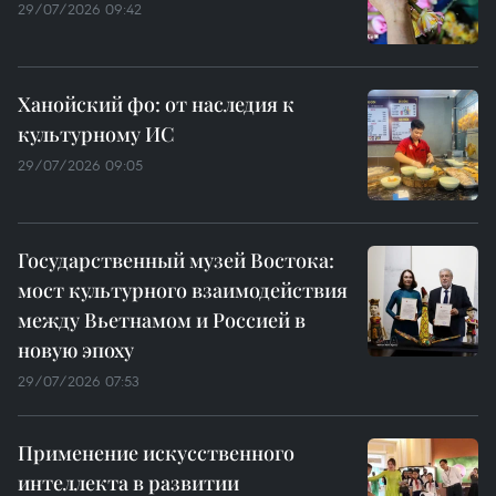
29/07/2026 09:42
Ханойский фо: от наследия к
культурному ИС
29/07/2026 09:05
Государственный музей Востока:
мост культурного взаимодействия
между Вьетнамом и Россией в
новую эпоху
29/07/2026 07:53
Применение искусственного
интеллекта в развитии