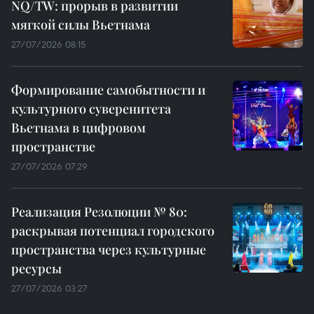
NQ/TW: прорыв в развитии
мягкой силы Вьетнама
27/07/2026 08:15
Формирование самобытности и
культурного суверенитета
Вьетнама в цифровом
пространстве
27/07/2026 07:29
Реализация Резолюции № 80:
раскрывая потенциал городского
пространства через культурные
ресурсы
27/07/2026 03:27