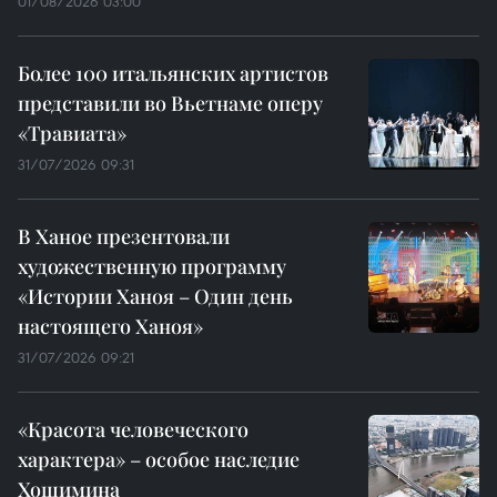
01/08/2026 03:00
Более 100 итальянских артистов
представили во Вьетнаме оперу
«Травиата»
31/07/2026 09:31
В Ханое презентовали
художественную программу
«Истории Ханоя – Один день
настоящего Ханоя»
31/07/2026 09:21
«Красота человеческого
характера» – особое наследие
Хошимина