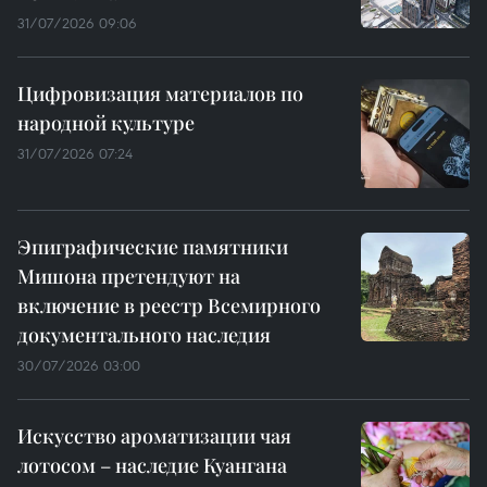
31/07/2026 09:06
Цифровизация материалов по
народной культуре
31/07/2026 07:24
Эпиграфические памятники
Мишона претендуют на
включение в реестр Всемирного
документального наследия
30/07/2026 03:00
Искусство ароматизации чая
лотосом – наследие Куангана