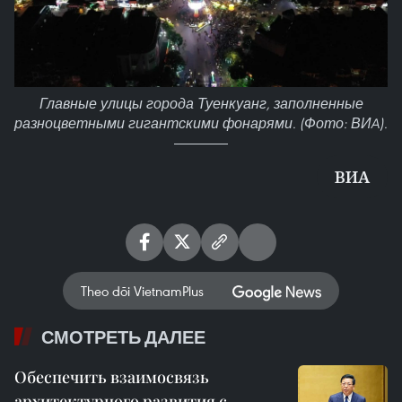
Главные улицы города Туенкуанг, заполненные
разноцветными гигантскими фонарями. (Фото: ВИA).
ВИА
Theo dõi VietnamPlus
СМОТРЕТЬ ДАЛЕЕ
Обеспечить взаимосвязь
архитектурного развития с