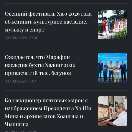
Осенний фестиваль Хюэ 2026 года
объединит культурное наследие,
музыку и спорт
03/08/2026 20:00
Ожидается, что Марафон
наследия бухты Халонг 2026
привлечет 18 тыс. бегунов
03/08/2026 17:04
Коллекционер почтовых марок с
изображением Президента Хо Ши
Мина и архипелагов Хоангша и
Чыонгша