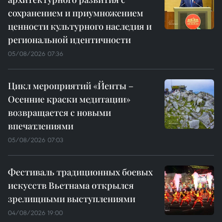
сохранением и приумножением
ценности культурного наследия и
региональной идентичности
05/08/2026 07:36
Цикл мероприятий «Йенты –
Осенние краски медитации»
возвращается с новыми
впечатлениями
05/08/2026 07:03
Фестиваль традиционных боевых
искусств Вьетнама открылся
зрелищными выступлениями
04/08/2026 19:00