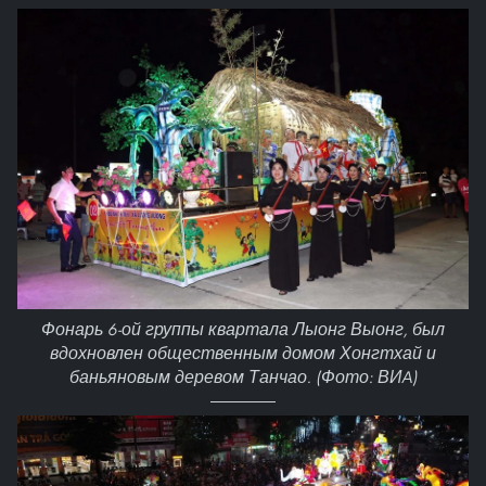
Фонарь 6-ой группы квартала Лыонг Выонг, был
вдохновлен общественным домом Хонгтхай и
баньяновым деревом Танчао. (Фото: ВИA)