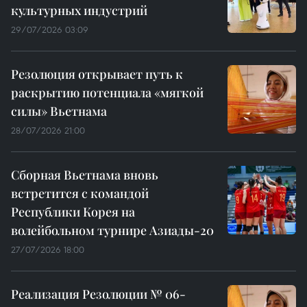
культурных индустрий
29/07/2026 03:09
Резолюция открывает путь к
раскрытию потенциала «мягкой
силы» Вьетнама
28/07/2026 21:00
Сборная Вьетнама вновь
встретится с командой
Республики Корея на
волейбольном турнире Азиады-20
27/07/2026 18:00
Реализация Резолюции № 06-