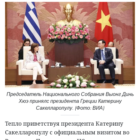
Председатель Национального Собрания Выонг Динь
Хюэ принялс президента Греции Катерину
Сакелларопулу. (Фото: ВИА)
Тепло приветствуя президента Катерину
Сакелларопулу с официальным визитом во