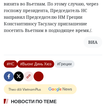
визита во Вьетнам. По этому случаю, через
госпожу президента, Председатель НС
направил Председателю НМ Греции
Константиносу Тасуласу приглашение
посетить Вьетнам в подходящее время./.
ВИА
#НС
#Выонг Динь Хюэ
#Греции
Theo dõi VietnamPlus
НОВОСТИ ПО ТЕМЕ