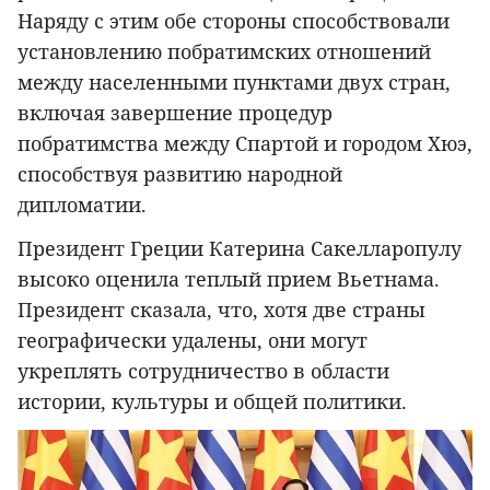
Наряду с этим обе стороны способствовали
установлению побратимских отношений
между населенными пунктами двух стран,
включая завершение процедур
побратимства между Спартой и городом Хюэ,
способствуя развитию народной
дипломатии.
Президент Греции Катерина Сакелларопулу
высоко оценила теплый прием Вьетнама.
Президент сказала, что, хотя две страны
географически удалены, они могут
укреплять сотрудничество в области
истории, культуры и общей политики.