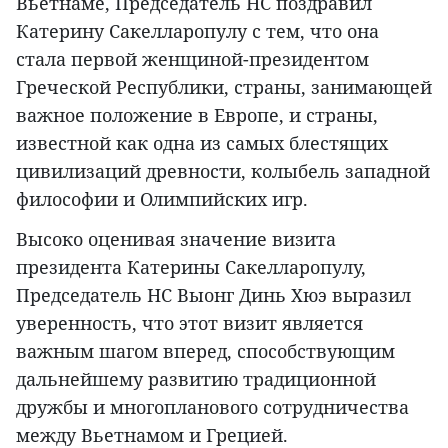
Вьетнаме, Председатель НС поздравил
Катерину Сакелларопулу с тем, что она
стала первой женщиной-президентом
Греческой Республики, страны, занимающей
важное положение в Европе, и страны,
известной как одна из самых блестящих
цивилизаций древности, колыбель западной
философии и Олимпийских игр.
Высоко оценивая значение визита
президента Катерины Сакелларопулу,
Председатель НС Выонг Динь Хюэ выразил
уверенность, что этот визит является
важным шагом вперед, способствующим
дальнейшему развитию традиционной
дружбы и многопланового сотрудничества
между Вьетнамом и Грецией.