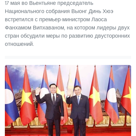
17 мая во Вьентьяне председатель
Национального собрания Выонг Динь Хюэ
встретился с премьер-министром Лаоса
Фанхамом Випхаваном, на котором лидеры двух
стран обсудили меры по развитию двусторонних
отношений.