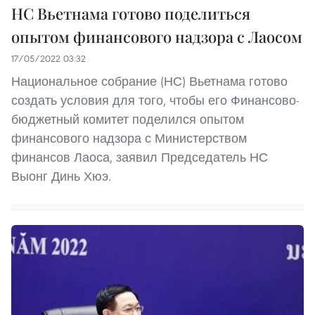
НС Вьетнама готово поделиться
опытом финансового надзора с Лаосом
17/05/2022 03:32
Национальное собрание (НС) Вьетнама готово
создать условия для того, чтобы его Финансово-
бюджетный комитет поделился опытом
финансового надзора с Министерством
финансов Лаоса, заявил Председатель НС
Выонг Динь Хюэ.