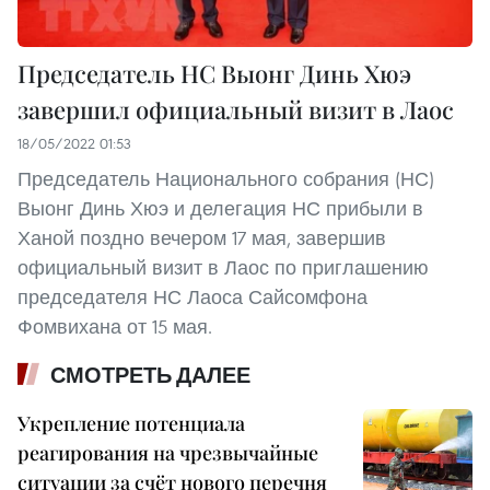
Председатель НС Выонг Динь Хюэ
завершил официальный визит в Лаос
18/05/2022 01:53
Председатель Национального собрания (НС)
Выонг Динь Хюэ и делегация НС прибыли в
Ханой поздно вечером 17 мая, завершив
официальный визит в Лаос по приглашению
председателя НС Лаоса Сайсомфона
Фомвихана от 15 мая.
СМОТРЕТЬ ДАЛЕЕ
Укрепление потенциала
реагирования на чрезвычайные
ситуации за счёт нового перечня