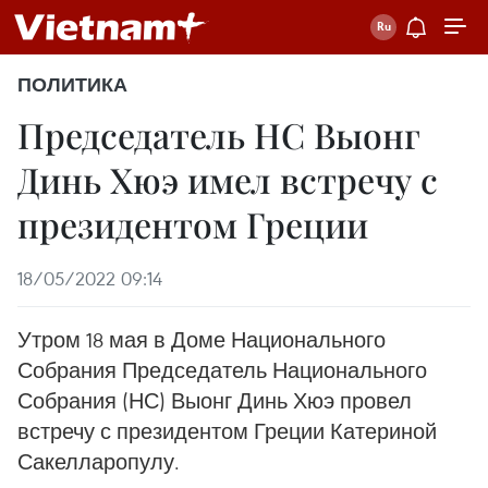
ПОЛИТИКА
Председатель НС Выонг
Динь Хюэ имел встречу с
президентом Греции
18/05/2022 09:14
Утром 18 мая в Доме Национального
Собрания Председатель Национального
Собрания (НС) Выонг Динь Хюэ провел
встречу с президентом Греции Катериной
Сакелларопулу.