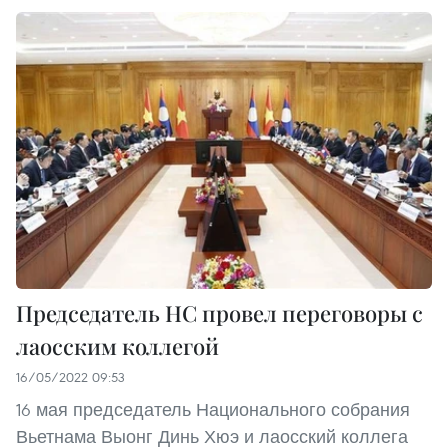
Председатель НС провел переговоры с
лаосским коллегой
16/05/2022 09:53
16 мая председатель Национального собрания
Вьетнама Выонг Динь Хюэ и лаосский коллега