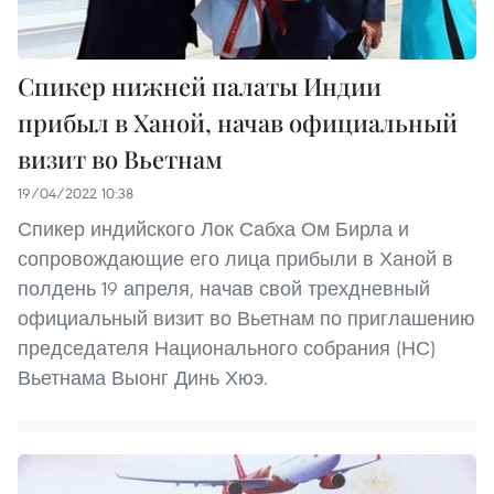
Спикер нижней палаты Индии
прибыл в Ханой, начав официальный
визит во Вьетнам
19/04/2022 10:38
Спикер индийского Лок Сабха Ом Бирла и
сопровождающие его лица прибыли в Ханой в
полдень 19 апреля, начав свой трехдневный
официальный визит во Вьетнам по приглашению
председателя Национального собрания (НС)
Вьетнама Выонг Динь Хюэ.