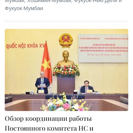
Мумбаи, Хошимин-Мумбаи, Фукуок-Нью-Дели и
Фукуок-Мумбаи
Обзор координации работы
Постоянного комитета НС и