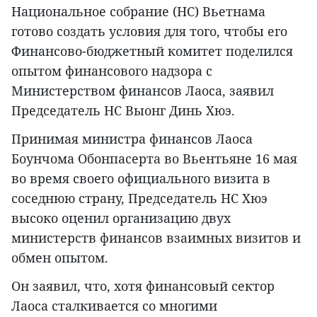
Национальное собрание (НС) Вьетнама
готово создать условия для того, чтобы его
Финансово-бюджетный комитет поделился
опытом финансового надзора с
Министерством финансов Лаоса, заявил
Председатель НС Выонг Динь Хюэ.
Принимая министра финансов Лаоса
Боунчома Обонпасерта во Вьентьяне 16 мая
во время своего официального визита в
соседнюю страну, Председатель НС Хюэ
высоко оценил организацию двух
министерств финансов взаимных визитов и
обмен опытом.
Он заявил, что, хотя финансовый сектор
Лаоса сталкивается со многими