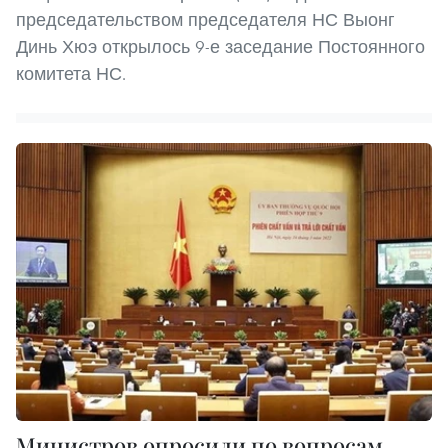
председательством председателя НС Выонг
Динь Хюэ открылось 9-е заседание Постоянного
комитета НС.
Министров опросили по вопросам