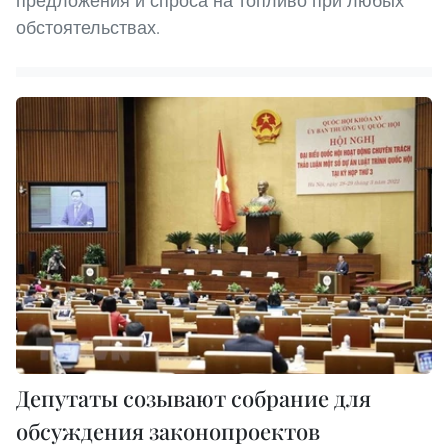
предложения и спроса на топливо при любых
обстоятельствах.
Депутаты созывают собрание для
обсуждения законопроектов