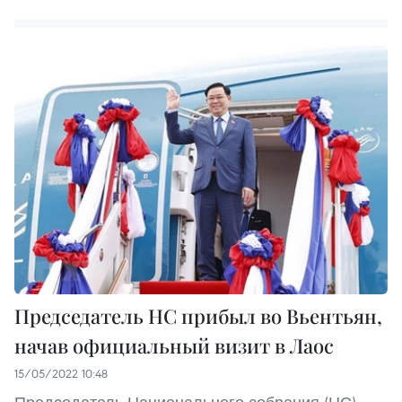
Председатель НС прибыл во Вьентьян,
начав официальный визит в Лаос
15/05/2022 10:48