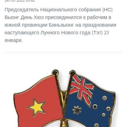
24/01/2022 03:42
Председатель Национального собрания (НС)
Выонг Динь Хюэ присоединился к рабочим в
южной провинции Биньзыонг на праздновании
наступающего Лунного Нового года (Тэт) 23
января.