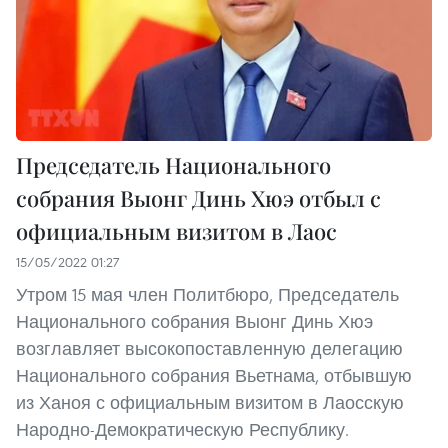
Председатель Национального
собрания Выонг Динь Хюэ отбыл с
официальным визитом в Лаос
15/05/2022 01:27
Утром 15 мая член Политбюро, Председатель
Национального собрания Выонг Динь Хюэ
возглавляет высокопоставленную делегацию
Национального собрания Вьетнама, отбывшую
из Ханоя с официальным визитом в Лаосскую
Народно-Демократическую Республику.