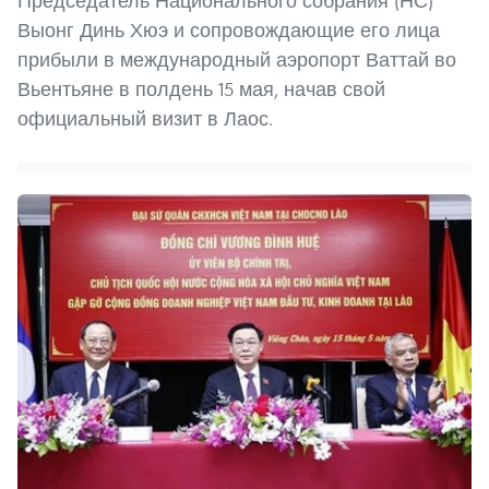
Председатель Национального собрания (НС)
Выонг Динь Хюэ и сопровождающие его лица
прибыли в международный аэропорт Ваттай во
Вьентьяне в полдень 15 мая, начав свой
официальный визит в Лаос.