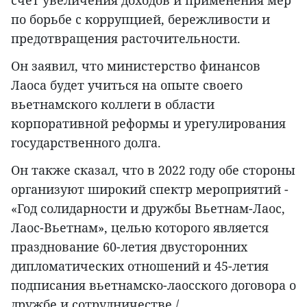
счет увеличения доходов и применения мер
по борьбе с коррупцией, бережливости и
предотвращения расточительности.
Он заявил, что министерство финансов
Лаоса будет учиться на опыте своего
вьетнамского коллеги в области
корпоративной реформы и урегулирования
государственного долга.
Он также сказал, что в 2022 году обе стороны
организуют широкий спектр мероприятий -
«Год солидарности и дружбы Вьетнам-Лаос,
Лаос-Вьетнам», целью которого является
празднование 60-летия двусторонних
дипломатических отношений и 45-летия
подписания вьетнамско-лаосского договора о
дружбе и сотрудничестве./.