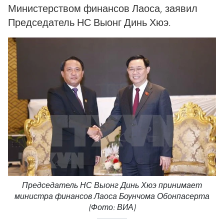
Министерством финансов Лаоса, заявил
Председатель НС Выонг Динь Хюэ.
Председатель НС Выонг Динь Хюэ принимает
министра финансов Лаоса Боунчома Обонпасерта
(Фото: ВИА)