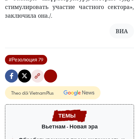
стимулировать участие частного сектора»,
заключила она./.
ВИА
#Резолюция 79
Theo dõi VietnamPlus
Вьетнам - Новая эра