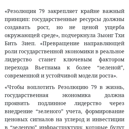
«Резолюция 79 закрепляет крайне важный
принцип: государственные ресурсы должны
создавать рост, но не ценой ущерба
окружающей среде», подчеркнула Зыонг Тхи
Бить Зиеп. «Превращение направляющей
роли государственной экономики в реальное
лидерство станет ключевым фактором
перехода Вьетнама к более “зеленой”,
современной и устойчивой модели роста».
«Чтобы воплотить Резолюцию 79 в жизнь,
государственная экономика должна
проявить подлинное лидерство через
внедрение “зеленого” учета, формирование
ценовых сигналов на углерод и инвестиции
в “зеленую” инфраструктуру, которые будут