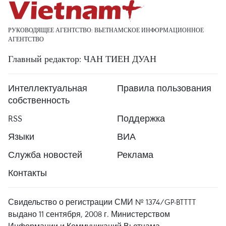
РУКОВОДЯЩЕЕ АГЕНТСТВО: ВЬЕТНАМСКОЕ ИНФОРМАЦИОННОЕ
АГЕНТСТВО
Главный редактор: ЧАН ТИЕН ДУАН
Интеллектуальная
Правила пользования
собственность
RSS
Поддержка
Языки
ВИА
Служба новостей
Реклама
Контакты
Свидельство о регистрации СМИ № 1374/GP-BTTTT
выдано 11 сентября, 2008 г. Министерством
Информации и Коммуникаций Вьетнама.