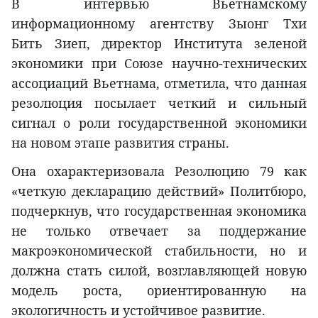
В интервью Вьетнамскому
информационному агентству Зыонг Тхи
Бить Зиеп, директор Института зеленой
экономики при Союзе научно-технических
ассоциаций Вьетнама, отметила, что данная
резолюция посылает четкий и сильный
сигнал о роли государственной экономики
на новом этапе развития страны.
Она охарактеризовала Резолюцию 79 как
«четкую декларацию действий» Политбюро,
подчеркнув, что государственная экономика
не только отвечает за поддержание
макроэкономической стабильности, но и
должна стать силой, возглавляющей новую
модель роста, ориентированную на
экологичность и устойчивое развитие.