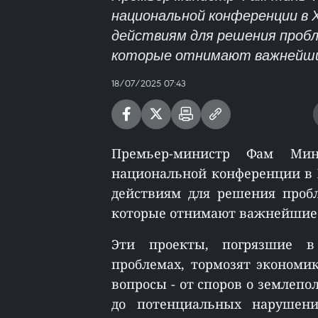
национальной конференции в 
действиям для решения пробл
которые отнимают важнейши
18/07/2025 07:43
Премьер-министр Фам Ми
национальной конференции в 
действиям для решения пробл
которые отнимают важнейшие 
Эти проекты, погрязшие в
проблемах, тормозят экономи
вопросы - от споров о землеп
до потенциальных нарушени