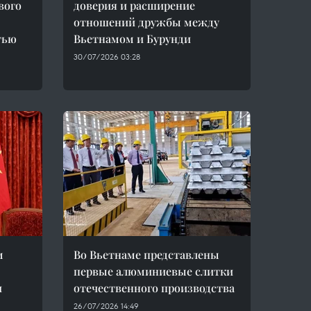
вого
доверия и расширение
отношений дружбы между
тью
Вьетнамом и Бурунди
30/07/2026 03:28
м
Во Вьетнаме представлены
первые алюминиевые слитки
и
отечественного производства
26/07/2026 14:49