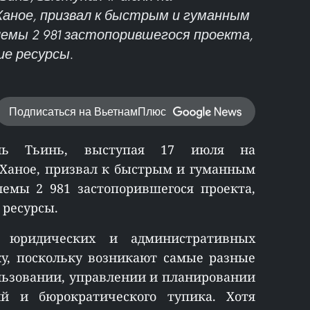
Ханое, призвал к быстрым и гуманным
емы 2 981 застопорившегося проекта,
е ресурсы.
Подписаться на ВьетнамПлюс
нь Тьинь, выступая 17 июля на
Ханое, призвал к быстрым и гуманным
емы 2 981 застопорившегося проекта,
ресурсы.
 юридических и административных
ку, поскольку возникают самые разные
ользовании, управлении и планировании
й и бюрократического тупика. Хотя