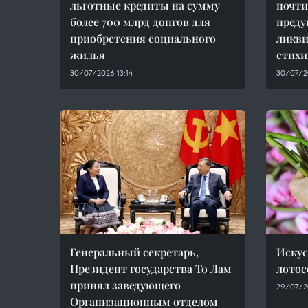
льготные кредиты на сумму
почти
более 700 млрд донгов для
преду
приобретения социального
ликви
жилья
стихи
30/07/2026 13:14
30/07/2
Генеральный секретарь,
Искус
Президент государства То Лам
лотос
принял заведующего
29/07/2
Организационным отделом