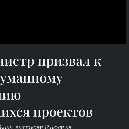
истр призвал к
гуманному
нию
ихся проектов
инь, выступая 17 июля на