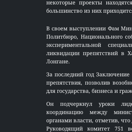
некоторые проекты находятс
большинство из них приходитс
В своем выступлении Фам Мин
Политбюро, Национального со
экспериментальной специ
ликвидации препятствий в Х
Лонгане.
За последний год Заключение
препятствия, позволив возоб
для государства, бизнеса и гра
Он подчеркнул уроки лиде
координацию между минис
органами власти, отметив, что
Руководящий комитет 751 в