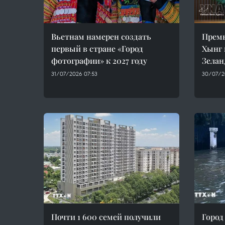
Вьетнам намерен создать
Прем
первый в стране «Город
Хынг 
фотографии» к 2027 году
Зелан
31/07/2026 07:53
30/07/2
Почти 1 600 семей получили
Город