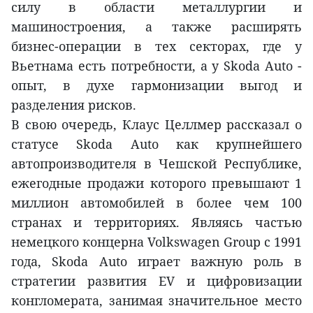
силу в области металлургии и
машиностроения, а также расширять
бизнес-операции в тех секторах, где у
Вьетнама есть потребности, а у Skoda Auto -
опыт, в духе гармонизации выгод и
разделения рисков.
В свою очередь, Клаус Целлмер рассказал о
статусе Skoda Auto как крупнейшего
автопроизводителя в Чешской Республике,
ежегодные продажи которого превышают 1
миллион автомобилей в более чем 100
странах и территориях. Являясь частью
немецкого концерна Volkswagen Group с 1991
года, Skoda Auto играет важную роль в
стратегии развития EV и цифровизации
конгломерата, занимая значительное место