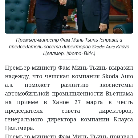
Премьер-министр Фам Минь Тьинь (справа) и
председатель совета директоров Skoda Auto Клаус
Целлмер. (Фото: ВИA)
Премьер-министр Фам Минь Тьинь выразил
надежду, что чешская компания Skoda Auto
a.s. поможет развитию экосистемы
автомобильной промышленности Вьетнама
на приеме в Ханое 27 марта в честь
председателя совета директоров,
генерального директора компании Клауса
Целлмера.
Премьер-министр Фам Минь Тьинь призвал