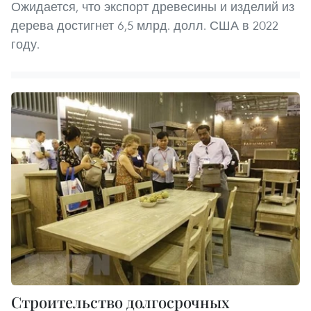
Ожидается, что экспорт древесины и изделий из
дерева достигнет 6,5 млрд. долл. США в 2022
году.
Строительство долгосрочных