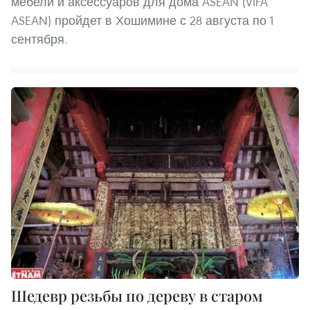
мебели и аксессуаров для дома ASEAN (VIFA
ASEAN) пройдет в Хошимине с 28 августа по 1
сентября.
Шедевр резьбы по дереву в старом