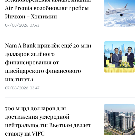
Air Premia возобновляет рейсы
Инчхон – Хошимин
07/08/2026 07:43
Nam A Bank привлёк ещё 20 млн
долларов зелёного
финансирования от
швейцарского финансового
института
07/08/2026 03:47
700 млрд долларов для
достижения углеродной
нейтральности: Вьетнам делает
ставку на VIFC