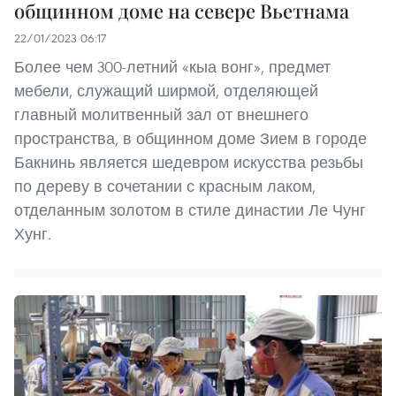
общинном доме на севере Вьетнама
22/01/2023 06:17
Более чем 300-летний «кыа вонг», предмет
мебели, служащий ширмой, отделяющей
главный молитвенный зал от внешнего
пространства, в общинном доме Зием в городе
Бакнинь является шедевром искусства резьбы
по дереву в сочетании с красным лаком,
отделанным золотом в стиле династии Ле Чунг
Хунг.