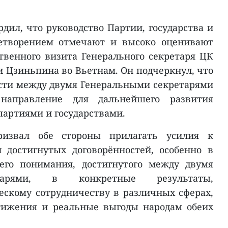
дил, что руководство Партии, государства и
летворением отмечают и высоко оценивают
ственного визита Генерального секретаря ЦК
и Цзиньпина во Вьетнам. Он подчеркнул, что
сти между двумя Генеральными секретарями
 направление для дальнейшего развития
артиями и государствами.
ризвал обе стороны прилагать усилия к
 достигнутых договорённостей, особенно в
его понимания, достигнутого между двумя
тарями, в конкретные результаты,
скому сотрудничеству в различных сферах,
тижения и реальные выгоды народам обеих