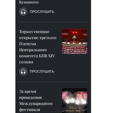
Кумамото
ПРОСЛУШАТЬ
Торжественное
открытие третьего
Пленума
Центрального
комитета КПВ XIV
созыва
ПРОСЛУШАТЬ
За время
проведения
Международного
фестиваля