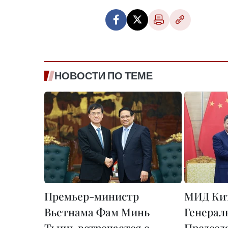
НОВОСТИ ПО ТЕМЕ
Премьер-министр
МИД Кит
Вьетнама Фам Минь
Генерал
Тьинь встречается с
Председ