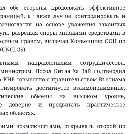
ал обе стороны продолжать эффективное
границей, а также лучше контролировать и
разногласия на основе уважения законных
руга, разрешая споры мирными средствами в
родным правом, включая Конвенцию ООН по
 (UNCLOS).
вными направлениями сотрудничества,
министром, Посол Китая Хэ Вэй подтвердил
а КНР совместно с правительством Вьетнама
тизировать достигнутое взаимопонимание,
егические обмены на высоком уровне,
ое доверие и продвигать практическое
ых областях.
воими возможностями, открывать второй по