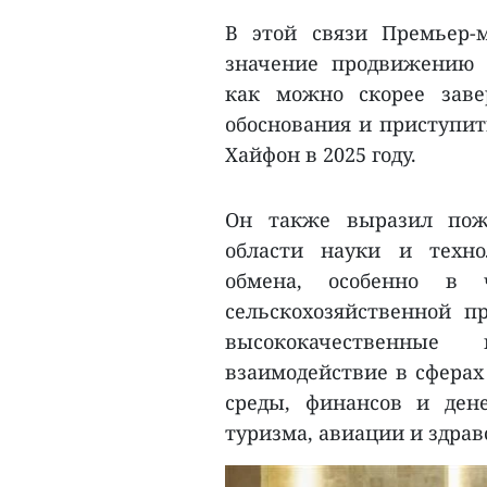
В этой связи Премьер-
значение продвижению 
как можно скорее заве
обоснования и приступит
Хайфон в 2025 году.
Он также выразил поже
области науки и техно
обмена, особенно в ч
сельскохозяйственной п
высококачественны
взаимодействие в сфера
среды, финансов и дене
туризма, авиации и здрав