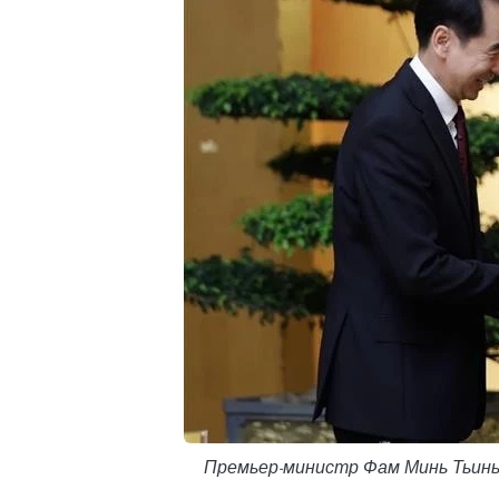
Премьер-министр Фам Минь Тьинь