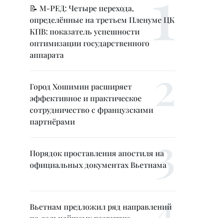
📝 М-РЕД: Четыре перехода,
определённые на третьем Пленуме ЦК
КПВ: показатель успешности
оптимизации государственного
аппарата
Город Хошимин расширяет
эффективное и практическое
сотрудничество с французскими
партнёрами
Порядок проставления апостиля на
официальных документах Вьетнама
Вьетнам предложил ряд направлений