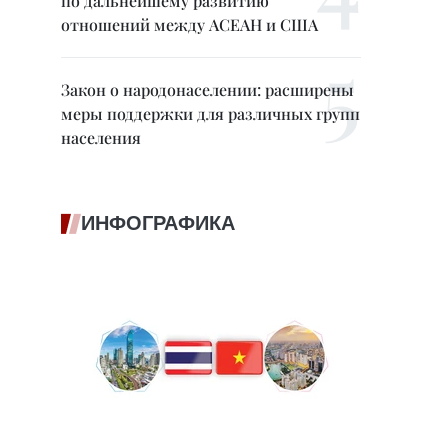
по дальнейшему развитию
отношений между АСЕАН и США
Закон о народонаселении: расширены
меры поддержки для различных групп
населения
ИНФОГРАФИКА