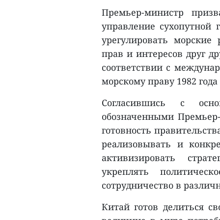
Премьер-министр призв
управление сухопутной 
урегулировать морские 
прав и интересов друг д
соответствии с междуна
морскому праву 1982 года
Согласившись с осно
обозначенными Премьер-
готовность правительств
реализовывать и конкре
активизировать страт
укреплять политическ
сотрудничество в различн
Китай готов делиться с