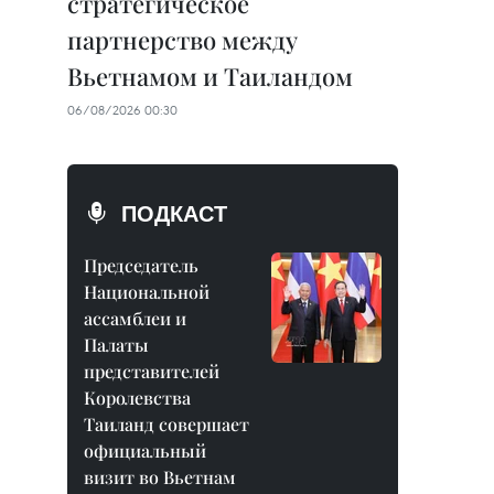
стратегическое
партнерство между
Вьетнамом и Таиландом
06/08/2026 00:30
ПОДКАСТ
Председатель
Национальной
ассамблеи и
Палаты
представителей
Королевства
Таиланд совершает
официальный
визит во Вьетнам