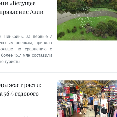
рии «Ведущее
правление Азии
и Ниньбинь, за первые 7
ельным оценкам, приняла
 больше по сравнению с
более 16,7 млн составили
ые туристы.
должает расти:
 56% годового