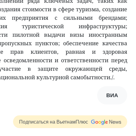
полнении ряда ключевых задач, таких как
здания стоимости в сфере туризма, создание
ких предприятия с сильными брендами;
ния туристической инфраструктуры;
ости пилотной выдачи визы иностранным
пропускных пунктов; обеспечение качества
ие прав клиентов, равная и здоровая
 осведомленности и ответственности перед
 участие в защите окружающей среды,
ациональной культурной самобытности./.
ВИА
Подписаться на ВьетнамПлюс