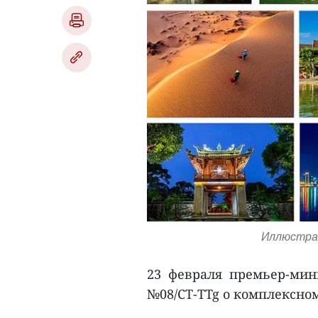
Иллюстрат
23 февраля премьер-ми
№08/CT-TTg о комплексно