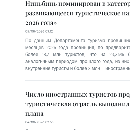
Ниньбинь номинирован в катего
развивающееся туристическое на
2026 года»
05/08/2026 03:12
По данным Департамента туризма провинци
месяцев 2026 года провинция, по предварит
более 18,7 млн туристов, что на 23,34%
аналогичным периодом прошлого года; из них 
внутренние туристы и более 2 млн — иностранн
Число иностранных туристов про
туристическая отрасль выполнила
плана
04/08/2026 02:55