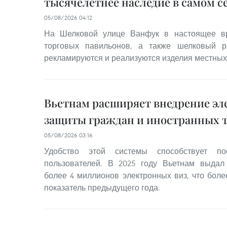
тысячелетнее наследие в самом с
05/08/2026 04:12
На Шелковой улице Ванфук в настоящее вр
торговых павильонов, а также шелковый р
рекламируются и реализуются изделия местных
Вьетнам расширяет внедрение эл
защиты граждан и иностранных 
05/08/2026 03:16
Удобство этой системы способствует по
пользователей. В 2025 году Вьетнам выда
более 4 миллионов электронных виз, что бол
показатель предыдущего года.