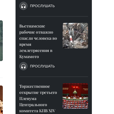
ПРОСЛУШАТЬ
Вьетнамские
рабочие отважно
спасли человека во
время
землетрясения в
Кумамото
ПРОСЛУШАТЬ
Торжественное
открытие третьего
Пленума
Центрального
комитета КПВ XIV