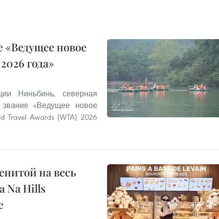
 «Ведущее новое
2026 года»
ии Ниньбинь, северная
 звание «Ведущее новое
 Travel Awards (WTA) 2026
енитой на весь
 Na Hills
е