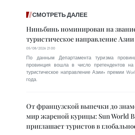
СМОТРЕТЬ ДАЛЕЕ
Ниньбинь номинирован на звание
туристическое направление Азии 
05/08/2026 21:00
По данным Департамента туризма провинц
провинция вошла в число претендентов на
туристическое направление Азии» премии World
года.
От французской выпечки до знам
мир жареной курицы: Sun World Ba
приглашает туристов в глобально