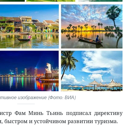
ивное изображение (Фото: ВИА)
нистр Фам Минь Тьинь подписал директиву
м, быстром и устойчивом развитии туризма.