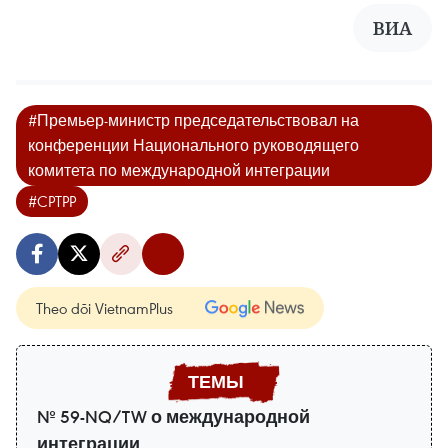
ВИА
#Премьер-министр председательствовал на
конференции Национального руководящего
комитета по международной интеграции
#CPTPP
Theo dõi VietnamPlus
№ 59-NQ/TW о международной
интеграции