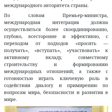
международного авторитета страны.
По словам Премьер-министра,
международная интеграция должна
осуществляться более скоординированно,
глубоко, всесторонне и эффективно, с
переходом от подходов «просить —
получать», «вступать», «участвовать» к
активному вкладу, совместному
строительству и формированию
международных отношений; а также с
готовностью играть ключевую роль в
содействии диалогу и примирению по
вопросам мира, безопасности и развития в
мире.