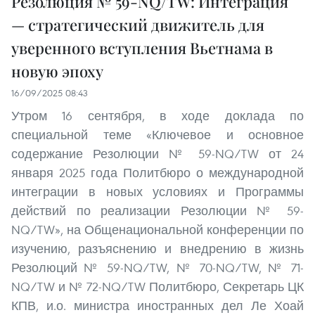
Резолюция № 59-NQ/TW: Интеграция
— стратегический движитель для
уверенного вступления Вьетнама в
новую эпоху
16/09/2025 08:43
Утром 16 сентября, в ходе доклада по
специальной теме «Ключевое и основное
содержание Резолюции № 59-NQ/TW от 24
января 2025 года Политбюро о международной
интеграции в новых условиях и Программы
действий по реализации Резолюции № 59-
NQ/TW», на Общенациональной конференции по
изучению, разъяснению и внедрению в жизнь
Резолюций № 59-NQ/TW, № 70-NQ/TW, № 71-
NQ/TW и № 72-NQ/TW Политбюро, Секретарь ЦК
КПВ, и.о. министра иностранных дел Ле Хоай