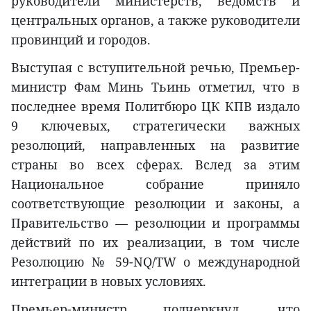
руководители министерств, ведомств и
центральных органов, а также руководители
провинций и городов.
Выступая с вступительной речью, Премьер-
министр Фам Минь Тьинь отметил, что в
последнее время Политбюро ЦК КПВ издало
9 ключевых, стратегически важных
резолюций, направленных на развитие
страны во всех сферах. Вслед за этим
Национальное собрание приняло
соответствующие резолюции и законы, а
Правительство — резолюции и программы
действий по их реализации, в том числе
Резолюцию № 59-NQ/TW о международной
интеграции в новых условиях.
Премьер-министр подчеркнул, что