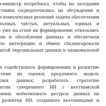
-министр потребовал, чтобы на заседании
тники сосредоточились на обсуждении и
и комплексных решений задачи обеспечения
полных, чистых, актуальных, единых и
 уже на этапе их формирования; отказались
ия и обособления данных» и обеспечили
ую интеграцию и обмен; сбалансировали
щитой персональных данных и национальной
о содействовать формированию и развитию
теме их оценки; предложить модель
иржи данных; разработать стратегию
вития суверенного ИИ с вьетнамской
иями; мобилизовать ресурсы данных на
 развития ИИ, созданного вьетнамцами и