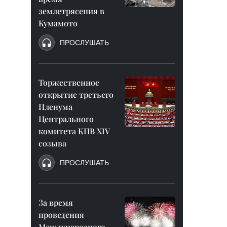
землетрясения в
Кумамото
ПРОСЛУШАТЬ
Торжественное
открытие третьего
Пленума
Центрального
комитета КПВ XIV
созыва
ПРОСЛУШАТЬ
За время
проведения
Международного