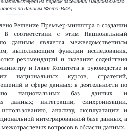
седательствует на первом заседании Национального
митета по данным (Фото: ВИА)
лено Решение Премьер-министра о создании
а. В соответствии с этим Национальный
по данным является межведомственным
ом, выполняющим функции исследования,
ботки рекомендаций и оказания содействия
министру и Главе Комитета в руководстве и
ции национальных курсов, стратегий,
ешений в сфере данных; в деятельности по
тию национальных баз данных и
аз данных; интеграции, синхронизации,
 использованию, анализу, эксплуатации и
циональной интегрированной базе данных, а
межотраслевых вопросов в области данных.