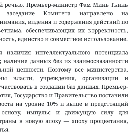
ой речью, Премьер-министр Фам Минь Тьинь
е заседание Комитета направлено на
нимания, видения и содержания действий по
етнама, обеспечивающих их корректность,
ьность, единство и совместное использование.
я наличия интеллектуального потенциала
 наличие данных без их взаимосвязанности
ьной ценности. Поэтому все министерства,
аны власти, учреждения, организации и
частвовать в создании баз данных. Премьер-
тия, Государство и Правительство поставили
роста на уровне 10% и выше в предстоящий
ь основу, импульс и движущую силу для
траны в новую эпоху — эпоху процветания,
тья.