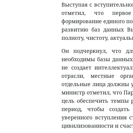
Выступая с вступительн
отметил, что перво
формирование единого по
развитию баз данных Вь
полноту, чистоту, актуал
Он подчеркнул, что дл
необходимы базы данных;
не создает интеллектуал
отрасли, местные орг
отдельные лица должны у
министр отметил, что Пар
цель обеспечить темпы 
период, чтобы создат
уверенного вступления с
цивилизованности и счас