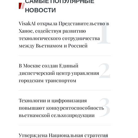
САМЫЕ ПОПУЛЯРНЫЕ
НОВОСТИ
VisakAI открыла Представительство в
Ханое, содействуя развитию
технологического сотрудничества
между Вьетнамом и Россией
В Москве создан Единый
диспетчерский центр управления
городским транспортом
Технологии и цифровизация
повышают конкурентоспособность
вьетнамской сельхозпродукции
Утверждена Национальная стратегия