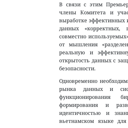
В связи с этим Премьер
члены Комитета и учас
выработке эффективных 
данных «корректных, 
совместно используемых»
от мышления «разделен
реальную и эффективн
открытость данных с за
безопасности.
Одновременно необходим
рынка данных и сис
функционирования б
формирования и раз
идентичностью и знан
вьетнамском языке для