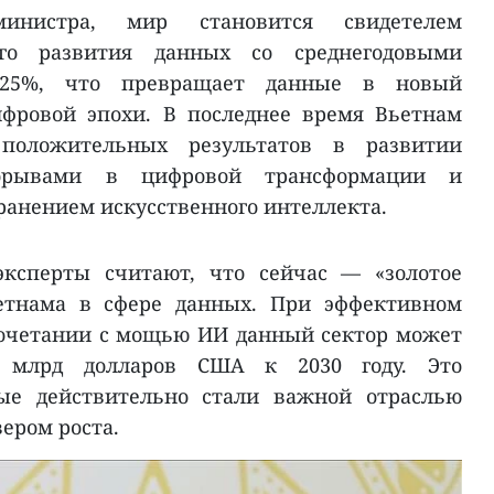
инистра, мир становится свидетелем
ого развития данных со среднегодовыми
 25%, что превращает данные в новый
фровой эпохи. В последнее время Вьетнам
 положительных результатов в развитии
орывами в цифровой трансформации и
анением искусственного интеллекта.
эксперты считают, что сейчас — «золотое
етнама в сфере данных. При эффективном
очетании с мощью ИИ данный сектор может
 млрд долларов США к 2030 году. Это
ные действительно стали важной отраслью
ером роста.