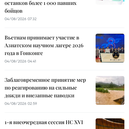
останков более 1 000 павших
бойцов
04/08/2026 07:32
Вьетнам принимает участие в
Азиатском научном лагере 2026
года в Гонконге
04/08/2026 04:41
Заблаговременное принятие мер
по реагированию на сильные
дожди и внезапные паводки
04/08/2026 02:59
1-я внеочередная сессия НС XVI