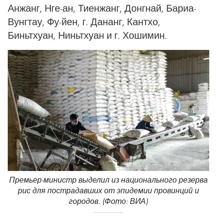
Анжанг, Нге-ан, Тиенжанг, Донгнай, Бариа-
Вунгтау, Фу-йен, г. Дананг, Кантхо,
Биньтхуан, Ниньтхуан и г. Хошимин.
Премьер-министр выделил из национального резерва
рис для пострадавших от эпидемии провинций и
городов. (Фото: ВИА)