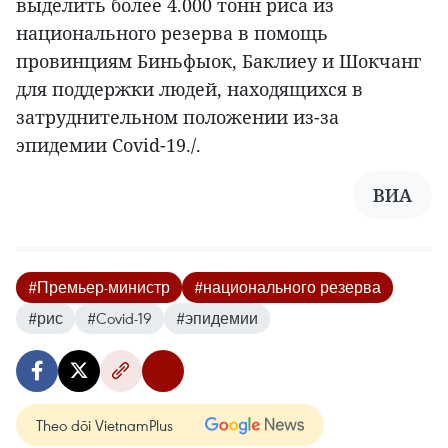
выделить более 4.000 тонн риса из
национального резерва в помощь
провинциям Биньфыок, Баклиеу и Шокчанг
для поддержки людей, находящихся в
затруднительном положении из-за
эпидемии Covid-19./.
ВИА
#Премьер-министр
#национального резерва
#рис
#Covid-19
#эпидемии
Theo dõi VietnamPlus