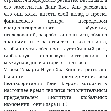
стремятся поддержать развитие Вьетнама, а
его заместитель Данг Вьет Ань рассказал,
что они хотят внести свой вклад в проект
финансового центра посредством
специализированного обучения,
исследований, разработки политики, обмена
знаниями и стратегического консалтинга,
чтобы помочь обеспечить устойчивый рост,
глобальную финансовую интеграцию и
международный авторитет центров.
Утром 17 марта Нгуен Хоа Бинь встретился с
бывшим премьер-министром
Великобритании Тони Блэром, который в
настоящее время является исполнительным
председателем Института глобальных
изменений Тони Блэра (TBI).