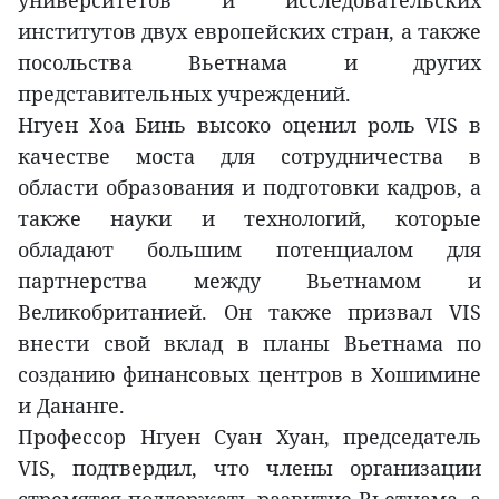
университетов и исследовательских
институтов двух европейских стран, а также
посольства Вьетнама и других
представительных учреждений.
Нгуен Хоа Бинь высоко оценил роль VIS в
качестве моста для сотрудничества в
области образования и подготовки кадров, а
также науки и технологий, которые
обладают большим потенциалом для
партнерства между Вьетнамом и
Великобританией. Он также призвал VIS
внести свой вклад в планы Вьетнама по
созданию финансовых центров в Хошимине
и Дананге.
Профессор Нгуен Суан Хуан, председатель
VIS, подтвердил, что члены организации