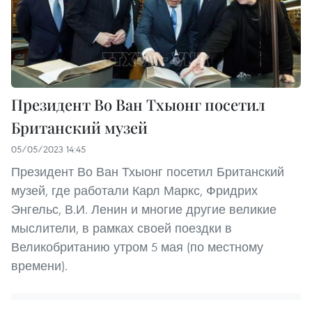
Президент Во Ван Тхыонг посетил
Британский музей
05/05/2023 14:45
Президент Во Ван Тхыонг посетил Британский
музей, где работали Карл Маркс, Фридрих
Энгельс, В.И. Ленин и многие другие великие
мыслители, в рамках своей поездки в
Великобританию утром 5 мая (по местному
времени).