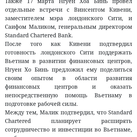
Также 17 марта Нгуен Хоа Бинь провел
отдельные встречи с Винсентом Кивени,
заместителем мэра лондонского Сити, и
Саифом Маликом, генеральным директором
Standard Chartered Bank.
После того как Кивени подтвердил
готовность лондонского Сити поддержать
Вьетнам в развитии финансовых центров,
Нгуен Хо Бинь предложил ему поделиться
своим опытом в области развития
финансовых центров и оказать
непосредственную помощь Вьетнаму в
подготовке рабочей силы.
Между тем, Малик подтвердил, что Standard
Chartered планирует расширять
сотрудничество и инвестиции во Вьетнаме,