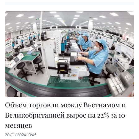
Объем торговли между Вьетнамом и
Великобританией вырос на 22% за 10
месяцев
20/11/2024 10:45