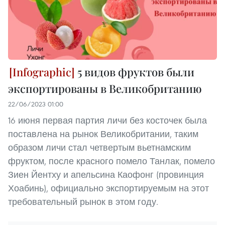
5 видов фруктов были
экспортированы в Великобританию
22/06/2023 01:00
16 июня первая партия личи без косточек была
поставлена на рынок Великобритании, таким
образом личи стал четвертым вьетнамским
фруктом, после красного помело Танлак, помело
Зиен Йентху и апельсина Каофонг (провинция
Хоабинь), официально экспортируемым на этот
требовательный рынок в этом году.