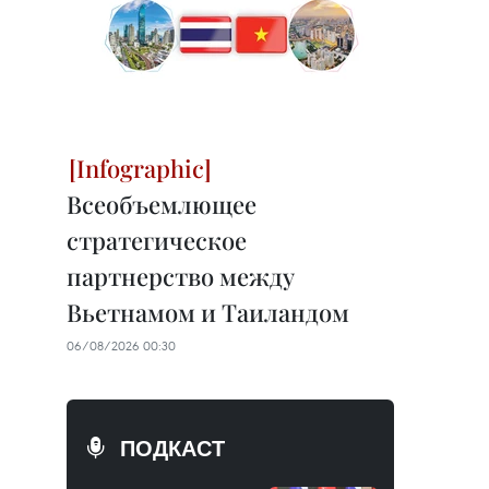
Всеобъемлющее
стратегическое
партнерство между
Вьетнамом и Таиландом
06/08/2026 00:30
ПОДКАСТ