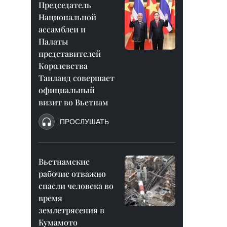
Председатель
Национальной
ассамблеи и
Палаты
представителей
Королевства
Таиланд совершает
официальный
визит во Вьетнам
ПРОСЛУШАТЬ
Вьетнамские
рабочие отважно
спасли человека во
время
землетрясения в
Кумамото