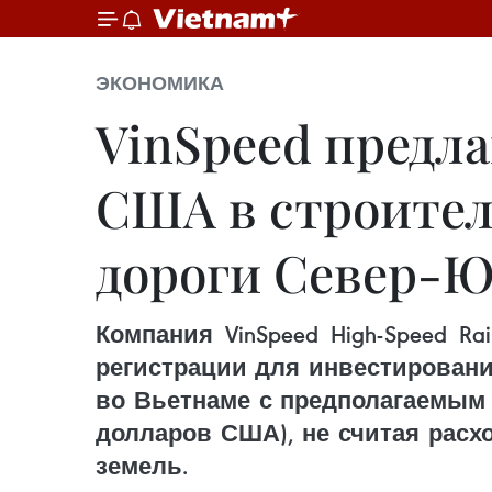
ЭКОНОМИКА
VinSpeed предла
США в строител
дороги Север-Ю
Компания VinSpeed High-Speed R
регистрации для инвестировани
во Вьетнаме с предполагаемым 
долларов США), не считая расх
земель.