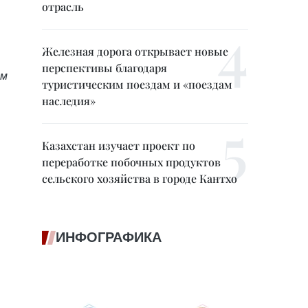
отрасль
Железная дорога открывает новые
перспективы благодаря
ом
туристическим поездам и «поездам
наследия»
Казахстан изучает проект по
переработке побочных продуктов
сельского хозяйства в городе Кантхо
ИНФОГРАФИКА