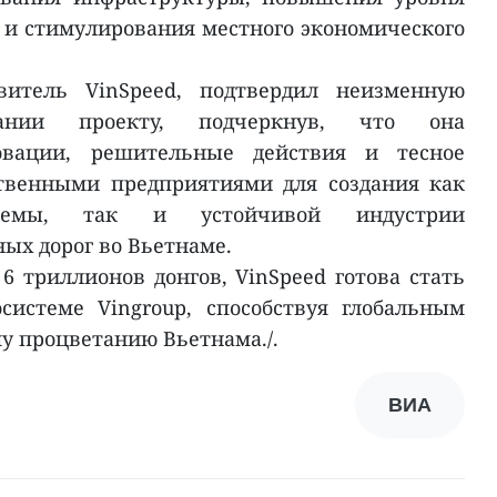
 и стимулирования местного экономического
витель VinSpeed, подтвердил неизменную
пании проекту, подчеркнув, что она
овации, решительные действия и тесное
ственными предприятиями для создания как
стемы, так и устойчивой индустрии
ых дорог во Вьетнаме.
6 триллионов донгов, VinSpeed готова стать
истеме Vingroup, способствуя глобальным
у процветанию Вьетнама./.
ВИА