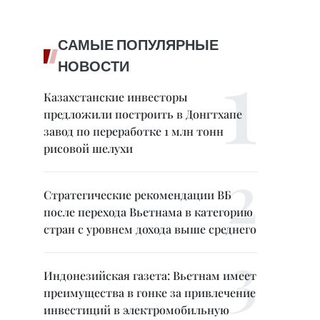
САМЫЕ ПОПУЛЯРНЫЕ
НОВОСТИ
Казахстанские инвесторы
предложили построить в Донгтхапе
завод по переработке 1 млн тонн
рисовой шелухи
Стратегические рекомендации ВБ
после перехода Вьетнама в категорию
стран с уровнем дохода выше среднего
Индонезийская газета: Вьетнам имеет
преимущества в гонке за привлечение
инвестиций в электромобильную