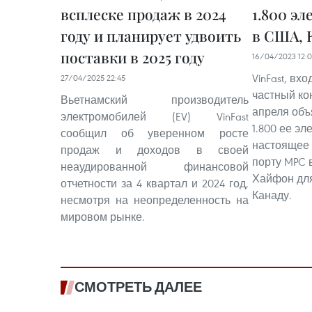
всплеске продаж в 2024
1.800 э
году и планирует удвоить
в США, 
поставки в 2025 году
16/04/2023 12:
VinFast, вх
27/04/2025 22:45
частный кон
Вьетнамский производитель
апреля объ
электромобилей (EV) VinFast
1.800 ее эл
сообщил об уверенном росте
настоящее 
продаж и доходов в своей
порту MPC 
неаудированной финансовой
Хайфон для
отчетности за 4 квартал и 2024 год,
Канаду.
несмотря на неопределенность на
мировом рынке.
СМОТРЕТЬ ДАЛЕЕ