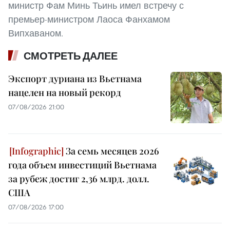
министр Фам Минь Тьинь имел встречу с
премьер-министром Лаоса Фанхамом
Випхаваном.
СМОТРЕТЬ ДАЛЕЕ
Экспорт дуриана из Вьетнама
нацелен на новый рекорд
07/08/2026 21:00
За семь месяцев 2026
года объем инвестиций Вьетнама
за рубеж достиг 2,36 млрд. долл.
США
07/08/2026 17:00