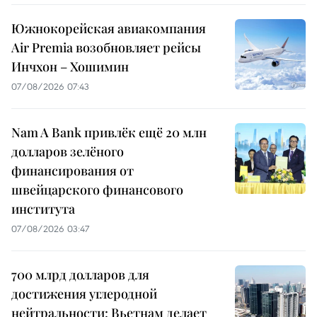
Южнокорейская авиакомпания
Air Premia возобновляет рейсы
Инчхон – Хошимин
07/08/2026 07:43
Nam A Bank привлёк ещё 20 млн
долларов зелёного
финансирования от
швейцарского финансового
института
07/08/2026 03:47
700 млрд долларов для
достижения углеродной
нейтральности: Вьетнам делает