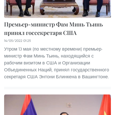
Премьер-министр Фам Минь Тьинь
принял госсекретаря США
14/05/2022 01:25
Утром 13 мая (по местному времени) премьер-
министр Фам Минь Тьинь, находящийся с
рабочим визитом в США и Организации
Объединенных Наций, принял государственного
секретаря США Энтони Блинкена в Вашингтоне.