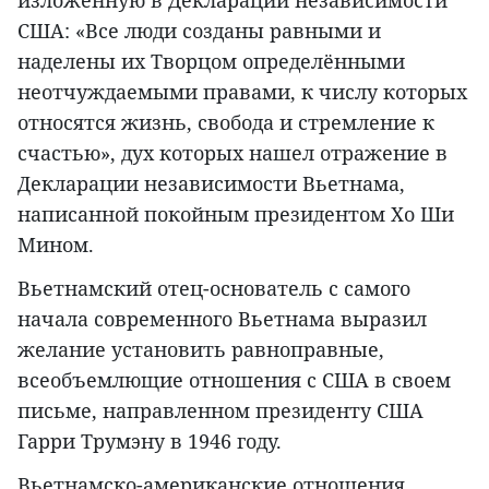
изложенную в Декларации независимости
США: «Все люди созданы равными и
наделены их Творцом определёнными
неотчуждаемыми правами, к числу которых
относятся жизнь, свобода и стремление к
счастью», дух которых нашел отражение в
Декларации независимости Вьетнама,
написанной покойным президентом Хо Ши
Мином.
Вьетнамский отец-основатель с самого
начала современного Вьетнама выразил
желание установить равноправные,
всеобъемлющие отношения с США в своем
письме, направленном президенту США
Гарри Трумэну в 1946 году.
Вьетнамско-американские отношения