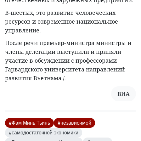
отечественных и зарубежных предприятий.
В-шестых, это развитие человеческих
ресурсов и современное национальное
управление.
После речи премьер-министра министры и
члены делегации выступили и приняли
участие в обсуждении с профессорами
Гарвардского университета направлений
развития Вьетнама./.
ВИА
#Фам Минь Тьинь
#независимой
#самодостаточной экономики