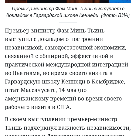
Премьер-министр Фам Минь Тьинь выступает с
докладом в Гарвардской школе Кеннеди. (Фото: ВИА)
Премьер-министр Фам Минь Тьинь
выступил с докладом о построении
независимой, самодостаточной экономики,
связанной с обширной, эффективной и
практической международной интеграцией
во Вьетнаме, во время своего визита в
Гарвардскую школу Кеннеди в Кембридже,
штат Массачусетс, 14 мая (по
американскому времени) во время своего
рабочего визита в США.
В своем выступлении премьер-министр
Тьинь подчеркнул важность независимости,