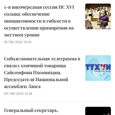
1-я внеочередная сессия НС XVI
созыва: обеспечение
инициативности и гибкости в
осуществлении примирения на
местном уровне
10/08/2026 01:54
Соболезновательная телеграмма в
связи с кончиной товарища
Сайсомфона Пхомвихана,
Председателя Национальной
ассамблеи Лаоса
09/08/2026 13:28
Генеральный секретарь,