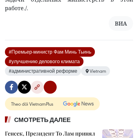
работе./.
ВИА
#Премьер-министр Фам Минь Тьинь
#улучшению делового климата
#административной реформе
Vietnam
Theo dõi VietnamPlus
СМОТРЕТЬ ДАЛЕЕ
Генсек, Президент То Лам принял