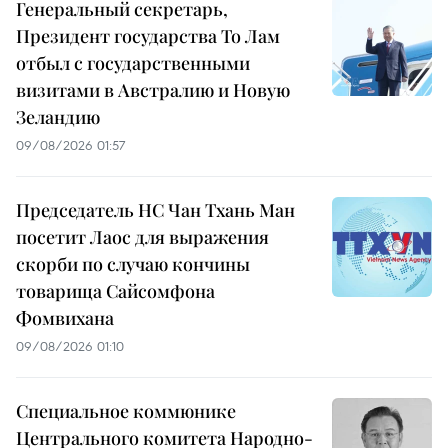
Генеральный секретарь,
Президент государства То Лам
отбыл с государственными
визитами в Австралию и Новую
Зеландию
09/08/2026 01:57
Председатель НС Чан Тхань Ман
посетит Лаос для выражения
скорби по случаю кончины
товарища Сайсомфона
Фомвихана
09/08/2026 01:10
Специальное коммюнике
Центрального комитета Народно-