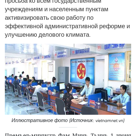
просьба ко всем государственным
учреждениям и населенным пунктам
активизировать свою работу по
эффективной административной реформе и
улучшению делового климата.
Иллюстративное фото (Источник: vietnamnet.vn)
Премьер-министр Фам Минь Тьинь 1 июня