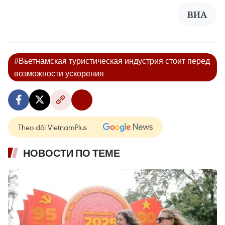
ВИА
#Вьетнамская туристическая индустрия стоит перед
возможности ускорения
Theo dõi VietnamPlus
НОВОСТИ ПО ТЕМЕ