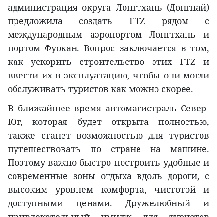
администрация округа Лонгтхань (Донгнай)
предложила создать FTZ рядом с
международным аэропортом Лонгтхань и
портом Фуокан. Вопрос заключается в том,
как ускорить строительство этих FTZ и
ввести их в эксплуатацию, чтобы они могли
обслуживать туристов как можно скорее.
В ближайшее время автомагистраль Север-
Юг, которая будет открыта полностью,
также станет возможностью для туристов
путешествовать по стране на машине.
Поэтому важно быстро построить удобные и
современные зоны отдыха вдоль дороги, с
высоким уровнем комфорта, чистотой и
доступными ценами. Дружелюбный и
привлекательный имидж для туристов