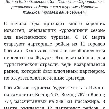
Вид на Байзой, остров Йен. (Источник: Скриншот из
рекламного видеоролика о туризме «Нячанг —
Кханьхоа: трогаем ваше сердце!»)
С начала года приходит много хороших
новостей, обещающих «урожайный сезон»
для вьетнамского туризма. С 16 марта
стартуют чартерные рейсы из 11 городов
России в Кханьхоа, а также возобновляются
перелеты на Фукуок. Это важный шаг для
туристической отрасли, ведь возвращается
рынок, который был ключевым партнером,
но отсутствовал последние три года.
Российские туристы будут летать в Нячанг
на самолетах Boeing 757, Boeing 767 и Boeing
777, рассчитанных на 238–531 пассажира. В
марте ожидается 12 чартерных рейсов, с