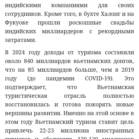
индийскими компаниями для своих
сотрудников. Кроме того, в бухте Халонг и на
Фукуоке прошли роскошные свадьбы
индийских миллиардеров с рекордными
затратами.
В 2024 году доходы от туризма составили
около 840 миллиардов вьетнамских донгов,
что на 85 миллиардов больше, чем в 2019
году (до пандемии COVID-19). Это
подтверждает, что Вьетнамская
туристическая отрасль полностью
восстановилась и готова покорять новые
вершины развития. Именно на этой основе в
этом году Вьетнамский туризм ставит цель
привлечь 22-23 миллиона иностранных
туристов и обслужить 120-130 миллионов