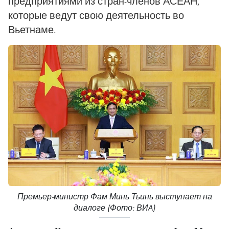
предприятиями из стран-членов АСЕАН,
которые ведут свою деятельность во
Вьетнаме.
Премьер-министр Фам Минь Тьинь выступает на
диалоге (Фото: ВИA)