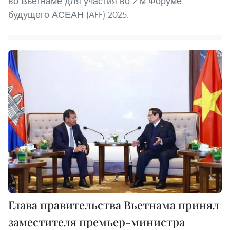
во Вьетнаме для участия во 2-м Форуме
будущего АСЕАН (AFF) 2025.
Глава правительства Вьетнама принял
заместителя премьер-министра