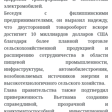
электромобилей.
Беседуя с филиппинскими
предпринимателями, он выразил надежду,
что двусторонний товарооборот вскоре
достигнет 10 миллиардов долларов США
благодаря более плавной торговле
сельскохозяйственной продукцией и
расширению сотрудничества в области
пищевой промышленности,
инфраструктуры, автомобилестроения,
возобновляемых источников энергии и
высокотехнологичного сельского хозяйства.
Глава правительства также подтвердил
приверженность Вьетнама созданию
справедливой, прозрачной и
конкурентоспособной инвестиционной