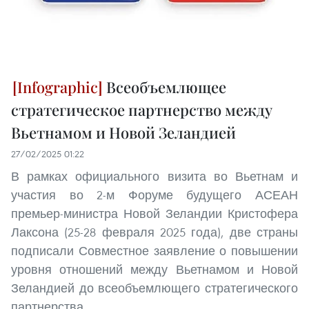
Всеобъемлющее
стратегическое партнерство между
Вьетнамом и Новой Зеландией
27/02/2025 01:22
В рамках официального визита во Вьетнам и
участия во 2-м Форуме будущего АСЕАН
премьер-министра Новой Зеландии Кристофера
Лаксона (25-28 февраля 2025 года), две страны
подписали Совместное заявление о повышении
уровня отношений между Вьетнамом и Новой
Зеландией до всеобъемлющего стратегического
партнерства.