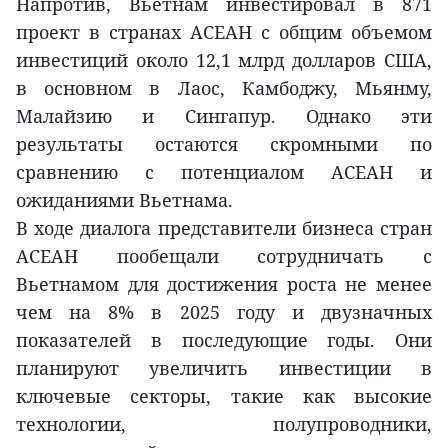
Напротив, Вьетнам инвестировал в 871
проект в странах АСЕАН с общим объемом
инвестиций около 12,1 млрд долларов США,
в основном в Лаос, Камбоджу, Мьянму,
Малайзию и Сингапур. Однако эти
результаты остаются скромными по
сравнению с потенциалом АСЕАН и
ожиданиями Вьетнама.
В ходе диалога представители бизнеса стран
АСЕАН пообещали сотрудничать с
Вьетнамом для достижения роста не менее
чем на 8% в 2025 году и двузначных
показателей в последующие годы. Они
планируют увеличить инвестиции в
ключевые секторы, такие как высокие
технологии, полупроводники,